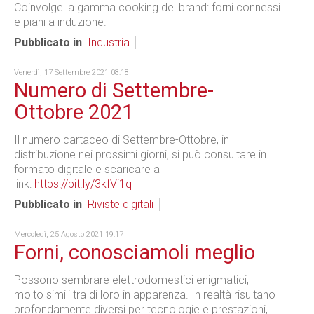
Coinvolge la gamma cooking del brand: forni connessi
e piani a induzione.
Pubblicato in
Industria
Venerdì, 17 Settembre 2021 08:18
Numero di Settembre-
Ottobre 2021
Il numero cartaceo di Settembre-Ottobre, in
distribuzione nei prossimi giorni, si può consultare in
formato digitale e scaricare al
link:
https://bit.ly/3kfVi1q
Pubblicato in
Riviste digitali
Mercoledì, 25 Agosto 2021 19:17
Forni, conosciamoli meglio
Possono sembrare elettrodomestici enigmatici,
molto simili tra di loro in apparenza. In realtà risultano
profondamente diversi per tecnologie e prestazioni,