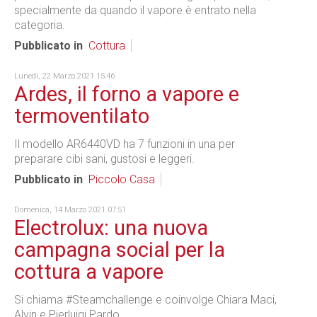
specialmente da quando il vapore è entrato nella
categoria.
Pubblicato in
Cottura
Lunedì, 22 Marzo 2021 15:46
Ardes, il forno a vapore e
termoventilato
Il modello AR6440VD ha 7 funzioni in una per
preparare cibi sani, gustosi e leggeri.
Pubblicato in
Piccolo Casa
Domenica, 14 Marzo 2021 07:51
Electrolux: una nuova
campagna social per la
cottura a vapore
Si chiama #Steamchallenge e coinvolge Chiara Maci,
Alvin e Pierluigi Pardo.