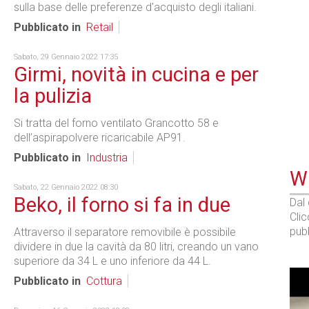
sulla base delle preferenze d'acquisto degli italiani.
Pubblicato in
Retail
Sabato, 29 Gennaio 2022 17:35
Girmi, novità in cucina e per
la pulizia
Si tratta del forno ventilato Grancotto 58 e
dell’aspirapolvere ricaricabile AP91.
Pubblicato in
Industria
WE
Sabato, 22 Gennaio 2022 08:30
Beko, il forno si fa in due
Dal
Cli
pubb
Attraverso il separatore removibile è possibile
dividere in due la cavità da 80 litri, creando un vano
superiore da 34 L e uno inferiore da 44 L.
Pubblicato in
Cottura