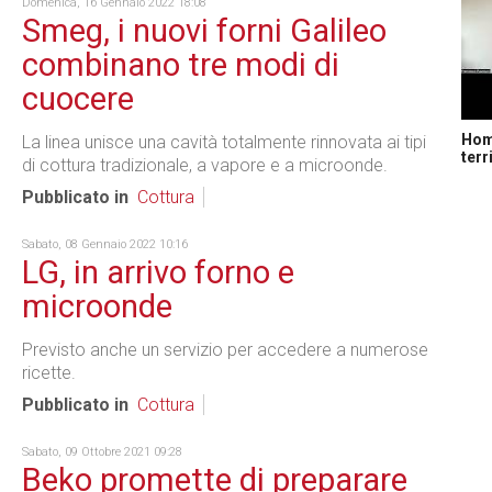
Domenica, 16 Gennaio 2022 18:08
Smeg, i nuovi forni Galileo
combinano tre modi di
cuocere
Home
La linea unisce una cavità totalmente rinnovata ai tipi
terr
di cottura tradizionale, a vapore e a microonde.
Pubblicato in
Cottura
Sabato, 08 Gennaio 2022 10:16
LG, in arrivo forno e
microonde
Previsto anche un servizio per accedere a numerose
ricette.
Pubblicato in
Cottura
Sabato, 09 Ottobre 2021 09:28
Beko promette di preparare