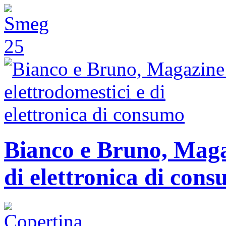
Bianco e Bruno, Magaz
di elettronica di con