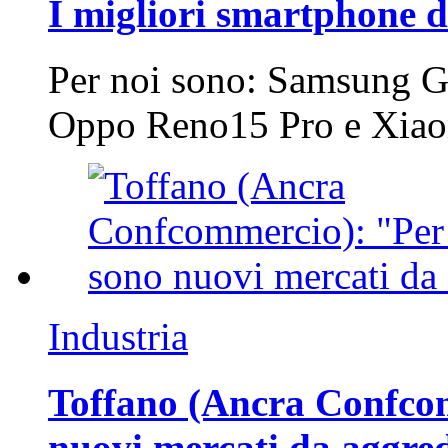
I migliori smartphone d
Per noi sono: Samsung G
Oppo Reno15 Pro e Xi
Industria
Toffano (Ancra Confcomm
nuovi mercati da aggre