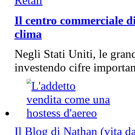
Retail
Il centro commerciale di
clima
Negli Stati Uniti, le gran
investendo cifre importa
Il Blog di Nathan (vita d