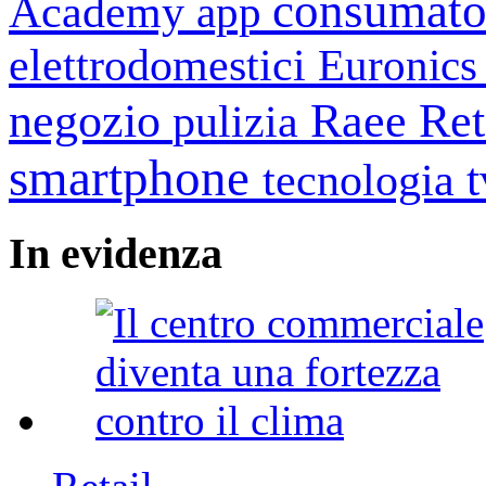
consumato
Academy
app
elettrodomestici
Euronic
negozio
Raee
Ret
pulizia
smartphone
tecnologia
In
evidenza