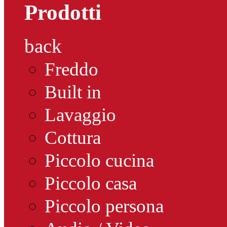
Prodotti
back
Freddo
Built in
Lavaggio
Cottura
Piccolo cucina
Piccolo casa
Piccolo persona