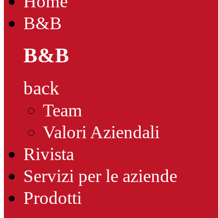
Home
B&B
B&B
back
Team
Valori Aziendali
Rivista
Servizi per le aziende
Prodotti