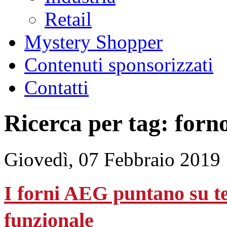
Retail
Mystery Shopper
Contenuti sponsorizzati
Contatti
Ricerca per tag: forn
Giovedì, 07 Febbraio 2019
I forni AEG puntano su tec
funzionale