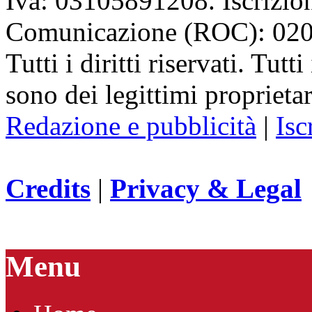
Iva: 03105891208. Iscrizion
Comunicazione (ROC): 02
Tutti i diritti riservati. Tut
sono dei legittimi proprietar
Redazione e pubblicità
|
Isc
Credits
|
Privacy & Legal
Menu