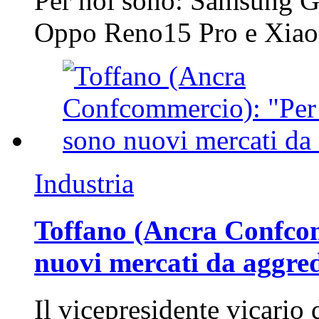
Per noi sono: Samsung G
Oppo Reno15 Pro e Xi
Industria
Toffano (Ancra Confcomm
nuovi mercati da aggre
Il vicepresidente vicario 