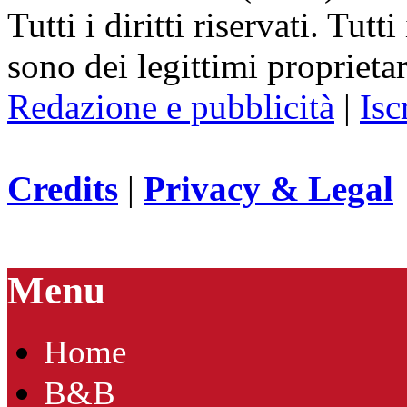
Tutti i diritti riservati. Tut
sono dei legittimi proprietar
Redazione e pubblicità
|
Isc
Credits
|
Privacy & Legal
Menu
Home
B&B