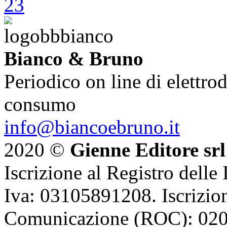
Bianco & Bruno
Periodico on line di elettrod
consumo
info@biancoebruno.it
2020 ©
Gienne Editore srl
Iscrizione al Registro delle
Iva: 03105891208. Iscrizion
Comunicazione (ROC): 02