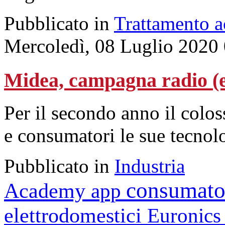
Pubblicato in
Trattamento 
Mercoledì, 08 Luglio 2020
Midea, campagna radio (e 
Per il secondo anno il colo
e consumatori le sue tecnolo
Pubblicato in
Industria
consumato
Academy
app
elettrodomestici
Euronic