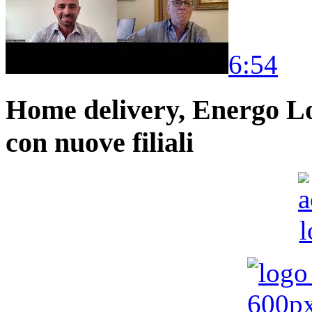
6:54
Home delivery, Energo Logi
con nuove filiali