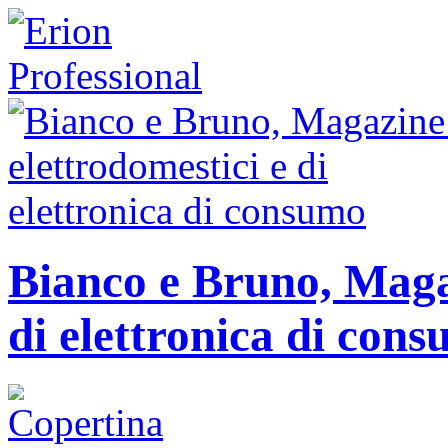
Bianco e Bruno, Magaz
di elettronica di con