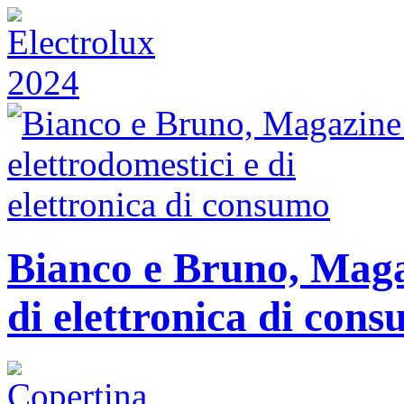
Bianco e Bruno, Magaz
di elettronica di con