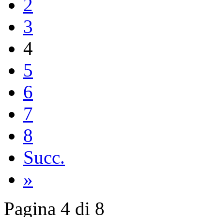
2
3
4
5
6
7
8
Succ.
»
Pagina 4 di 8