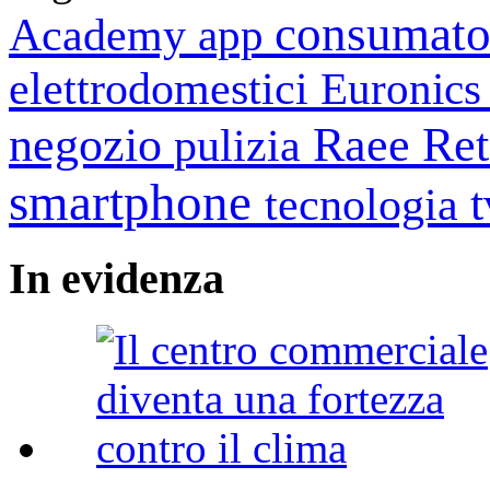
consumato
Academy
app
elettrodomestici
Euronic
negozio
Raee
Ret
pulizia
smartphone
tecnologia
In
evidenza