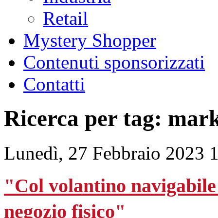
Retail
Mystery Shopper
Contenuti sponsorizzati
Contatti
Ricerca per tag: mar
Lunedì, 27 Febbraio 2023 
"Col volantino navigabile i
negozio fisico"