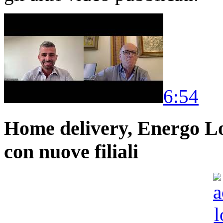
6:54
Home delivery, Energo Logi
con nuove filiali