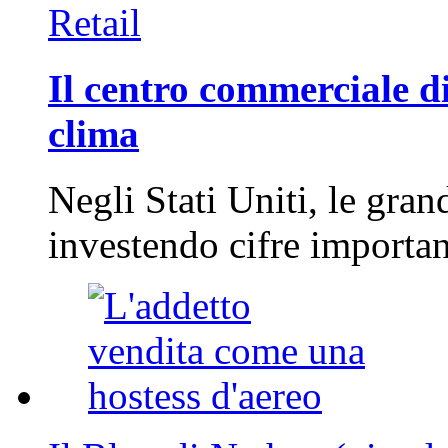
Retail
Il centro commerciale di
clima
Negli Stati Uniti, le gran
investendo cifre importa