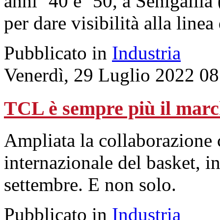
anni ’40 e ’50, a Senigallia
per dare visibilità alla linea
Pubblicato in
Industria
Venerdì, 29 Luglio 2022 08
TCL è sempre più il marc
Ampliata la collaborazione 
internazionale del basket, i
settembre. E non solo.
Pubblicato in
Industria