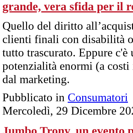
grande, vera sfida per il r
Quello del diritto all’acquis
clienti finali con disabilità
tutto trascurato. Eppure c'
potenzialità enormi (a costi 
dal marketing.
Pubblicato in
Consumatori
Mercoledì, 29 Dicembre 20
Jumbo Trony, un evento pe