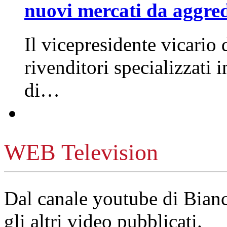
nuovi mercati da aggre
Il vicepresidente vicario 
rivenditori specializzati 
di…
WEB Television
Dal canale youtube di Bia
gli altri video pubblicati.