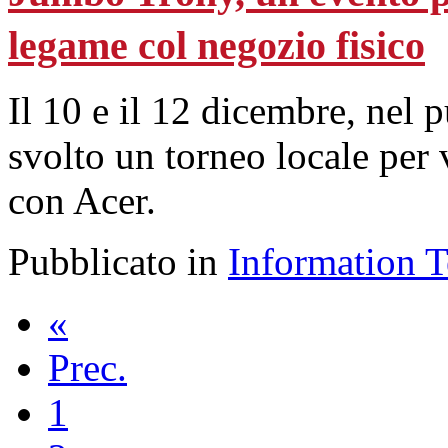
legame col negozio fisico
Il 10 e il 12 dicembre, nel 
svolto un torneo locale per 
con Acer.
Pubblicato in
Information 
«
Prec.
1