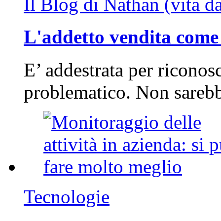
Il Blog di Nathan (vita d
L'addetto vendita come 
E’ addestrata per riconos
problematico. Non sarebb
Tecnologie