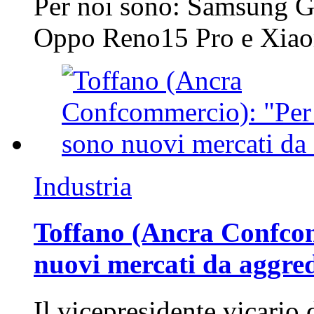
Per noi sono: Samsung G
Oppo Reno15 Pro e Xi
Industria
Toffano (Ancra Confcomm
nuovi mercati da aggre
Il vicepresidente vicario 