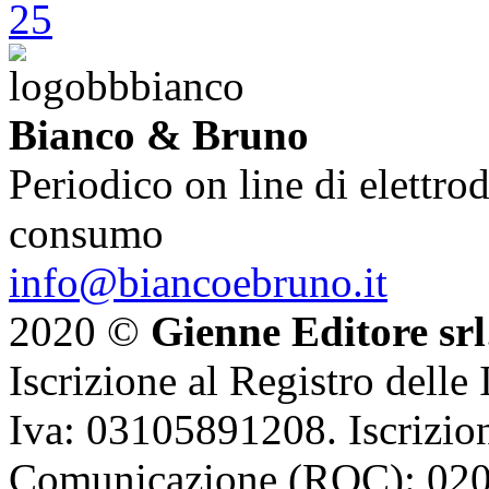
Bianco & Bruno
Periodico on line di elettrod
consumo
info@biancoebruno.it
2020 ©
Gienne Editore srl
Iscrizione al Registro delle
Iva: 03105891208. Iscrizion
Comunicazione (ROC): 02