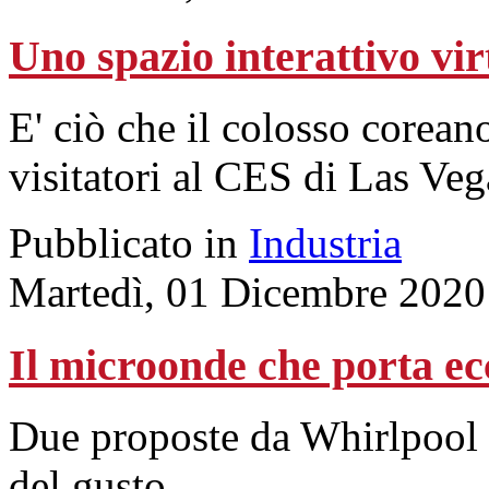
Uno spazio interattivo vir
E' ciò che il colosso corean
visitatori al CES di Las Vega
Pubblicato in
Industria
Martedì, 01 Dicembre 2020
Il microonde che porta ec
Due proposte da Whirlpool p
del gusto.