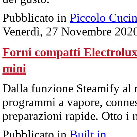
Pubblicato in
Piccolo Cuci
Venerdì, 27 Novembre 202
Forni compatti Electrolux:
mini
Dalla funzione Steamify al 
programmi a vapore, connes
preparazioni rapide. Otto i 
Pubblicato in
Built in