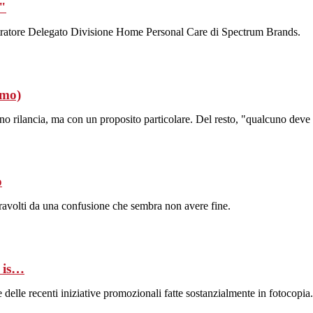
)"
istratore Delegato Divisione Home Personal Care di Spectrum Brands.
omo)
anno rilancia, ma con un proposito particolare. Del resto, "qualcuno deve
o
travolti da una confusione che sembra non avere fine.
 is…
 delle recenti iniziative promozionali fatte sostanzialmente in fotocopi