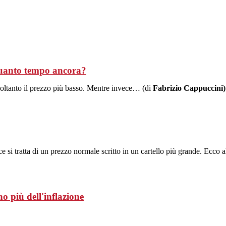
quanto tempo ancora?
 soltanto il prezzo più basso. Mentre invece… (di
Fabrizio Cappuccini)
e si tratta di un prezzo normale scritto in un cartello più grande. Ecco 
o più dell'inflazione