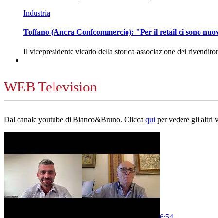
Industria
Toffano (Ancra Confcommercio): "Per il retail ci sono nuo
Il vicepresidente vicario della storica associazione dei rivendito
WEB Television
Dal canale youtube di Bianco&Bruno. Clicca
qui
per vedere gli altri 
6:54