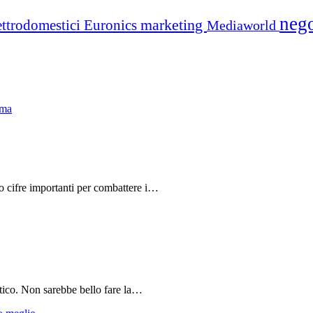
neg
marketing
ettrodomestici
Euronics
Mediaworld
do cifre importanti per combattere i…
tico. Non sarebbe bello fare la…