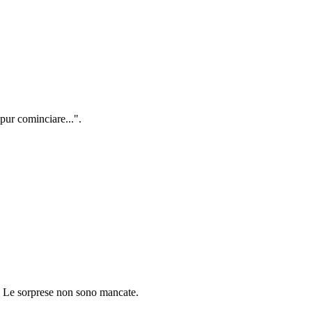
 pur cominciare...".
a. Le sorprese non sono mancate.