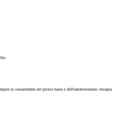
day.
r rompere la consuetudine del prezzo basso e dell'autolesionismo, bisogna