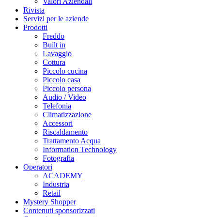
Valori Aziendali
Rivista
Servizi per le aziende
Prodotti
Freddo
Built in
Lavaggio
Cottura
Piccolo cucina
Piccolo casa
Piccolo persona
Audio / Video
Telefonia
Climatizzazione
Accessori
Riscaldamento
Trattamento Acqua
Information Technology
Fotografia
Operatori
ACADEMY
Industria
Retail
Mystery Shopper
Contenuti sponsorizzati