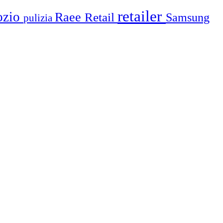
retailer
ozio
Raee
Retail
Samsung
pulizia