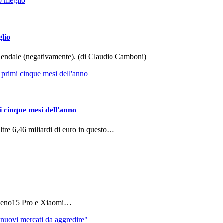
glio
aziendale (negativamente). (di Claudio Camboni)
i cinque mesi dell'anno
ltre 6,46 miliardi di euro in questo…
 Reno15 Pro e Xiaomi…