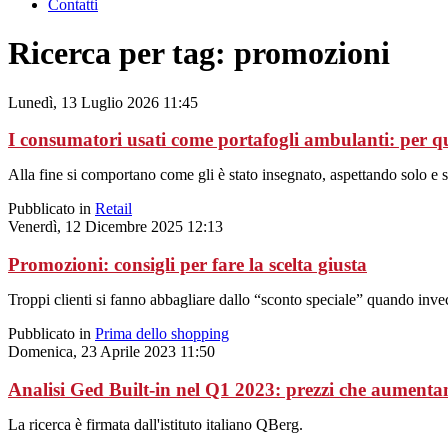
Contatti
Ricerca per tag: promozioni
Lunedì, 13 Luglio 2026 11:45
I consumatori usati come portafogli ambulanti: per 
Alla fine si comportano come gli è stato insegnato, aspettando solo e
Pubblicato in
Retail
Venerdì, 12 Dicembre 2025 12:13
Promozioni: consigli per fare la scelta giusta
Troppi clienti si fanno abbagliare dallo “sconto speciale” quando invec
Pubblicato in
Prima dello shopping
Domenica, 23 Aprile 2023 11:50
Analisi Ged Built-in nel Q1 2023: prezzi che aumentan
La ricerca è firmata dall'istituto italiano QBerg.