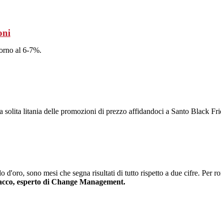
oni
orno al 6-7%.
a solita litania delle promozioni di prezzo affidandoci a Santo Black Fri
do d'oro, sono mesi che segna risultati di tutto rispetto a due cifre. Pe
iacco, esperto di Change Management.