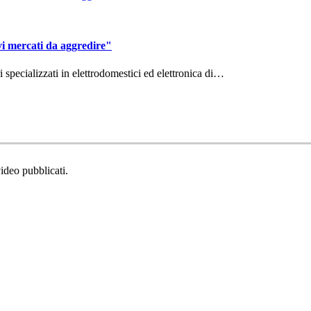
vi mercati da aggredire"
ri specializzati in elettrodomestici ed elettronica di…
video pubblicati.