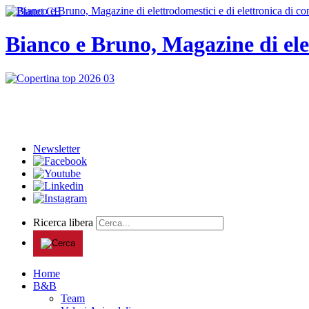
Bianco e Bruno, Magazine di ele
Newsletter
Ricerca libera
Home
B&B
Team