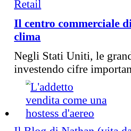
Retail
Il centro commerciale di
clima
Negli Stati Uniti, le gran
investendo cifre importa
Il Blog di Nathan (vita d