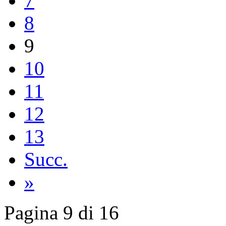
7
8
9
10
11
12
13
Succ.
»
Pagina 9 di 16