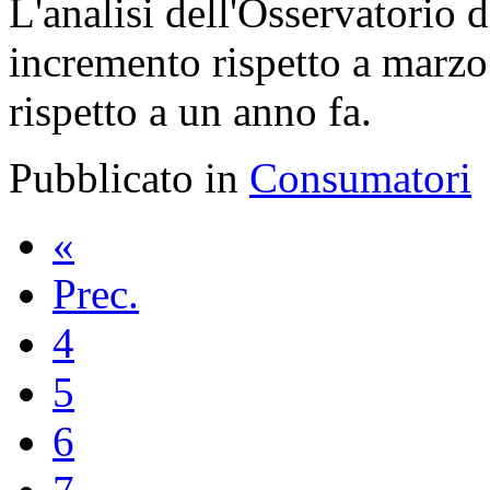
L'analisi dell'Osservatorio 
incremento rispetto a marz
rispetto a un anno fa.
Pubblicato in
Consumatori
«
Prec.
4
5
6