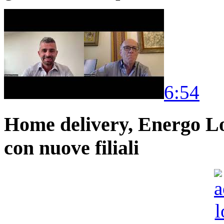
6:54
Home delivery, Energo Logi
con nuove filiali