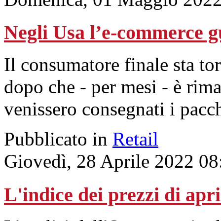
Negli Usa l’e-commerce gu
Il consumatore finale sta to
dopo che - per mesi - è rima
venissero consegnati i pacch
Pubblicato in
Retail
Giovedì, 28 Aprile 2022 08
L'indice dei prezzi di apr