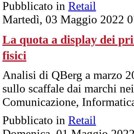
Pubblicato in
Retail
Martedì, 03 Maggio 2022 0
La quota a display dei pr
fisici
Analisi di QBerg a marzo 2
sullo scaffale dai marchi ne
Comunicazione, Informatica
Pubblicato in
Retail
Domenica, 01 Maggio 2022