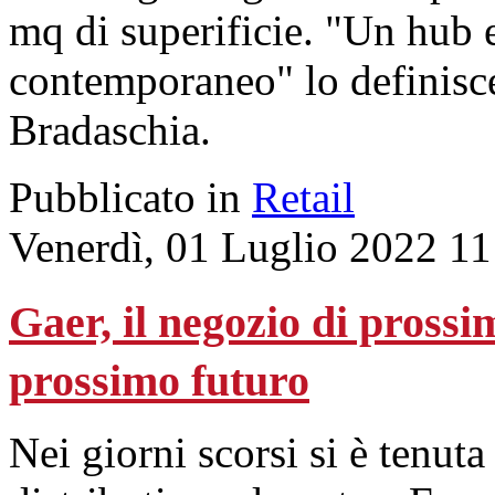
mq di superificie. "Un hub e
contemporaneo" lo definisce
Bradaschia.
Pubblicato in
Retail
Venerdì, 01 Luglio 2022 11
Gaer, il negozio di prossi
prossimo futuro
Nei giorni scorsi si è tenut