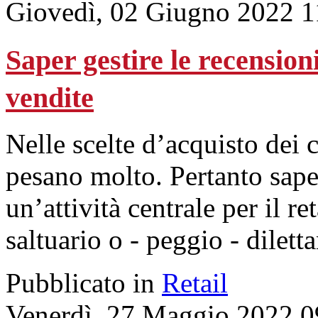
Giovedì, 02 Giugno 2022 1
Saper gestire le recension
vendite
Nelle scelte d’acquisto dei 
pesano molto. Pertanto sape
un’attività centrale per il r
saltuario o - peggio - dilett
Pubblicato in
Retail
Venerdì, 27 Maggio 2022 0