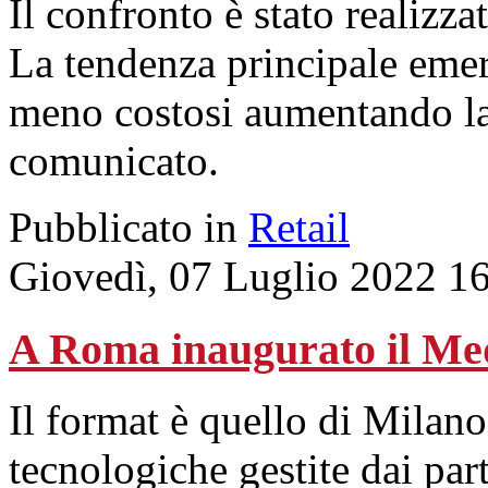
Il confronto è stato realizza
La tendenza principale emer
meno costosi aumentando la
comunicato.
Pubblicato in
Retail
Giovedì, 07 Luglio 2022 1
A Roma inaugurato il Me
Il format è quello di Milan
tecnologiche gestite dai par