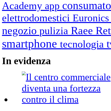
consumato
Academy
app
elettrodomestici
Euronic
negozio
Raee
Ret
pulizia
smartphone
tecnologia
In
evidenza