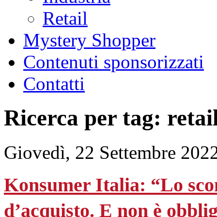
Retail
Mystery Shopper
Contenuti sponsorizzati
Contatti
Ricerca per tag: retai
Giovedì, 22 Settembre 202
Konsumer Italia: “Lo scon
d’acquisto. E non è obblig