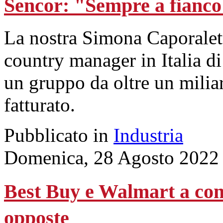
Sencor: "Sempre a fianco 
La nostra Simona Caporaletti
country manager in Italia d
un gruppo da oltre un milia
fatturato.
Pubblicato in
Industria
Domenica, 28 Agosto 2022
Best Buy e Walmart a conf
opposte