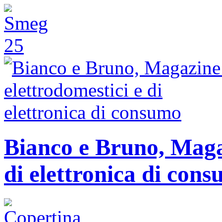
Bianco e Bruno, Magaz
di elettronica di con