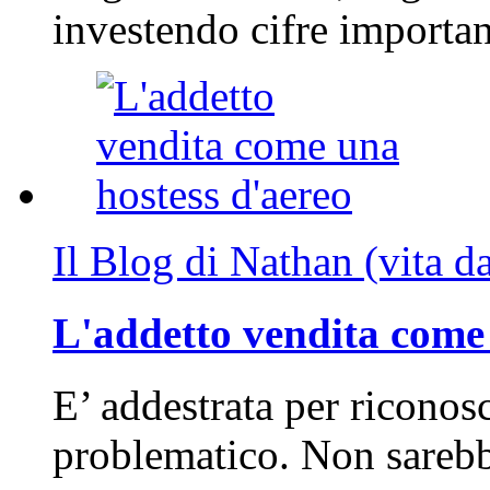
investendo cifre importa
Il Blog di Nathan (vita d
L'addetto vendita come 
E’ addestrata per riconos
problematico. Non sarebb