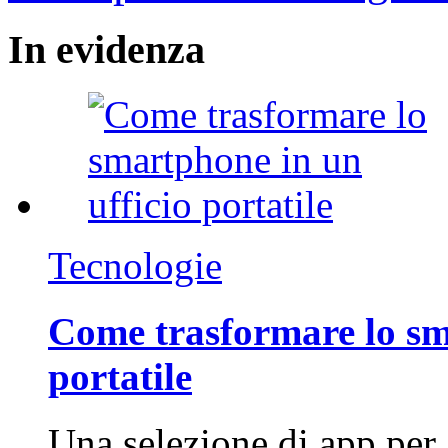
In
evidenza
Tecnologie
Come trasformare lo sm
portatile
Una selezione di app per