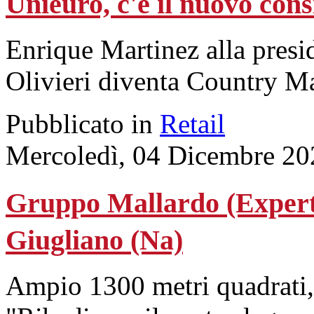
Unieuro, c'è il nuovo con
Enrique Martinez alla pres
Olivieri diventa Country Ma
Pubblicato in
Retail
Mercoledì, 04 Dicembre 20
Gruppo Mallardo (Expert)
Giugliano (Na)
Ampio 1300 metri quadrati,