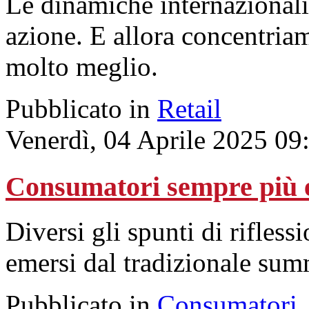
Le dinamiche internazionali 
azione. E allora concentria
molto meglio.
Pubblicato in
Retail
Venerdì, 04 Aprile 2025 09
Consumatori sempre più es
Diversi gli spunti di rifles
emersi dal tradizionale su
Pubblicato in
Consumatori