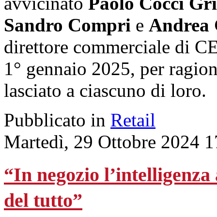
avvicinato
Paolo Cocci Gri
Sandro Compri
e
Andrea G
direttore commerciale di CE
1° gennaio 2025, per ragion
lasciato a ciascuno di loro.
Pubblicato in
Retail
Martedì, 29 Ottobre 2024 1
“In negozio l’intelligenza
del tutto”