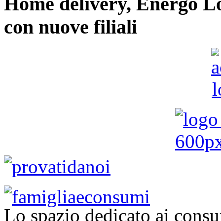
Home delivery, Energo Logi
con nuove filiali
Lo spazio dedicato ai consu