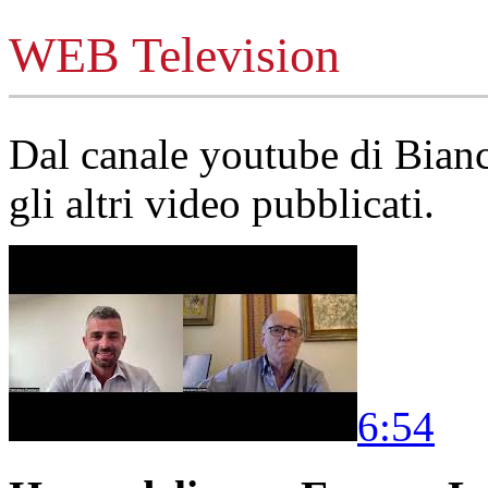
WEB Television
Dal canale youtube di Bia
gli altri video pubblicati.
6:54