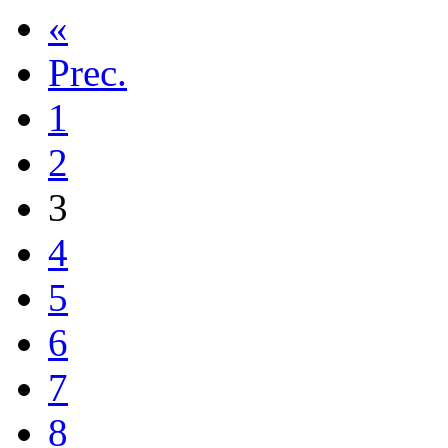
«
Prec.
1
2
3
4
5
6
7
8