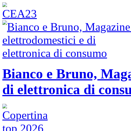
Bianco e Bruno, Magaz
di elettronica di con