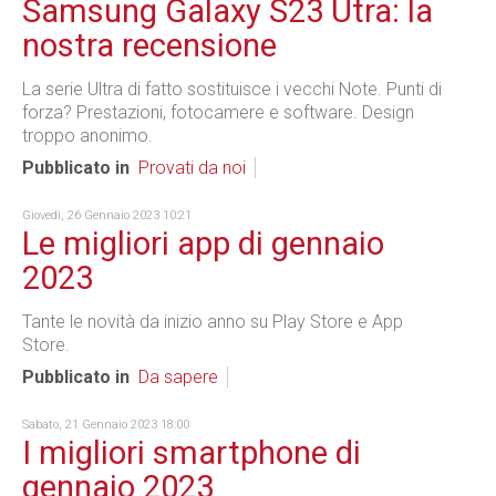
Samsung Galaxy S23 Utra: la
nostra recensione
La serie Ultra di fatto sostituisce i vecchi Note. Punti di
forza? Prestazioni, fotocamere e software. Design
troppo anonimo.
Pubblicato in
Provati da noi
Giovedì, 26 Gennaio 2023 10:21
Le migliori app di gennaio
2023
Tante le novità da inizio anno su Play Store e App
Store.
Pubblicato in
Da sapere
Sabato, 21 Gennaio 2023 18:00
I migliori smartphone di
gennaio 2023