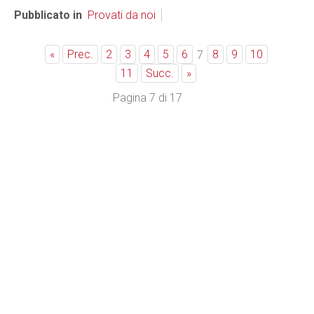
Pubblicato in
Provati da noi
«
Prec.
2
3
4
5
6
8
9
10
7
11
Succ.
»
Pagina 7 di 17