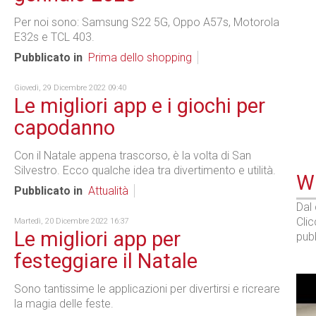
Per noi sono: Samsung S22 5G, Oppo A57s, Motorola
E32s e TCL 403.
Pubblicato in
Prima dello shopping
Giovedì, 29 Dicembre 2022 09:40
Le migliori app e i giochi per
capodanno
Con il Natale appena trascorso, è la volta di San
Silvestro. Ecco qualche idea tra divertimento e utilità.
WE
Pubblicato in
Attualità
Dal
Cli
Martedì, 20 Dicembre 2022 16:37
Le migliori app per
pubb
festeggiare il Natale
Sono tantissime le applicazioni per divertirsi e ricreare
la magia delle feste.