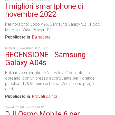
I migliori smartphone di
novembre 2022
Per noi sono: Oppo A96, Samsung Galaxy S21, Poco
M4 Pro e Wiko Power U10.
Pubblicato in
Da sapere
Martedì, 01 Novembre 2022 08:26
RECENSIONE - Samsung
Galaxy A04s
E’ il nuovo smartphone “entry level” del colosso
coreano, con un prezzo accattivante per il grande
pubblico: 179,90 euro di listino. Vediamone pregi e
difetti.
Pubblicato in
Provati da noi
Venerdì, 28 Ottobre 2022 09:17
DJI Osmo Mobile 6 per