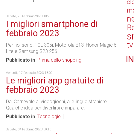
el
ma
n
Sabato, 25 Febbraio 2023 18:20
I migliori smartphone di
Re
febbraio 2023
s
tv
Per noi sono: TCL 305i, Motorola E13, Honor Magic 5
Lite e Samsung S23 256.
IN
Pubblicato in
Prima dello shopping
Venerdì, 17 Febbraio 2023 13:00
Le migliori app gratuite di
febbraio 2023
Dal Carnevale ai videogiochi, alle lingue straniere.
Qualche idea per divertirsi e imparare.
Pubblicato in
Tecnologie
Sabato, 04 Febbraio 2023 09:10