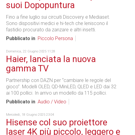
suoi Dopopuntura
Fino a fine luglio sui circuiti Discovery e Mediaset.
Sono dispositivi medici e hi-tech che leniscono il
fastidio procurato da zanzare e altri insetti.
Pubblicato in
Piccolo Persona
Domenica, 22 Giugno 2025 11:28
Haier, lanciata la nuova
gamma TV
Partnership con DAZN per “cambiare le regole del
gioco”. Modelli OLED, QD-MiniLED, QLED e LED dai 32
ai 100 pollici. In arrivo un modello da 115 pollici.
Pubblicato in
Audio / Video
Mercoledì, 18 Giugno 2025 23:04
Hisense col suo proiettore
laser 4K più piccolo, leggero e