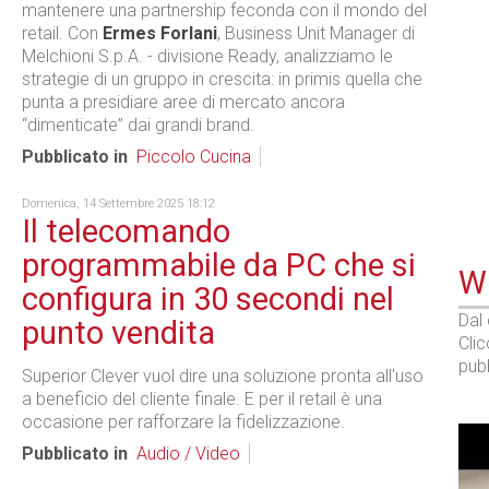
mantenere una partnership feconda con il mondo del
retail. Con
Ermes Forlani
, Business Unit Manager di
Melchioni S.p.A. - divisione Ready, analizziamo le
strategie di un gruppo in crescita: in primis quella che
punta a presidiare aree di mercato ancora
“dimenticate” dai grandi brand.
Pubblicato in
Piccolo Cucina
Domenica, 14 Settembre 2025 18:12
Il telecomando
programmabile da PC che si
WE
configura in 30 secondi nel
Dal
punto vendita
Cli
pubb
Superior Clever vuol dire una soluzione pronta all'uso
a beneficio del cliente finale. E per il retail è una
occasione per rafforzare la fidelizzazione.
Pubblicato in
Audio / Video