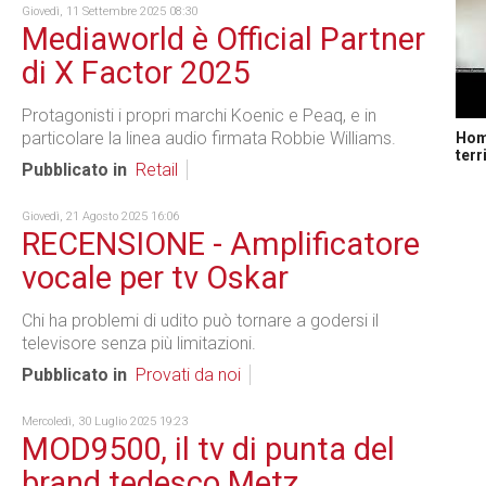
Giovedì, 11 Settembre 2025 08:30
Mediaworld è Official Partner
di X Factor 2025
Protagonisti i propri marchi Koenic e Peaq, e in
particolare la linea audio firmata Robbie Williams.
Home
terr
Pubblicato in
Retail
Giovedì, 21 Agosto 2025 16:06
RECENSIONE - Amplificatore
vocale per tv Oskar
Chi ha problemi di udito può tornare a godersi il
televisore senza più limitazioni.
Pubblicato in
Provati da noi
Mercoledì, 30 Luglio 2025 19:23
MOD9500, il tv di punta del
brand tedesco Metz