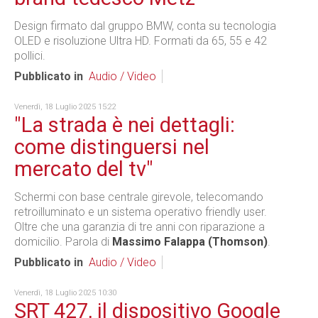
Design firmato dal gruppo BMW, conta su tecnologia
OLED e risoluzione Ultra HD. Formati da 65, 55 e 42
pollici.
Pubblicato in
Audio / Video
Venerdì, 18 Luglio 2025 15:22
"La strada è nei dettagli:
come distinguersi nel
mercato del tv"
Schermi con base centrale girevole, telecomando
retroilluminato e un sistema operativo friendly user.
Oltre che una garanzia di tre anni con riparazione a
domicilio. Parola di
Massimo Falappa (Thomson)
.
Pubblicato in
Audio / Video
Venerdì, 18 Luglio 2025 10:30
SRT 427, il dispositivo Google