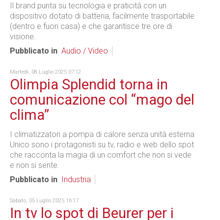
Il brand punta su tecnologia e praticità con un
dispositivo dotato di batteria, facilmente trasportabile
(dentro e fuori casa) e che garantisce tre ore di
visione.
Pubblicato in
Audio / Video
Martedì, 08 Luglio 2025 07:12
Olimpia Splendid torna in
comunicazione col “mago del
clima”
I climatizzatori a pompa di calore senza unità esterna
Unico sono i protagonisti su tv, radio e web dello spot
che racconta la magia di un comfort che non si vede
e non si sente.
Pubblicato in
Industria
Sabato, 05 Luglio 2025 16:17
In tv lo spot di Beurer per i