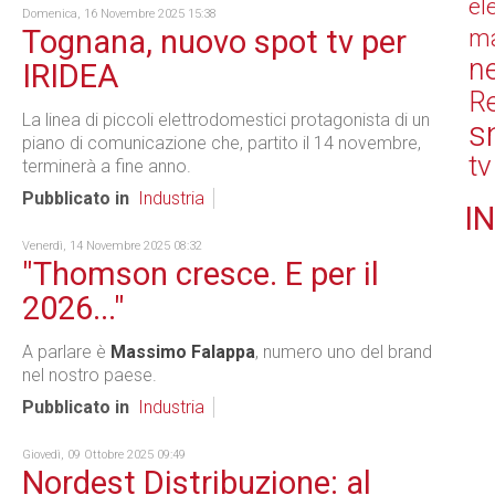
el
Domenica, 16 Novembre 2025 15:38
Tognana, nuovo spot tv per
ma
n
IRIDEA
Re
La linea di piccoli elettrodomestici protagonista di un
s
piano di comunicazione che, partito il 14 novembre,
tv
terminerà a fine anno.
Pubblicato in
Industria
IN
Venerdì, 14 Novembre 2025 08:32
"Thomson cresce. E per il
2026..."
A parlare è
Massimo Falappa
, numero uno del brand
nel nostro paese.
Pubblicato in
Industria
Giovedì, 09 Ottobre 2025 09:49
Nordest Distribuzione: al