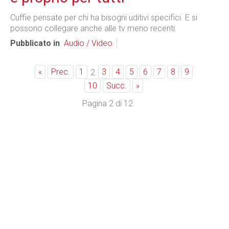
Cuffie pensate per chi ha bisogni uditivi specifici. E si
possono collegare anche alle tv meno recenti.
Pubblicato in
Audio / Video
«
Prec.
1
3
4
5
6
7
8
9
2
10
Succ.
»
Pagina 2 di 12