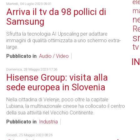
el
Martedì, 04 Luglio 2023 09:01
Arriva il tv da 98 pollici di
ma
n
Samsung
Re
Sfrutta la tecnologia AI Upscaling per adattare
s
immagini di qualità ottimizzata a uno schermo extra-
tv
large.
Pubblicato in
Audio / Video
IN
Domenica, 28 Maggio 2023 17:36
Hisense Group: visita alla
sede europea in Slovenia
Nella cittadina di Velenje, poco oltre la capitale
Lubiana, la multinazionale cinese ha collocato il centro
della sua attività nel Vecchio Continente.
Pubblicato in
Industria
Giovedì, 25 Maggio 2023 08:26