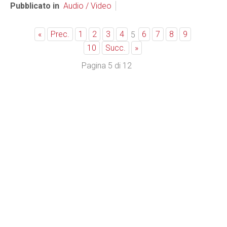
Pubblicato in
Audio / Video
«
Prec.
1
2
3
4
6
7
8
9
5
10
Succ.
»
Pagina 5 di 12