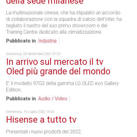
della sede milanese
La multinazionale cinese, che ha stipulato un accordo
di collaborazione con la squadra di calcio dell'Inter, ha
tagliato il nastro del suo primo showroom e del
Training Centre dedicato alla climatizzazione.
Pubblicato in
Industria
Domenica, 04 Settembre 2022 07:23
In arrivo sul mercato il tv
Oled più grande del mondo
E' il modello 97G2 della gamma LG OLED evo Gallery
Edition.
Pubblicato in
Audio / Video
Domenica, 10 Luglio 2022 10:55
Hisense a tutto tv
Presentati i nuovi prodotti del 2022.