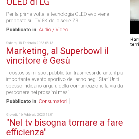
OLED di LG
Per la prima volta la tecnologia OLED evo viene
proposta sui TV 8K della serie Z3.
Pubblicato in
Audio / Video
Home
Sabato, 18 Febbraio 2023 08:13
terr
Marketing, al Superbowl il
vincitore è Gesù
I costosissimi spot pubblicitari trasmessi durante il più
importante evento sportivo dell'anno negli Stati Uniti
spesso indicano ai guru della comunicazione la via da
percorrere nei prossimi mesi.
Pubblicato in
Consumatori
Giovedì, 16 Febbraio 2023 13:01
"Nel tv bisogna tornare a fare
efficienza"