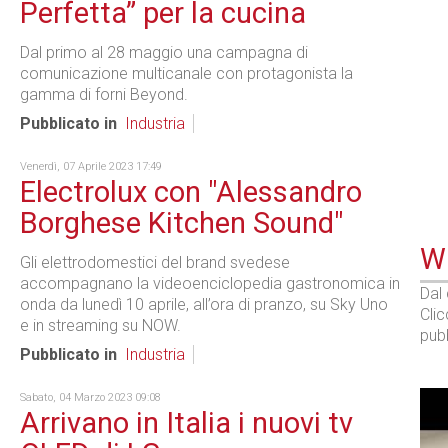
Perfetta” per la cucina
Dal primo al 28 maggio una campagna di
comunicazione multicanale con protagonista la
gamma di forni Beyond.
Pubblicato in
Industria
Venerdì, 07 Aprile 2023 17:49
Electrolux con "Alessandro
Borghese Kitchen Sound"
WE
Gli elettrodomestici del brand svedese
accompagnano la videoenciclopedia gastronomica in
Dal
onda da lunedì 10 aprile, all’ora di pranzo, su Sky Uno
Cli
e in streaming su NOW.
pubb
Pubblicato in
Industria
Sabato, 04 Marzo 2023 09:08
Arrivano in Italia i nuovi tv