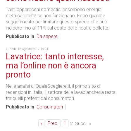
Tanti apparecchi domestici assorbono energia
elettrica anche se non funzionano. Ecco qualche
suggerimento per limitare questo spreco che può
incidere fino all'11% sul costo delle nostre bollette.
Pubblicato in
Da sapere
Lunedì, 12 Agosto 2019 18:04
Lavatrice: tanto interesse,
ma l’online non è ancora
pronto
Nelle analisi di QualeScegliere.it, il primo sito di
recensioni in Italia, il settore delle lavabiancheria resta
tra quelli preferiti dai consumatori.
Pubblicato in
Consumatori
«
Prec.
1
2
Succ.
»