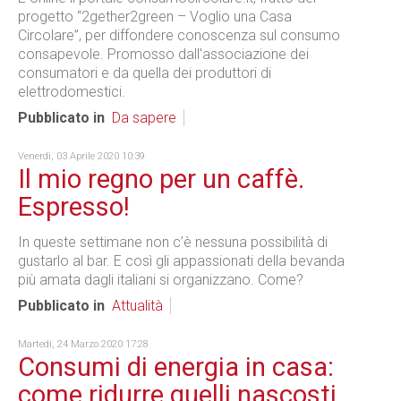
progetto “2gether2green – Voglio una Casa
Circolare”, per diffondere conoscenza sul consumo
consapevole. Promosso dall'associazione dei
consumatori e da quella dei produttori di
elettrodomestici.
Pubblicato in
Da sapere
Venerdì, 03 Aprile 2020 10:39
Il mio regno per un caffè.
Espresso!
In queste settimane non c’è nessuna possibilità di
gustarlo al bar. E così gli appassionati della bevanda
più amata dagli italiani si organizzano. Come?
Pubblicato in
Attualità
Martedì, 24 Marzo 2020 17:28
Consumi di energia in casa:
come ridurre quelli nascosti