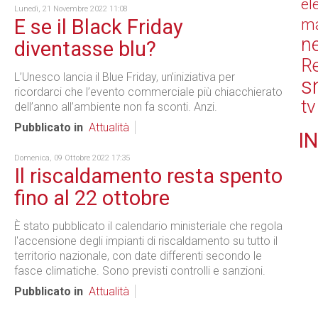
el
Lunedì, 21 Novembre 2022 11:08
E se il Black Friday
ma
n
diventasse blu?
Re
L’Unesco lancia il Blue Friday, un’iniziativa per
s
ricordarci che l’evento commerciale più chiacchierato
tv
dell’anno all’ambiente non fa sconti. Anzi.
Pubblicato in
Attualità
IN
Domenica, 09 Ottobre 2022 17:35
Il riscaldamento resta spento
fino al 22 ottobre
È stato pubblicato il calendario ministeriale che regola
l'accensione degli impianti di riscaldamento su tutto il
territorio nazionale, con date differenti secondo le
fasce climatiche. Sono previsti controlli e sanzioni.
Pubblicato in
Attualità