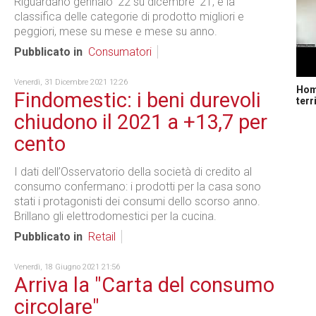
Riguardano gennaio '22 su dicembre '21, e la
classifica delle categorie di prodotto migliori e
peggiori, mese su mese e mese su anno.
Pubblicato in
Consumatori
Venerdì, 31 Dicembre 2021 12:26
Home
Findomestic: i beni durevoli
terr
chiudono il 2021 a +13,7 per
cento
I dati dell’Osservatorio della società di credito al
consumo confermano: i prodotti per la casa sono
stati i protagonisti dei consumi dello scorso anno.
Brillano gli elettrodomestici per la cucina.
Pubblicato in
Retail
Venerdì, 18 Giugno 2021 21:56
Arriva la "Carta del consumo
circolare"