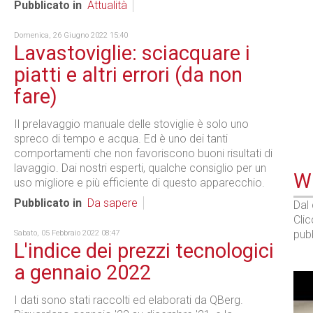
Pubblicato in
Attualità
Domenica, 26 Giugno 2022 15:40
Lavastoviglie: sciacquare i
piatti e altri errori (da non
fare)
Il prelavaggio manuale delle stoviglie è solo uno
spreco di tempo e acqua. Ed è uno dei tanti
comportamenti che non favoriscono buoni risultati di
lavaggio. Dai nostri esperti, qualche consiglio per un
WE
uso migliore e più efficiente di questo apparecchio.
Pubblicato in
Da sapere
Dal
Cli
pubb
Sabato, 05 Febbraio 2022 08:47
L'indice dei prezzi tecnologici
a gennaio 2022
I dati sono stati raccolti ed elaborati da QBerg.