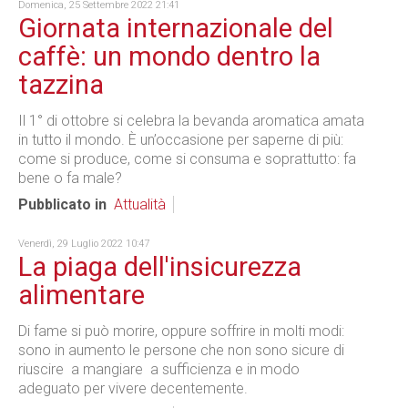
Domenica, 25 Settembre 2022 21:41
Giornata internazionale del
caffè: un mondo dentro la
tazzina
Il 1° di ottobre si celebra la bevanda aromatica amata
in tutto il mondo. È un’occasione per saperne di più:
come si produce, come si consuma e soprattutto: fa
bene o fa male?
Pubblicato in
Attualità
Venerdì, 29 Luglio 2022 10:47
La piaga dell'insicurezza
alimentare
Di fame si può morire, oppure soffrire in molti modi:
sono in aumento le persone che non sono sicure di
riuscire a mangiare a sufficienza e in modo
adeguato per vivere decentemente.