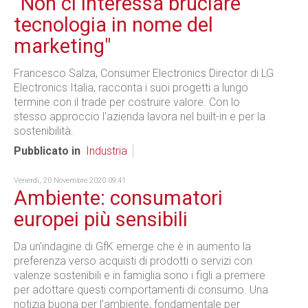
"Non ci interessa bruciare
tecnologia in nome del
marketing"
Francesco Salza, Consumer Electronics Director di LG
Electronics Italia, racconta i suoi progetti a lungo
termine con il trade per costruire valore. Con lo
stesso approccio l'azienda lavora nel built-in e per la
sostenibilità.
Pubblicato in
Industria
Venerdì, 20 Novembre 2020 09:41
Ambiente: consumatori
europei più sensibili
Da un'indagine di GfK emerge che è in aumento la
preferenza verso acquisti di prodotti o servizi con
valenze sostenibili e in famiglia sono i figli a premere
per adottare questi comportamenti di consumo. Una
notizia buona per l’ambiente, fondamentale per