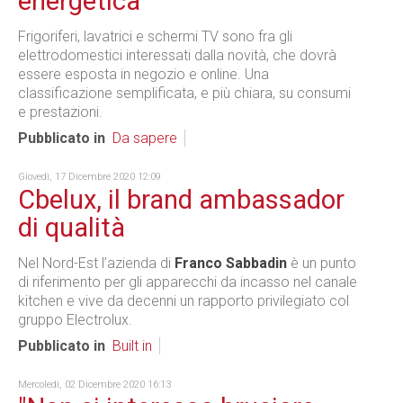
energetica
Frigoriferi, lavatrici e schermi TV sono fra gli
elettrodomestici interessati dalla novità, che dovrà
essere esposta in negozio e online. Una
classificazione semplificata, e più chiara, su consumi
e prestazioni.
Pubblicato in
Da sapere
Giovedì, 17 Dicembre 2020 12:09
Cbelux, il brand ambassador
di qualità
Nel Nord-Est l’azienda di
Franco Sabbadin
è un punto
di riferimento per gli apparecchi da incasso nel canale
kitchen e vive da decenni un rapporto privilegiato col
gruppo Electrolux.
Pubblicato in
Built in
Mercoledì, 02 Dicembre 2020 16:13