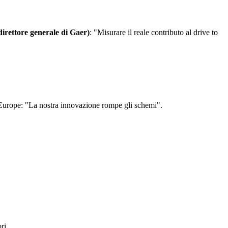
direttore generale di Gaer)
: "Misurare il reale contributo al drive to
ier Europe: "La nostra innovazione rompe gli schemi".
ri.