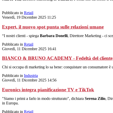
Pubblicato in
Retail
Venerdì, 19 Dicembre 2025 11:25
Expert, il nuovo spot punta sulle relazioni umane
“I nostri clienti - spiega
Barbara Donelli
, Direttore Marketing - ci sc
Pubblicato in
Retail
Giovedì, 11 Dicembre 2025 16:41
BIANCO & BRUNO ACADEMY - Fedeltà del cliente, mis
Chi si occupa di marketing lo sa bene: conquistare un consumatore è u
Pubblicato in
Industria
Giovedì, 11 Dicembre 2025 14:56
Euronics integra pianificazione TV e TikTok
"Siamo i primi a farlo in modo strutturato", dichiara
Serena Zilio
, Di
in Europa.
Pubblicato in
Retail