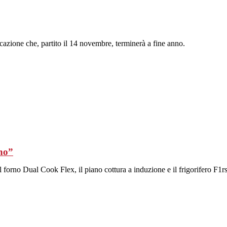
cazione che, partito il 14 novembre, terminerà a fine anno.
rno”
 forno Dual Cook Flex, il piano cottura a induzione e il frigorifero F1rs