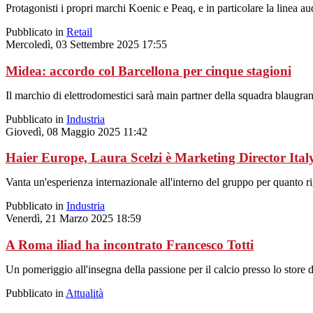
Protagonisti i propri marchi Koenic e Peaq, e in particolare la linea a
Pubblicato in
Retail
Mercoledì, 03 Settembre 2025 17:55
Midea: accordo col Barcellona per cinque stagioni
Il marchio di elettrodomestici sarà main partner della squadra blaugra
Pubblicato in
Industria
Giovedì, 08 Maggio 2025 11:42
Haier Europe, Laura Scelzi è Marketing Director Ital
Vanta un'esperienza internazionale all'interno del gruppo per quanto ri
Pubblicato in
Industria
Venerdì, 21 Marzo 2025 18:59
A Roma iliad ha incontrato Francesco Totti
Un pomeriggio all'insegna della passione per il calcio presso lo store 
Pubblicato in
Attualità