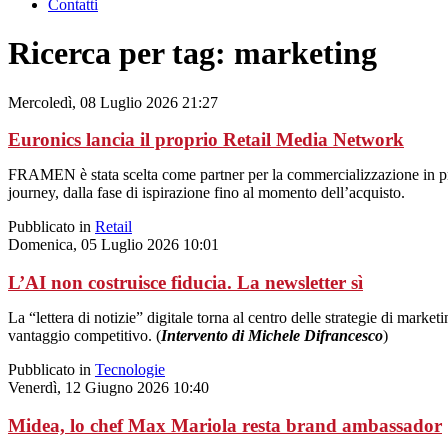
Contatti
Ricerca per tag: marketing
Mercoledì, 08 Luglio 2026 21:27
Euronics lancia il proprio Retail Media Network
FRAMEN è stata scelta come partner per la commercializzazione in prog
journey, dalla fase di ispirazione fino al momento dell’acquisto.
Pubblicato in
Retail
Domenica, 05 Luglio 2026 10:01
L’AI non costruisce fiducia. La newsletter sì
La “lettera di notizie” digitale torna al centro delle strategie di mark
vantaggio competitivo. (
Intervento di Michele Difrancesco
)
Pubblicato in
Tecnologie
Venerdì, 12 Giugno 2026 10:40
Midea, lo chef Max Mariola resta brand ambassador