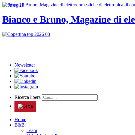
Bianco e Bruno, Magazine di ele
Newsletter
Ricerca libera
Home
B&B
Team