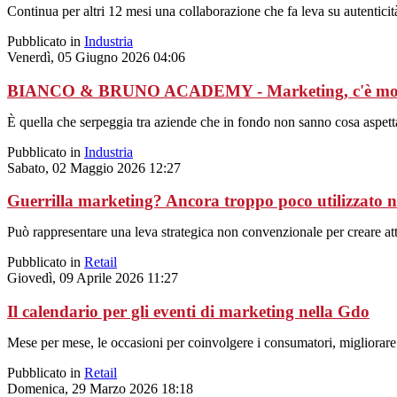
Continua per altri 12 mesi una collaborazione che fa leva su autentici
Pubblicato in
Industria
Venerdì, 05 Giugno 2026 04:06
BIANCO & BRUNO ACADEMY - Marketing, c'è molt
È quella che serpeggia tra aziende che in fondo non sanno cosa aspettar
Pubblicato in
Industria
Sabato, 02 Maggio 2026 12:27
Guerrilla marketing? Ancora troppo poco utilizzato ne
Può rappresentare una leva strategica non convenzionale per creare atte
Pubblicato in
Retail
Giovedì, 09 Aprile 2026 11:27
Il calendario per gli eventi di marketing nella Gdo
Mese per mese, le occasioni per coinvolgere i consumatori, migliorare
Pubblicato in
Retail
Domenica, 29 Marzo 2026 18:18