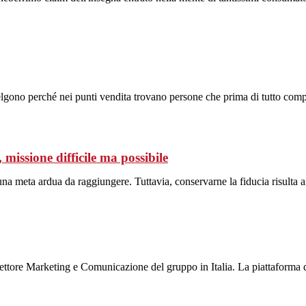
elgono perché nei punti vendita trovano persone che prima di tutto compr
sione difficile ma possibile
na meta ardua da raggiungere. Tuttavia, conservarne la fiducia risulta 
rettore Marketing e Comunicazione del gruppo in Italia. La piattaforma di 