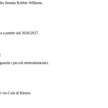
udio firmata Robbie Williams.
na a partire dal 2026/2027.
y
guarda i piccoli elettrodomestici.
di via Cola di Rienzo