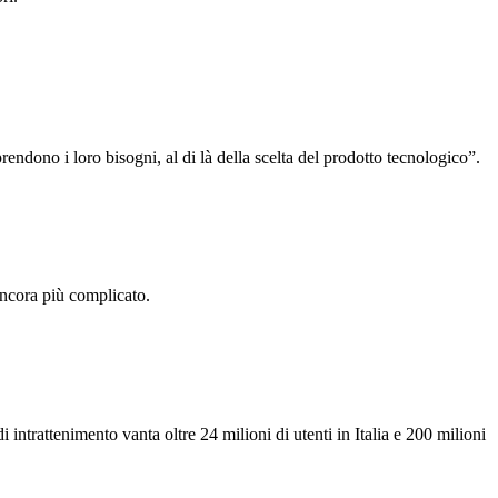
endono i loro bisogni, al di là della scelta del prodotto tecnologico”.
ancora più complicato.
intrattenimento vanta oltre 24 milioni di utenti in Italia e 200 milioni