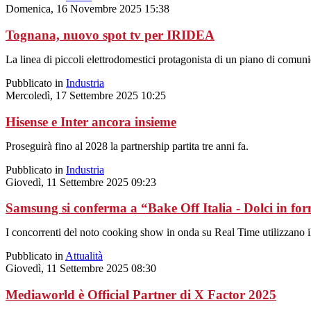
Domenica, 16 Novembre 2025 15:38
Tognana, nuovo spot tv per IRIDEA
La linea di piccoli elettrodomestici protagonista di un piano di comuni
Pubblicato in
Industria
Mercoledì, 17 Settembre 2025 10:25
Hisense e Inter ancora insieme
Proseguirà fino al 2028 la partnership partita tre anni fa.
Pubblicato in
Industria
Giovedì, 11 Settembre 2025 09:23
Samsung si conferma a “Bake Off Italia - Dolci in fo
I concorrenti del noto cooking show in onda su Real Time utilizzano il
Pubblicato in
Attualità
Giovedì, 11 Settembre 2025 08:30
Mediaworld è Official Partner di X Factor 2025