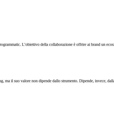
rammatic. L’obiettivo della collaborazione è offrire ai brand un ecosi
eting, ma il suo valore non dipende dallo strumento. Dipende, invece, dalla