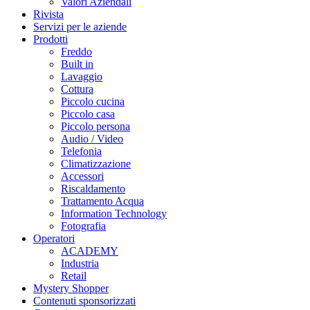
Valori Aziendali
Rivista
Servizi per le aziende
Prodotti
Freddo
Built in
Lavaggio
Cottura
Piccolo cucina
Piccolo casa
Piccolo persona
Audio / Video
Telefonia
Climatizzazione
Accessori
Riscaldamento
Trattamento Acqua
Information Technology
Fotografia
Operatori
ACADEMY
Industria
Retail
Mystery Shopper
Contenuti sponsorizzati