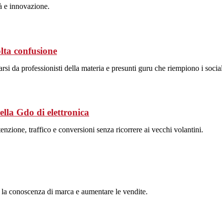
tà e innovazione.
a confusione
si da professionisti della materia e presunti guru che riempiono i social
lla Gdo di elettronica
nzione, traffico e conversioni senza ricorrere ai vecchi volantini.
 la conoscenza di marca e aumentare le vendite.