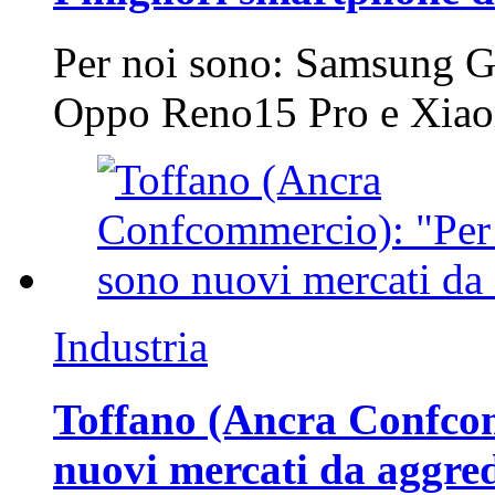
Per noi sono: Samsung G
Oppo Reno15 Pro e Xi
Industria
Toffano (Ancra Confcomm
nuovi mercati da aggre