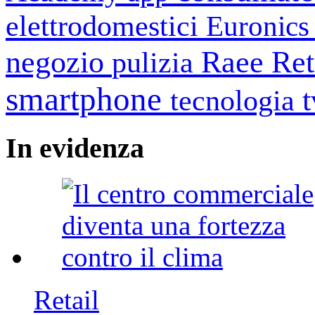
elettrodomestici
Euronic
negozio
Raee
Ret
pulizia
smartphone
tecnologia
In
evidenza
Retail