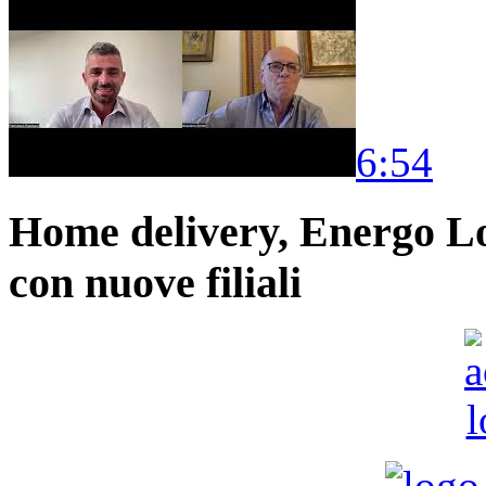
6:54
Home delivery, Energo Logi
con nuove filiali