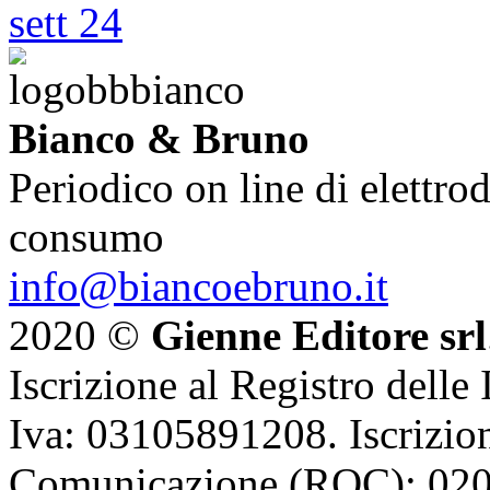
Bianco & Bruno
Periodico on line di elettrod
consumo
info@biancoebruno.it
2020 ©
Gienne Editore srl
Iscrizione al Registro delle
Iva: 03105891208. Iscrizion
Comunicazione (ROC): 02