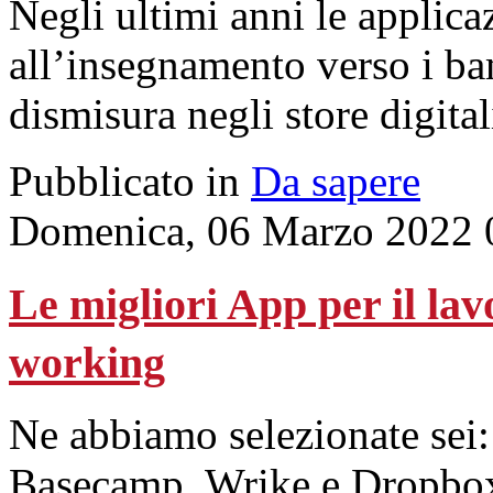
Negli ultimi anni le applicaz
all’insegnamento verso i ba
dismisura negli store digita
Pubblicato in
Da sapere
Domenica, 06 Marzo 2022 
Le migliori App per il lav
working
Ne abbiamo selezionate sei
Basecamp, Wrike e Dropbo