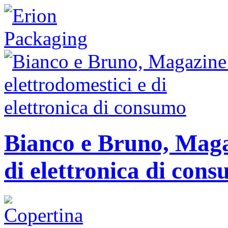
Bianco e Bruno, Magaz
di elettronica di con