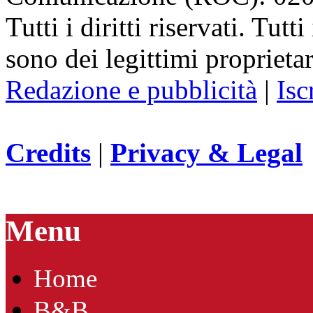
Tutti i diritti riservati. Tut
sono dei legittimi proprietar
Redazione e pubblicità
|
Isc
Credits
|
Privacy & Legal
Menu
Home
B&B