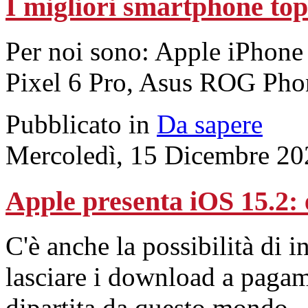
I migliori smartphone to
Per noi sono: Apple iPhon
Pixel 6 Pro, Asus ROG Pho
Pubblicato in
Da sapere
Mercoledì, 15 Dicembre 20
Apple presenta iOS 15.2: 
C'è anche la possibilità di i
lasciare i download a pagam
dipartita da questo mondo.