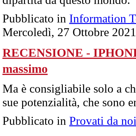
Pubblicato in
Information 
Mercoledì, 27 Ottobre 202
RECENSIONE - IPHONE 13
massimo
Ma è consigliabile solo a chi
sue potenzialità, che sono 
Pubblicato in
Provati da no