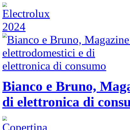
Bianco e Bruno, Magaz
di elettronica di con