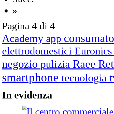
»
Pagina 4 di 4
consumato
Academy
app
elettrodomestici
Euronic
negozio
Raee
Ret
pulizia
smartphone
tecnologia
In
evidenza