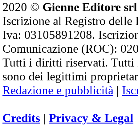
2020 ©
Gienne Editore srl
Iscrizione al Registro delle
Iva: 03105891208. Iscrizion
Comunicazione (ROC): 02
Tutti i diritti riservati. Tut
sono dei legittimi proprietar
Redazione e pubblicità
|
Isc
Credits
|
Privacy & Legal