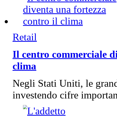
Retail
Il centro commerciale di
clima
Negli Stati Uniti, le gran
investendo cifre importa