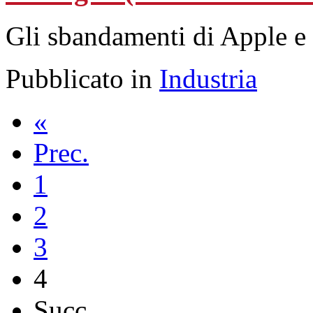
Gli sbandamenti di Apple e
Pubblicato in
Industria
«
Prec.
1
2
3
4
Succ.