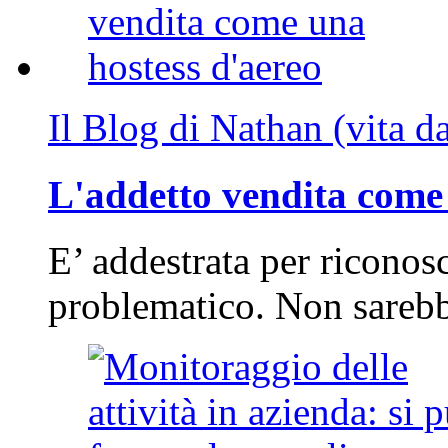
Il Blog di Nathan (vita d
L'addetto vendita come 
E’ addestrata per riconos
problematico. Non sarebb