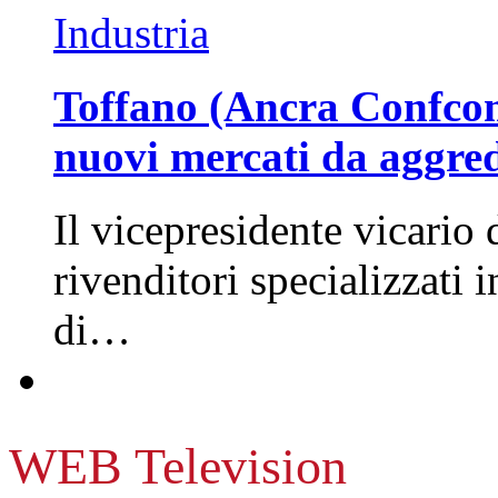
Industria
Toffano (Ancra Confcomm
nuovi mercati da aggre
Il vicepresidente vicario 
rivenditori specializzati 
di…
WEB Television