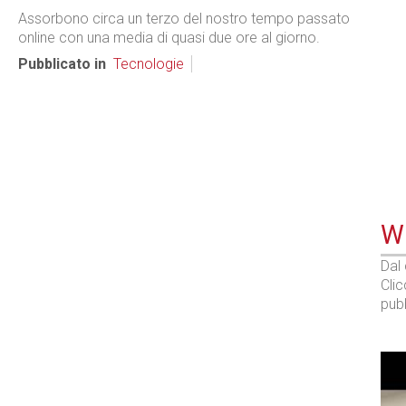
Assorbono circa un terzo del nostro tempo passato
online con una media di quasi due ore al giorno.
Pubblicato in
Tecnologie
WE
Dal
Cli
pubb