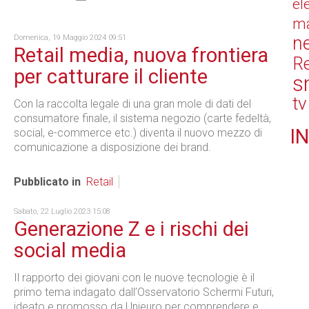
el
ma
n
Domenica, 19 Maggio 2024 09:51
Retail media, nuova frontiera
Re
per catturare il cliente
s
tv
Con la raccolta legale di una gran mole di dati del
consumatore finale, il sistema negozio (carte fedeltà,
IN
social, e-commerce etc.) diventa il nuovo mezzo di
comunicazione a disposizione dei brand.
Pubblicato in
Retail
Sabato, 22 Luglio 2023 15:08
Generazione Z e i rischi dei
social media
Il rapporto dei giovani con le nuove tecnologie è il
primo tema indagato dall’Osservatorio Schermi Futuri,
ideato e promosso da Unieuro per comprendere e