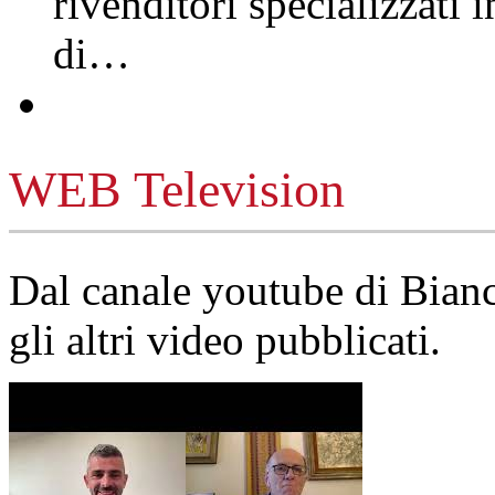
rivenditori specializzati 
di…
WEB Television
Dal canale youtube di Bia
gli altri video pubblicati.