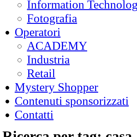
Information Technolo
Fotografia
Operatori
ACADEMY
Industria
Retail
Mystery Shopper
Contenuti sponsorizzati
Contatti
Ricerca per tag: casa