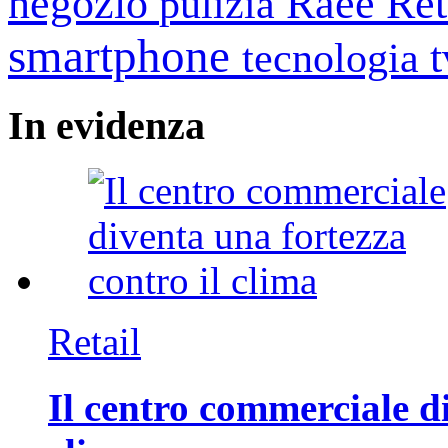
negozio
Raee
Ret
pulizia
smartphone
tecnologia
In
evidenza
Retail
Il centro commerciale di