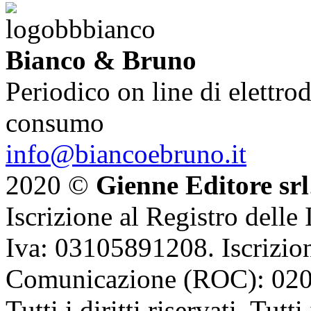
Bianco & Bruno
Periodico on line di elettrod
consumo
info@biancoebruno.it
2020 ©
Gienne Editore srl
Iscrizione al Registro delle
Iva: 03105891208. Iscrizion
Comunicazione (ROC): 02
Tutti i diritti riservati. Tut