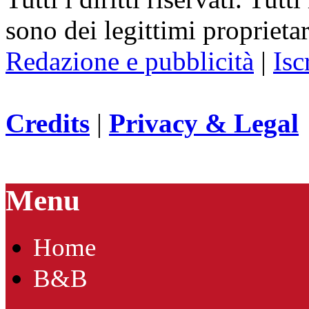
sono dei legittimi proprietar
Redazione e pubblicità
|
Isc
Credits
|
Privacy & Legal
Menu
Home
B&B