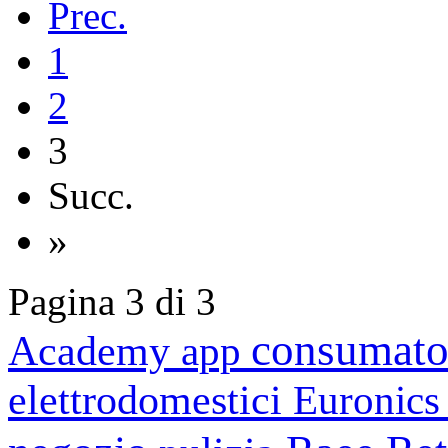
Prec.
1
2
3
Succ.
»
Pagina 3 di 3
consumato
Academy
app
elettrodomestici
Euronic