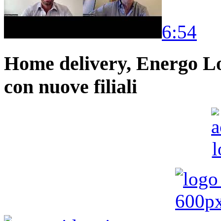
6:54
Home delivery, Energo Logi
con nuove filiali