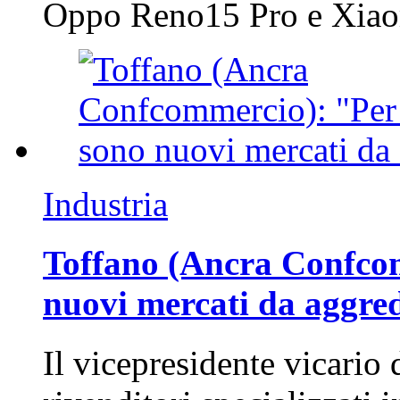
Oppo Reno15 Pro e Xi
Industria
Toffano (Ancra Confcomm
nuovi mercati da aggre
Il vicepresidente vicario 