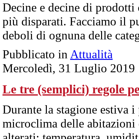
Decine e decine di prodotti 
più disparati. Facciamo il pu
deboli di ognuna delle categ
Pubblicato in
Attualità
Mercoledì, 31 Luglio 2019
Le tre (semplici) regole pe
Durante la stagione estiva i 
microclima delle abitazioni 
alterati; temperatura, umidi