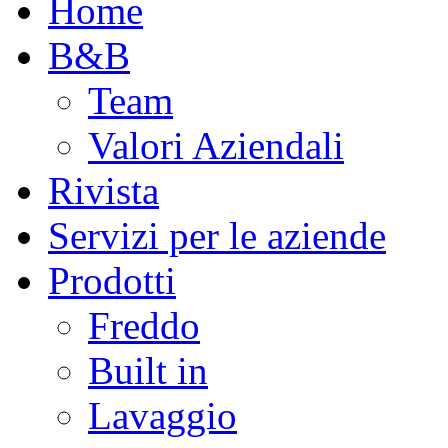
Home
B&B
Team
Valori Aziendali
Rivista
Servizi per le aziende
Prodotti
Freddo
Built in
Lavaggio