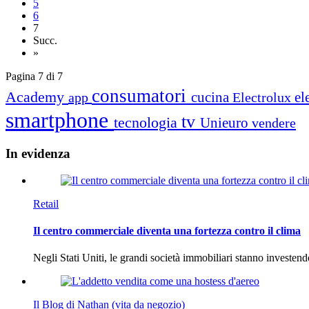
5
6
7
Succ.
»
Pagina 7 di 7
consumatori
Academy
cucina
el
app
Electrolux
smartphone
tv
tecnologia
Unieuro
vendere
In
evidenza
Retail
Il centro commerciale diventa una fortezza contro il clima
Negli Stati Uniti, le grandi società immobiliari stanno investen
Il Blog di Nathan (vita da negozio)