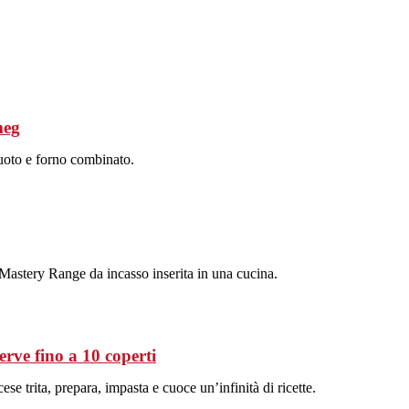
meg
vuoto e forno combinato.
 Mastery Range da incasso inserita in una cucina.
rve fino a 10 coperti
se trita, prepara, impasta e cuoce un’infinità di ricette.