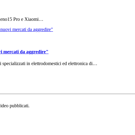
 Reno15 Pro e Xiaomi…
vi mercati da aggredire"
ri specializzati in elettrodomestici ed elettronica di…
video pubblicati.