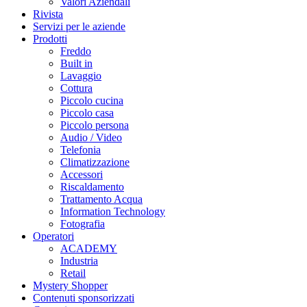
Valori Aziendali
Rivista
Servizi per le aziende
Prodotti
Freddo
Built in
Lavaggio
Cottura
Piccolo cucina
Piccolo casa
Piccolo persona
Audio / Video
Telefonia
Climatizzazione
Accessori
Riscaldamento
Trattamento Acqua
Information Technology
Fotografia
Operatori
ACADEMY
Industria
Retail
Mystery Shopper
Contenuti sponsorizzati