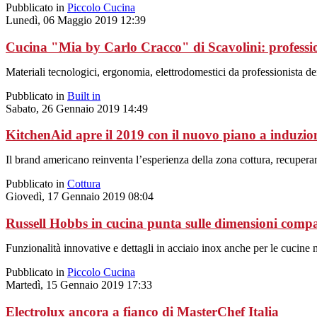
Pubblicato in
Piccolo Cucina
Lunedì, 06 Maggio 2019 12:39
Cucina "Mia by Carlo Cracco" di Scavolini: professio
Materiali tecnologici, ergonomia, elettrodomestici da professionista de
Pubblicato in
Built in
Sabato, 26 Gennaio 2019 14:49
KitchenAid apre il 2019 con il nuovo piano a induzio
Il brand americano reinventa l’esperienza della zona cottura, recupera
Pubblicato in
Cottura
Giovedì, 17 Gennaio 2019 08:04
Russell Hobbs in cucina punta sulle dimensioni compa
Funzionalità innovative e dettagli in acciaio inox anche per le cuci
Pubblicato in
Piccolo Cucina
Martedì, 15 Gennaio 2019 17:33
Electrolux ancora a fianco di MasterChef Italia