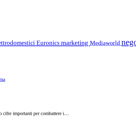
neg
marketing
ettrodomestici
Euronics
Mediaworld
do cifre importanti per combattere i…