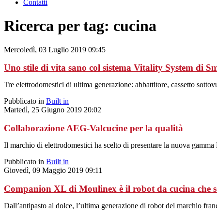
Contatti
Ricerca per tag: cucina
Mercoledì, 03 Luglio 2019 09:45
Uno stile di vita sano col sistema Vitality System di S
Tre elettrodomestici di ultima generazione: abbattitore, cassetto sotto
Pubblicato in
Built in
Martedì, 25 Giugno 2019 20:02
Collaborazione AEG-Valcucine per la qualità
Il marchio di elettrodomestici ha scelto di presentare la nuova gamma
Pubblicato in
Built in
Giovedì, 09 Maggio 2019 09:11
Companion XL di Moulinex è il robot da cucina che se
Dall’antipasto al dolce, l’ultima generazione di robot del marchio france