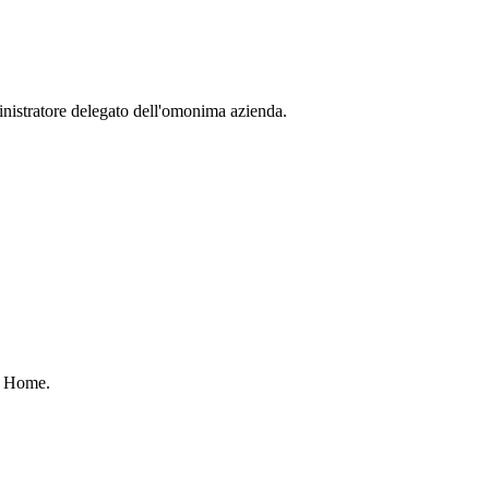
ministratore delegato dell'omonima azienda.
ct Home.