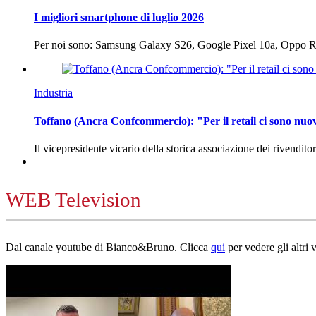
I migliori smartphone di luglio 2026
Per noi sono: Samsung Galaxy S26, Google Pixel 10a, Oppo
Industria
Toffano (Ancra Confcommercio): "Per il retail ci sono nuo
Il vicepresidente vicario della storica associazione dei rivendito
WEB Television
Dal canale youtube di Bianco&Bruno. Clicca
qui
per vedere gli altri 