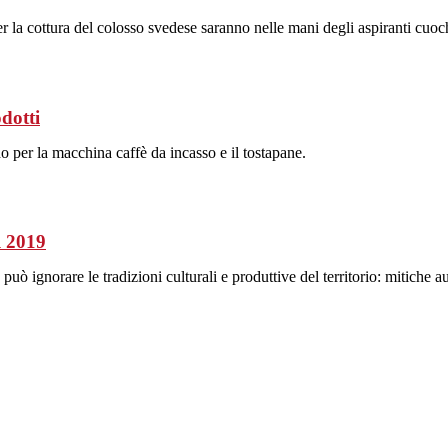
er la cottura del colosso svedese saranno nelle mani degli aspiranti cuoc
dotti
do per la macchina caffè da incasso e il tostapane.
l 2019
può ignorare le tradizioni culturali e produttive del territorio: mitiche 