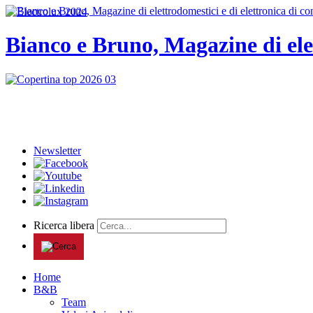
Bianco e Bruno, Magazine di ele
Newsletter
Ricerca libera
Home
B&B
Team