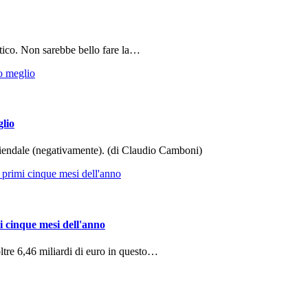
tico. Non sarebbe bello fare la…
glio
aziendale (negativamente). (di Claudio Camboni)
i cinque mesi dell'anno
ltre 6,46 miliardi di euro in questo…