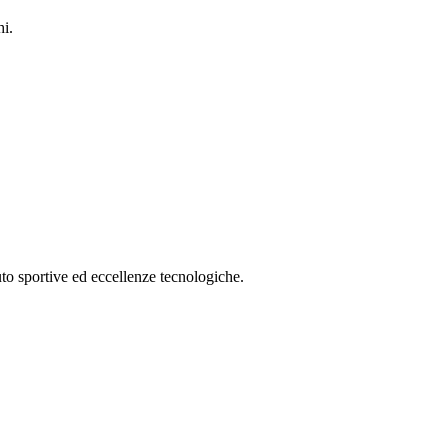
hi.
auto sportive ed eccellenze tecnologiche.