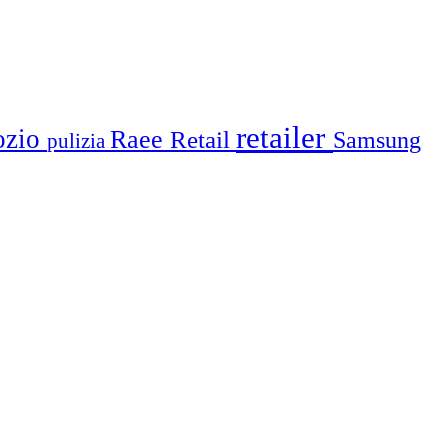
retailer
ozio
Raee
Retail
Samsung
pulizia