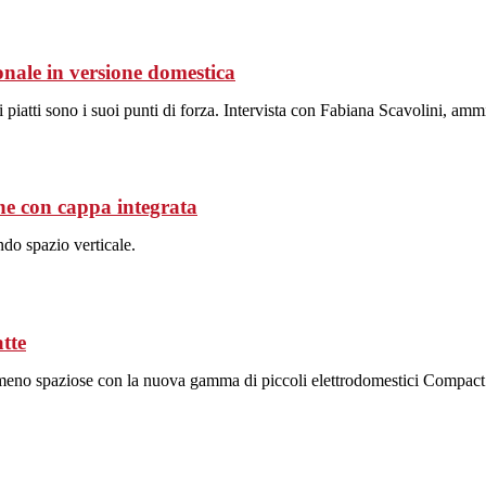
nale in versione domestica
i piatti sono i suoi punti di forza. Intervista con Fabiana Scavolini, am
ne con cappa integrata
ndo spazio verticale.
tte
ne meno spaziose con la nuova gamma di piccoli elettrodomestici Compa