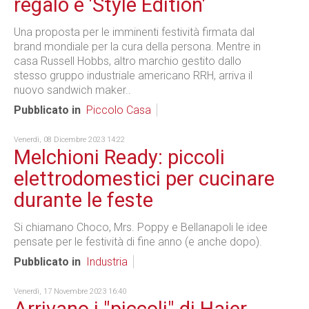
regalo è 'Style Edition'
Una proposta per le imminenti festività firmata dal
brand mondiale per la cura della persona. Mentre in
casa Russell Hobbs, altro marchio gestito dallo
stesso gruppo industriale americano RRH, arriva il
nuovo sandwich maker..
Pubblicato in
Piccolo Casa
Venerdì, 08 Dicembre 2023 14:22
Melchioni Ready: piccoli
elettrodomestici per cucinare
durante le feste
Si chiamano Choco, Mrs. Poppy e Bellanapoli le idee
pensate per le festività di fine anno (e anche dopo).
Pubblicato in
Industria
Venerdì, 17 Novembre 2023 16:40