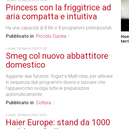
Giovedì, 28 Marzo 2024 10:04
Princess con la friggitrice ad
aria compatta e intuitiva
Ha una capacità di 8 litri e 8 programmi preimpostati.
Pubblicato in
Piccolo Cucina
Home
terr
Lunedì, 04 Marzo 2024 22:30
Smeg col nuovo abbattitore
domestico
Aggiunte due funzioni: Yogurt e Multi-step, per attivare
in sequenza due programmi diversi e lasciare che
l’apparecchio svolga tutte le preparazioni
automaticamente.
Pubblicato in
Cottura
Lunedì, 04 Marzo 2024 16:55
Haier Europe: stand da 1000