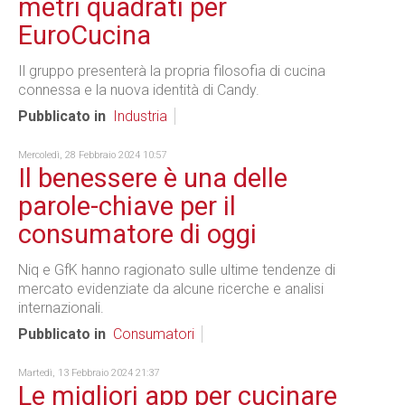
metri quadrati per
EuroCucina
Il gruppo presenterà la propria filosofia di cucina
connessa e la nuova identità di Candy.
Pubblicato in
Industria
Mercoledì, 28 Febbraio 2024 10:57
Il benessere è una delle
parole-chiave per il
consumatore di oggi
Niq e GfK hanno ragionato sulle ultime tendenze di
mercato evidenziate da alcune ricerche e analisi
internazionali.
Pubblicato in
Consumatori
Martedì, 13 Febbraio 2024 21:37
Le migliori app per cucinare