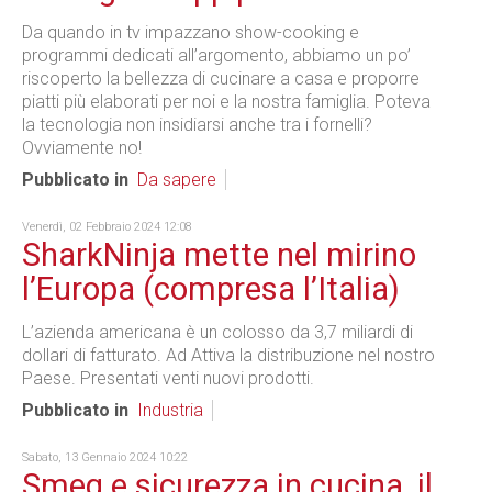
Da quando in tv impazzano show-cooking e
programmi dedicati all’argomento, abbiamo un po’
riscoperto la bellezza di cucinare a casa e proporre
piatti più elaborati per noi e la nostra famiglia. Poteva
la tecnologia non insidiarsi anche tra i fornelli?
Ovviamente no!
Pubblicato in
Da sapere
Venerdì, 02 Febbraio 2024 12:08
SharkNinja mette nel mirino
l’Europa (compresa l’Italia)
L’azienda americana è un colosso da 3,7 miliardi di
dollari di fatturato. Ad Attiva la distribuzione nel nostro
Paese. Presentati venti nuovi prodotti.
Pubblicato in
Industria
Sabato, 13 Gennaio 2024 10:22
Smeg e sicurezza in cucina, il