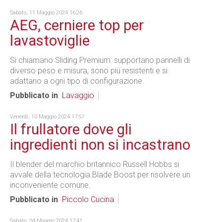
Sabato, 11 Maggio 2024 16:26
AEG, cerniere top per
lavastoviglie
Si chiamano Sliding Premium: supportano pannelli di
diverso peso e misura, sono più resistenti e si
adattano a ogni tipo di configurazione.
Pubblicato in
Lavaggio
Venerdì, 10 Maggio 2024 17:57
Il frullatore dove gli
ingredienti non si incastrano
Il blender del marchio britannico Russell Hobbs si
avvale della tecnologia Blade Boost per risolvere un
inconveniente comune.
Pubblicato in
Piccolo Cucina
Sabato, 04 Maggio 2024 17:41