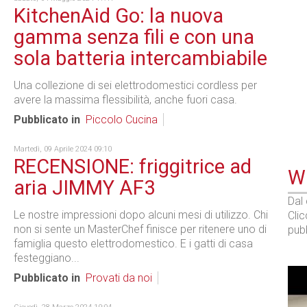
KitchenAid Go: la nuova
gamma senza fili e con una
sola batteria intercambiabile
Una collezione di sei elettrodomestici cordless per
avere la massima flessibilità, anche fuori casa.
Pubblicato in
Piccolo Cucina
Martedì, 09 Aprile 2024 09:10
RECENSIONE: friggitrice ad
WE
aria JIMMY AF3
Dal
Le nostre impressioni dopo alcuni mesi di utilizzo. Chi
Cli
non si sente un MasterChef finisce per ritenere uno di
pubb
famiglia questo elettrodomestico. E i gatti di casa
festeggiano...
Pubblicato in
Provati da noi