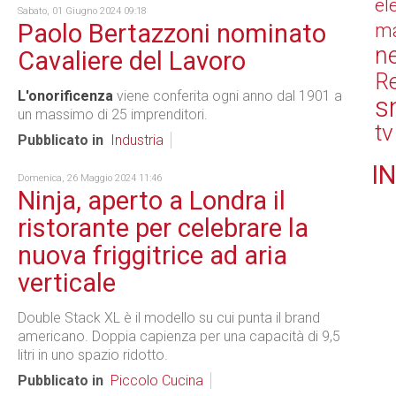
el
Sabato, 01 Giugno 2024 09:18
Paolo Bertazzoni nominato
ma
n
Cavaliere del Lavoro
Re
L'onorificenza
viene conferita ogni anno dal 1901 a
s
un massimo di 25 imprenditori.
tv
Pubblicato in
Industria
IN
Domenica, 26 Maggio 2024 11:46
Ninja, aperto a Londra il
ristorante per celebrare la
nuova friggitrice ad aria
verticale
Double Stack XL è il modello su cui punta il brand
americano. Doppia capienza per una capacità di 9,5
litri in uno spazio ridotto.
Pubblicato in
Piccolo Cucina