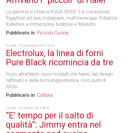
Arrivano i "piccoli" di Haier
La gamma si chiama KSDA SERIE 5 e comprende
friggitrice ad aria, tostapane, multi beverage, frullatore,
frullatore a immersione, bollitore e tritatutto.
Pubblicato in
Piccolo Cucina
Giovedì, 16 Novembre 2023 19:26
Electrolux, la linea di forni
Pure Black ricomincia da tre
Sono altrettanti i nuovi modelli che fanno del design
raffinato e della tecnologia intuitiva i loro punti di
forza.
Pubblicato in
Cottura
Lunedì, 16 Ottobre 2023 09:31
“E’ tempo per il salto di
qualità”: Jimmy entra nel