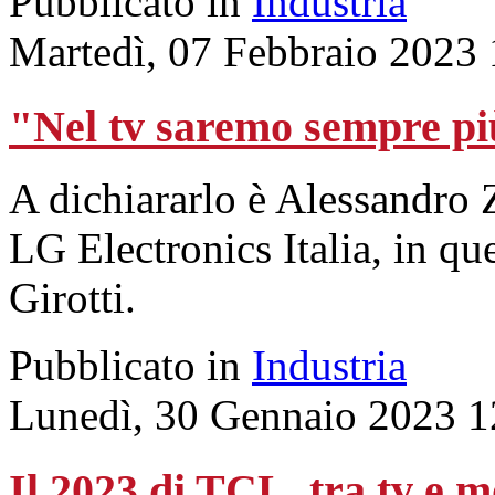
Pubblicato in
Industria
Martedì, 07 Febbraio 2023
"Nel tv saremo sempre più
A dichiararlo è Alessandro 
LG Electronics Italia, in qu
Girotti.
Pubblicato in
Industria
Lunedì, 30 Gennaio 2023 1
Il 2023 di TCL, tra tv e m