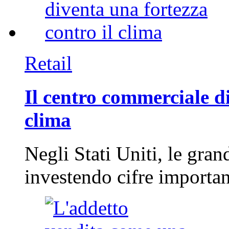
Retail
Il centro commerciale di
clima
Negli Stati Uniti, le gran
investendo cifre importa