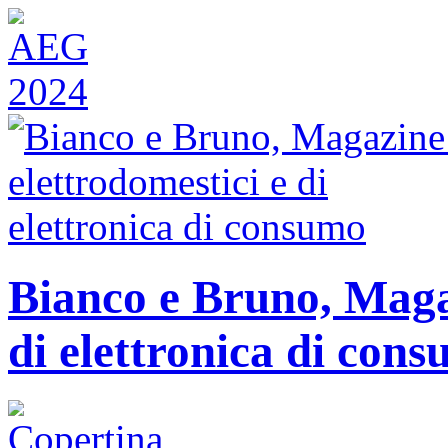
Bianco e Bruno, Magaz
di elettronica di con