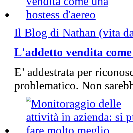
Il Blog di Nathan (vita d
L'addetto vendita come 
E’ addestrata per riconos
problematico. Non sarebb