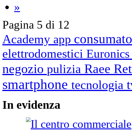
»
Pagina 5 di 12
consumato
Academy
app
elettrodomestici
Euronic
negozio
Raee
Ret
pulizia
smartphone
tecnologia
In
evidenza