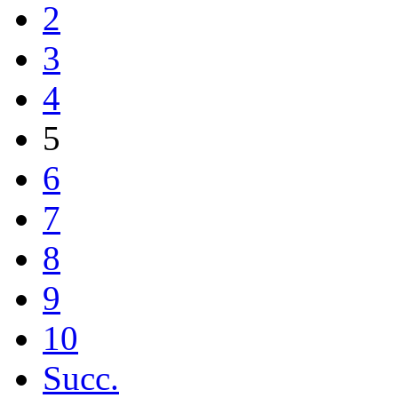
2
3
4
5
6
7
8
9
10
Succ.