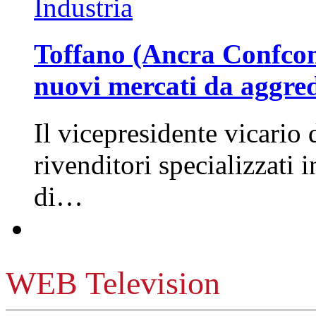
Industria
Toffano (Ancra Confcomm
nuovi mercati da aggre
Il vicepresidente vicario 
rivenditori specializzati 
di…
WEB Television