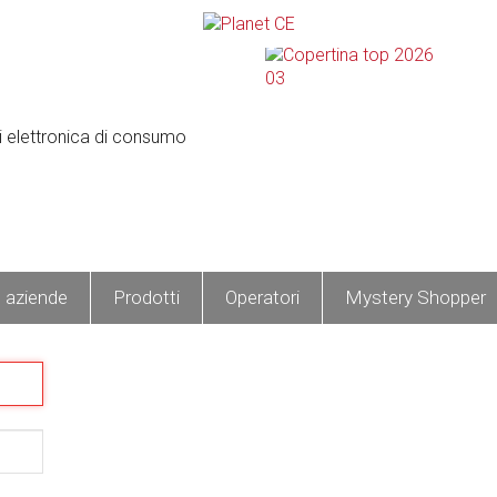
e aziende
Prodotti
Operatori
Mystery Shopper