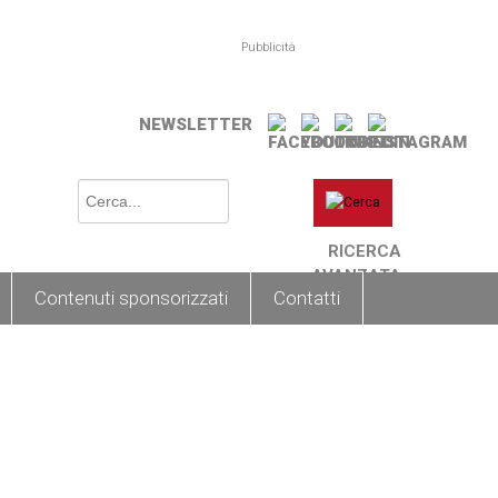
Pubblicità
NEWSLETTER
RICERCA
AVANZATA
Contenuti sponsorizzati
Contatti