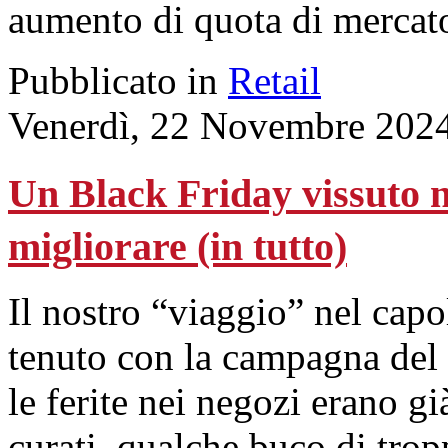
aumento di quota di mercat
Pubblicato in
Retail
Venerdì, 22 Novembre 202
Un Black Friday vissuto n
migliorare (in tutto)
Il nostro “viaggio” nel cap
tenuto con la campagna del 
le ferite nei negozi erano gi
curati, qualche buco di tropp