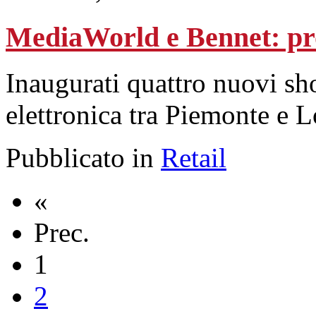
MediaWorld e Bennet: pro
Inaugurati quattro nuovi sh
elettronica tra Piemonte e 
Pubblicato in
Retail
«
Prec.
1
2