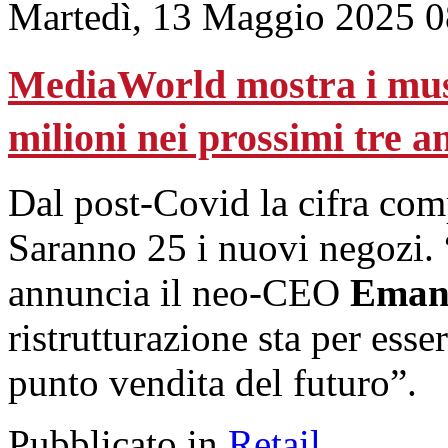
Martedì, 13 Maggio 2025 0
MediaWorld mostra i musc
milioni nei prossimi tre a
Dal post-Covid la cifra comp
Saranno 25 i nuovi negozi. 
annuncia il neo-CEO
Emanu
ristrutturazione sta per esse
punto vendita del futuro”.
Pubblicato in
Retail