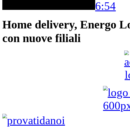
6:54
Home delivery, Energo Logi
con nuove filiali