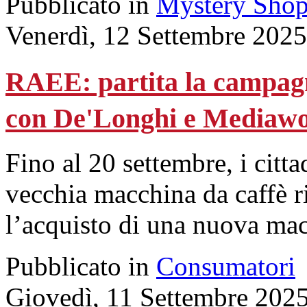
Pubblicato in
Mystery Shop
Venerdì, 12 Settembre 2025
RAEE: partita la campagn
con De'Longhi e Mediawo
Fino al 20 settembre, i cit
vecchia macchina da caffè 
l’acquisto di una nuova ma
Pubblicato in
Consumatori
Giovedì, 11 Settembre 202