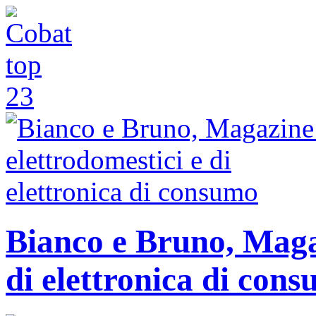
Bianco e Bruno, Magaz
di elettronica di con