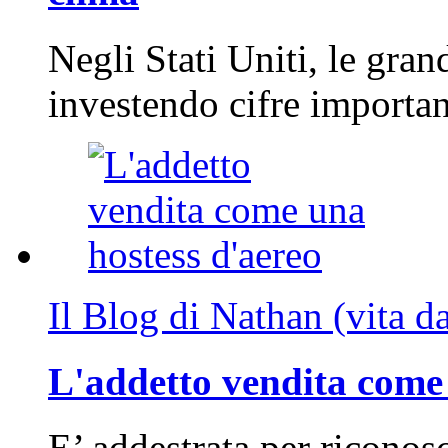
Negli Stati Uniti, le gran
investendo cifre importa
Il Blog di Nathan (vita d
L'addetto vendita come 
E’ addestrata per riconos