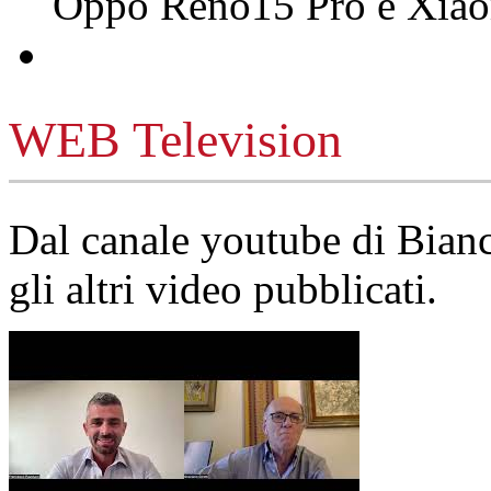
Oppo Reno15 Pro e Xi
WEB Television
Dal canale youtube di Bia
gli altri video pubblicati.