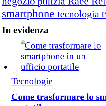
negozio
Raee
Ret
pulizia
smartphone
tecnologia
In
evidenza
Tecnologie
Come trasformare lo sm