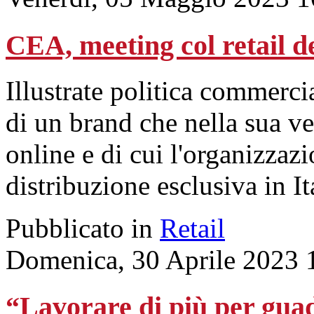
CEA, meeting col retail d
Illustrate politica commerc
di un brand che nella sua v
online e di cui l'organizzaz
distribuzione esclusiva in It
Pubblicato in
Retail
Domenica, 30 Aprile 2023 
“Lavorare di più per gua