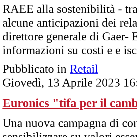
RAEE alla sostenibilità - tr
alcune anticipazioni dei rela
direttore generale di Gaer- 
informazioni su costi e e is
Pubblicato in
Retail
Giovedì, 13 Aprile 2023 16
Euronics "tifa per il ca
Una nuova campagna di com
sensibilizzare su valori esse