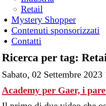
Retail
Mystery Shopper
Contenuti sponsorizzati
Contatti
Ricerca per tag: Retai
Sabato, 02 Settembre 2023
Academy per Gaer, i parer
Il primo di due video che os