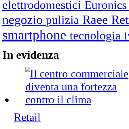
elettrodomestici
Euronic
negozio
Raee
Ret
pulizia
smartphone
tecnologia
In
evidenza
Retail