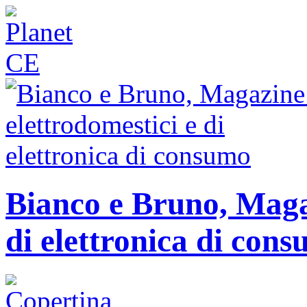
Bianco e Bruno, Magaz
di elettronica di con