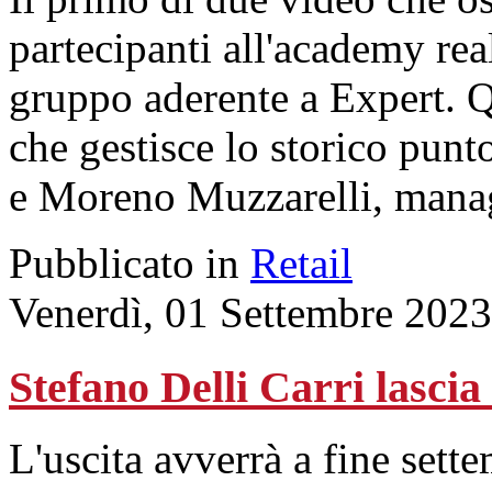
partecipanti all'academy re
gruppo aderente a Expert. 
che gestisce lo storico punt
e Moreno Muzzarelli, manage
Pubblicato in
Retail
Venerdì, 01 Settembre 2023
Stefano Delli Carri lasci
L'uscita avverrà a fine sett