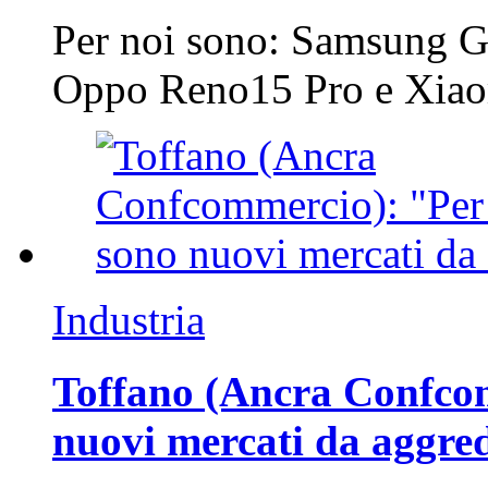
Per noi sono: Samsung G
Oppo Reno15 Pro e Xi
Industria
Toffano (Ancra Confcomm
nuovi mercati da aggre