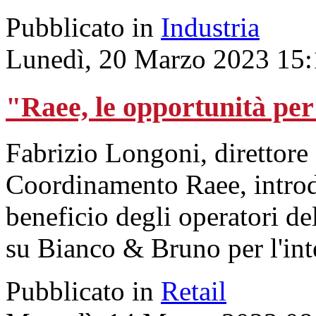
Pubblicato in
Industria
Lunedì, 20 Marzo 2023 15:
"Raee, le opportunità per 
Fabrizio Longoni, direttore
Coordinamento Raee, introd
beneficio degli operatori de
su Bianco & Bruno per l'int
Pubblicato in
Retail