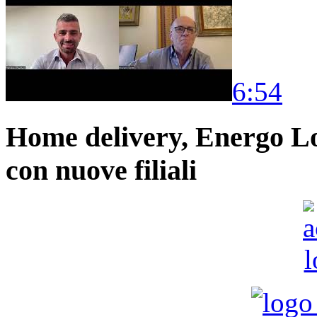
6:54
Home delivery, Energo Logi
con nuove filiali