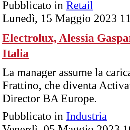
Pubblicato in
Retail
Lunedì, 15 Maggio 2023 1
Electrolux, Alessia Gaspa
Italia
La manager assume la carica
Frattino, che diventa Activ
Director BA Europe.
Pubblicato in
Industria
Venerdì, 05 Maggio 2023 1