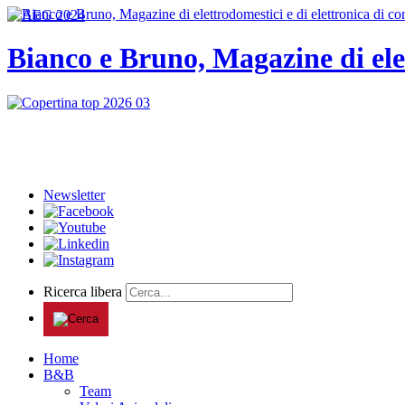
Bianco e Bruno, Magazine di ele
Newsletter
Ricerca libera
Home
B&B
Team