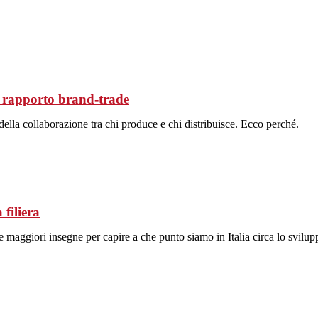
il rapporto brand-trade
della collaborazione tra chi produce e chi distribuisce. Ecco perché.
filiera
aggiori insegne per capire a che punto siamo in Italia circa lo sviluppo