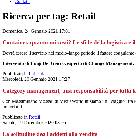
Contatti
Ricerca per tag: Retail
Domenica, 24 Gennaio 2021 17:01
Container, quanto mi costi? Le sfide della logistica e 
Dovrà essere il servizio nel medio-lungo periodo il fattore coagulante 
Intervento di Luigi Del Giacco, esperto di Change Management.
Pubblicato in
Industria
Mercoledì, 20 Gennaio 2021 17:27
Category management, una responsabilità per tutta la 
Con Massimiliano Mossali di MediaWorld iniziamo un "viaggio" tra le m
importanti.
Pubblicato in
Retail
Sabato, 19 Dicembre 2020 08:26
La solitudine degli addetti alla vendita