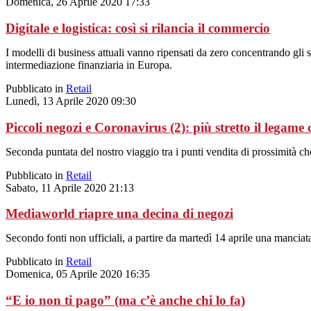
Domenica, 26 Aprile 2020 17:33
Digitale e logistica: così si rilancia il commercio
I modelli di business attuali vanno ripensati da zero concentrando gli sf
intermediazione finanziaria in Europa.
Pubblicato in
Retail
Lunedì, 13 Aprile 2020 09:30
Piccoli negozi e Coronavirus (2): più stretto il legame c
Seconda puntata del nostro viaggio tra i punti vendita di prossimità c
Pubblicato in
Retail
Sabato, 11 Aprile 2020 21:13
Mediaworld riapre una decina di negozi
Secondo fonti non ufficiali, a partire da martedì 14 aprile una manciata 
Pubblicato in
Retail
Domenica, 05 Aprile 2020 16:35
“E io non ti pago” (ma c’è anche chi lo fa)