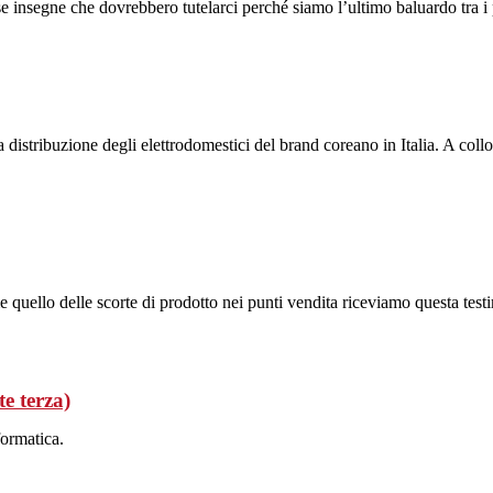
e insegne che dovrebbero tutelarci perché siamo l’ultimo baluardo tra i 
 distribuzione degli elettrodomestici del brand coreano in Italia. A c
 quello delle scorte di prodotto nei punti vendita riceviamo questa tes
e terza)
formatica.