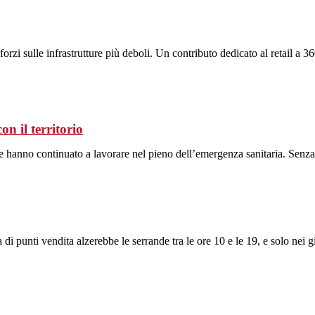
orzi sulle infrastrutture più deboli. Un contributo dedicato al retail a 36
on il territorio
he hanno continuato a lavorare nel pieno dell’emergenza sanitaria. Senza
di punti vendita alzerebbe le serrande tra le ore 10 e le 19, e solo nei gio