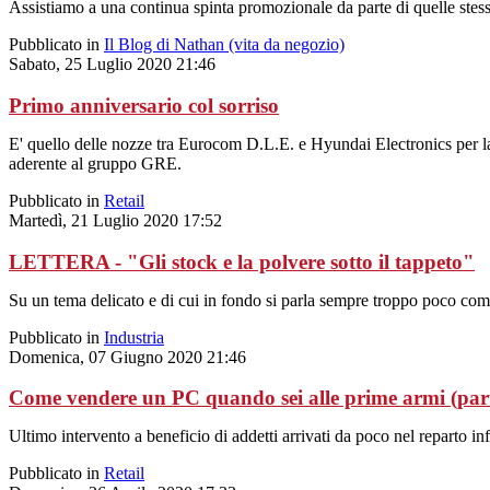
Assistiamo a una continua spinta promozionale da parte di quelle stess
Pubblicato in
Il Blog di Nathan (vita da negozio)
Sabato, 25 Luglio 2020 21:46
Primo anniversario col sorriso
E' quello delle nozze tra Eurocom D.L.E. e Hyundai Electronics per la
aderente al gruppo GRE.
Pubblicato in
Retail
Martedì, 21 Luglio 2020 17:52
LETTERA - "Gli stock e la polvere sotto il tappeto"
Su un tema delicato e di cui in fondo si parla sempre troppo poco come
Pubblicato in
Industria
Domenica, 07 Giugno 2020 21:46
Come vendere un PC quando sei alle prime armi (part
Ultimo intervento a beneficio di addetti arrivati da poco nel reparto in
Pubblicato in
Retail