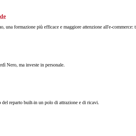
ide
mo, una formazione più efficace e maggiore attenzione all'e-commerce: tr
erdì Nero, ma investe in personale.
el reparto built-in un polo di attrazione e di ricavi.