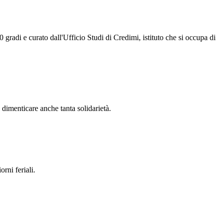
0 gradi e curato dall'Ufficio Studi di Credimi, istituto che si occupa di
 dimenticare anche tanta solidarietà.
rni feriali.