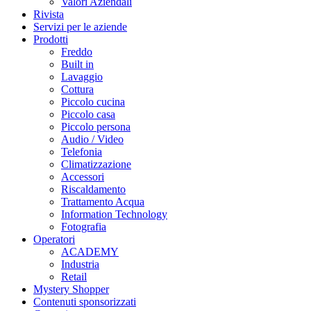
Valori Aziendali
Rivista
Servizi per le aziende
Prodotti
Freddo
Built in
Lavaggio
Cottura
Piccolo cucina
Piccolo casa
Piccolo persona
Audio / Video
Telefonia
Climatizzazione
Accessori
Riscaldamento
Trattamento Acqua
Information Technology
Fotografia
Operatori
ACADEMY
Industria
Retail
Mystery Shopper
Contenuti sponsorizzati