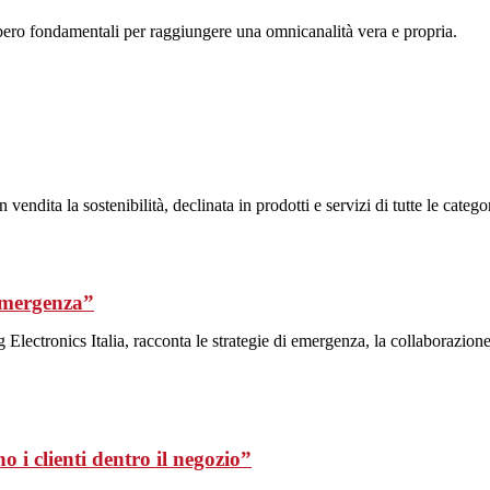
bbero fondamentali per raggiungere una omnicanalità vera e propria.
vendita la sostenibilità, declinata in prodotti e servizi di tutte le cat
’emergenza”
tronics Italia, racconta le strategie di emergenza, la collaborazione co
 i clienti dentro il negozio”