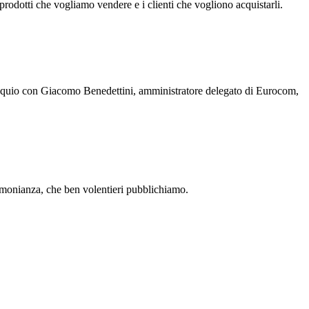
prodotti che vogliamo vendere e i clienti che vogliono acquistarli.
olloquio con Giacomo Benedettini, amministratore delegato di Eurocom,
timonianza, che ben volentieri pubblichiamo.