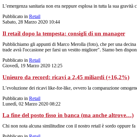
L’emergenza sanitaria non era neppure esplosa in tutta la sua gravità ch
Pubblicato in
Retail
Sabato, 28 Marzo 2020 10:44
Il retail dopo la tempesta: consigli di un manager
Pubblichiamo gli appunti di Marco Merolla (foto), che per una decina d
trade avrà l'occasione per farsi un vestito migliore". Siamo ben disponi
Pubblicato in
Retail
Giovedì, 19 Marzo 2020 12:25
Unieuro da record: ricavi a 2,45 miliardi (+16,2%)
L’evoluzione dei ricavi like-for-like, ovvero la comparazione omogenea
Pubblicato in
Retail
Lunedì, 02 Marzo 2020 08:22
La fine del posto fisso in banca (ma anche altrove…)
Chi non nota alcuna similitudine con il nostro retail è sordo oppure fa f
Pubblicato in
Retail