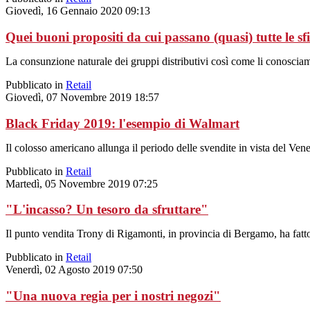
Giovedì, 16 Gennaio 2020 09:13
Quei buoni propositi da cui passano (quasi) tutte le sf
La consunzione naturale dei gruppi distributivi così come li conoscia
Pubblicato in
Retail
Giovedì, 07 Novembre 2019 18:57
Black Friday 2019: l'esempio di Walmart
Il colosso americano allunga il periodo delle svendite in vista del Ven
Pubblicato in
Retail
Martedì, 05 Novembre 2019 07:25
"L'incasso? Un tesoro da sfruttare"
Il punto vendita Trony di Rigamonti, in provincia di Bergamo, ha fatto d
Pubblicato in
Retail
Venerdì, 02 Agosto 2019 07:50
"Una nuova regia per i nostri negozi"