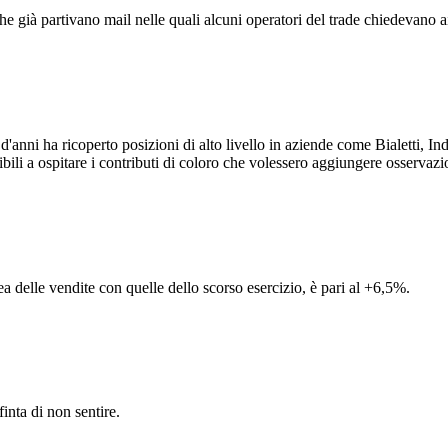
e già partivano mail nelle quali alcuni operatori del trade chiedevano ai 
'anni ha ricoperto posizioni di alto livello in aziende come Bialetti, 
bili a ospitare i contributi di coloro che volessero aggiungere osservazio
 delle vendite con quelle dello scorso esercizio, è pari al +6,5%.
inta di non sentire.