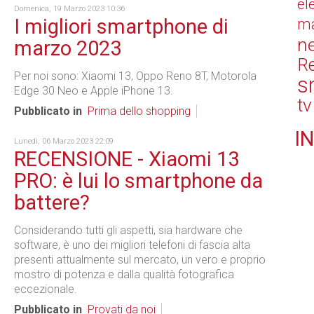
el
Domenica, 19 Marzo 2023 10:36
I migliori smartphone di
ma
n
marzo 2023
Re
Per noi sono: Xiaomi 13, Oppo Reno 8T, Motorola
s
Edge 30 Neo e Apple iPhone 13.
tv
Pubblicato in
Prima dello shopping
IN
Lunedì, 06 Marzo 2023 22:09
RECENSIONE - Xiaomi 13
PRO: è lui lo smartphone da
battere?
Considerando tutti gli aspetti, sia hardware che
software, è uno dei migliori telefoni di fascia alta
presenti attualmente sul mercato, un vero e proprio
mostro di potenza e dalla qualità fotografica
eccezionale.
Pubblicato in
Provati da noi