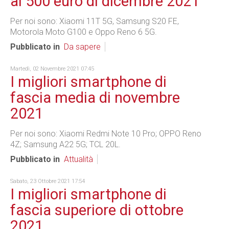
ai 500 euro di dicembre 2021
Per noi sono: Xiaomi 11T 5G, Samsung S20 FE,
Motorola Moto G100 e Oppo Reno 6 5G.
Pubblicato in
Da sapere
Martedì, 02 Novembre 2021 07:45
I migliori smartphone di
fascia media di novembre
2021
Per noi sono: Xiaomi Redmi Note 10 Pro; OPPO Reno
4Z; Samsung A22 5G; TCL 20L.
Pubblicato in
Attualità
Sabato, 23 Ottobre 2021 17:54
I migliori smartphone di
fascia superiore di ottobre
2021