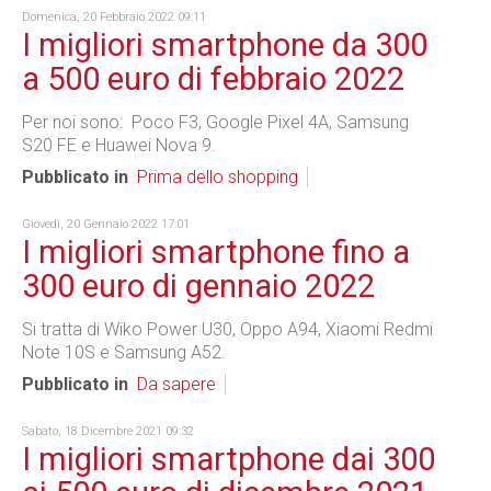
Domenica, 20 Febbraio 2022 09:11
I migliori smartphone da 300
a 500 euro di febbraio 2022
Per noi sono: Poco F3, Google Pixel 4A, Samsung
S20 FE e Huawei Nova 9.
Pubblicato in
Prima dello shopping
Giovedì, 20 Gennaio 2022 17:01
I migliori smartphone fino a
300 euro di gennaio 2022
Si tratta di Wiko Power U30, Oppo A94, Xiaomi Redmi
Note 10S e Samsung A52.
Pubblicato in
Da sapere
Sabato, 18 Dicembre 2021 09:32
I migliori smartphone dai 300