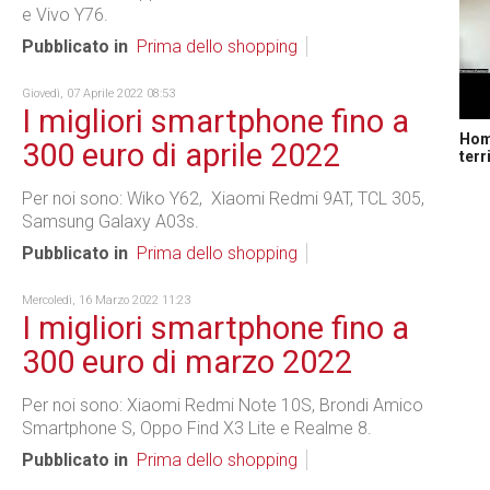
e Vivo Y76.
Pubblicato in
Prima dello shopping
Giovedì, 07 Aprile 2022 08:53
I migliori smartphone fino a
Home
300 euro di aprile 2022
terr
Per noi sono: Wiko Y62, Xiaomi Redmi 9AT, TCL 305,
Samsung Galaxy A03s.
Pubblicato in
Prima dello shopping
Mercoledì, 16 Marzo 2022 11:23
I migliori smartphone fino a
300 euro di marzo 2022
Per noi sono: Xiaomi Redmi Note 10S, Brondi Amico
Smartphone S, Oppo Find X3 Lite e Realme 8.
Pubblicato in
Prima dello shopping