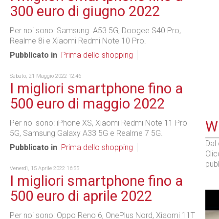
300 euro di giugno 2022
Per noi sono: Samsung A53 5G, Doogee S40 Pro,
Realme 8i e Xiaomi Redmi Note 10 Pro.
Pubblicato in
Prima dello shopping
Sabato, 21 Maggio 2022 12:46
I migliori smartphone fino a
500 euro di maggio 2022
Per noi sono: iPhone XS, Xiaomi Redmi Note 11 Pro
WE
5G, Samsung Galaxy A33 5G e Realme 7 5G.
Dal
Pubblicato in
Prima dello shopping
Cli
pubb
Venerdì, 15 Aprile 2022 16:55
I migliori smartphone fino a
500 euro di aprile 2022
Per noi sono: Oppo Reno 6, OnePlus Nord, Xiaomi 11T