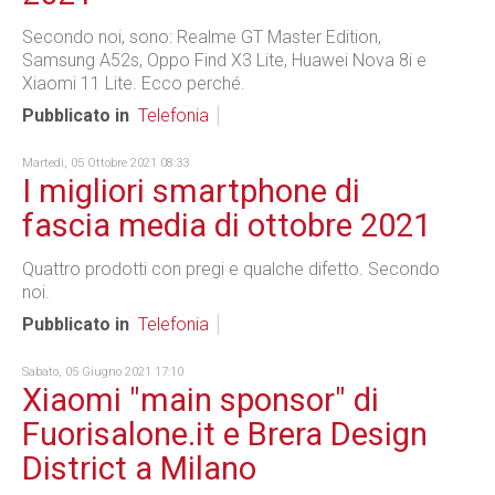
Secondo noi, sono: Realme GT Master Edition,
Samsung A52s, Oppo Find X3 Lite, Huawei Nova 8i e
Xiaomi 11 Lite. Ecco perché.
Pubblicato in
Telefonia
Martedì, 05 Ottobre 2021 08:33
I migliori smartphone di
fascia media di ottobre 2021
Quattro prodotti con pregi e qualche difetto. Secondo
noi.
Pubblicato in
Telefonia
Sabato, 05 Giugno 2021 17:10
Xiaomi "main sponsor" di
Fuorisalone.it e Brera Design
District a Milano