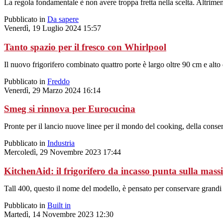
La regola fondamentale è non avere troppa fretta nella scelta. Altrim
Pubblicato in
Da sapere
Venerdì, 19 Luglio 2024 15:57
Tanto spazio per il fresco con Whirlpool
Il nuovo frigorifero combinato quattro porte è largo oltre 90 cm e alto 
Pubblicato in
Freddo
Venerdì, 29 Marzo 2024 16:14
Smeg si rinnova per Eurocucina
Pronte per il lancio nuove linee per il mondo del cooking, della conser
Pubblicato in
Industria
Mercoledì, 29 Novembre 2023 17:44
KitchenAid: il frigorifero da incasso punta sulla massi
Tall 400, questo il nome del modello, è pensato per conservare grandi 
Pubblicato in
Built in
Martedì, 14 Novembre 2023 12:30