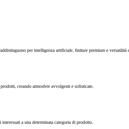
istinguono per intelligenza artificiale, finiture premium e versatilità d
 prodotti, creando atmosfere avvolgenti e sofisticate.
interessati a una determinata categoria di prodotto.