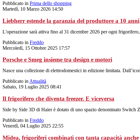
Pubblicato in
Prima dello shopping
Martedì, 10 Marzo 2026 14:50
Liebherr estende la garanzia del produttore a 10 anni
L'operazione sarà attiva fino al 31 dicembre 2026 per ogni frigorifero
Pubblicato in
Freddo
Mercoledì, 15 Ottobre 2025 17:57
Porsche e Smeg insieme tra design e motori
Nasce una collezione di elettrodomestici in edizione limitata. Dall’ico
Pubblicato in
Attualità
Sabato, 19 Luglio 2025 08:41
Il frigorifero che diventa freezer. E viceversa
Side by Side 3D di Haier è dotato di uno spazio denominato Switch Z
Pubblicato in
Freddo
Venerdì, 04 Luglio 2025 22:55
Midea, frigoriferi combinati con tanta capacità anche