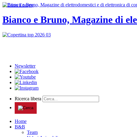
Bianco e Bruno, Magazine di ele
Newsletter
Ricerca libera
Home
B&B
Team