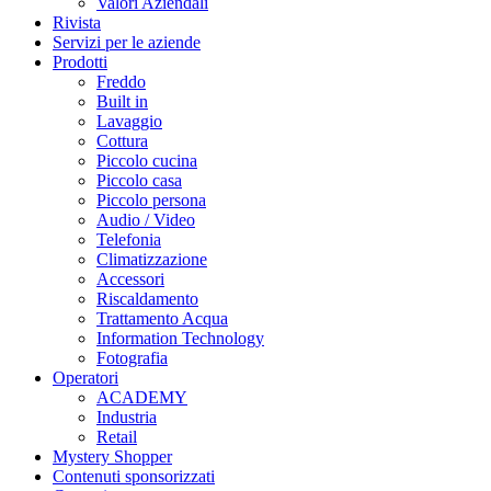
Valori Aziendali
Rivista
Servizi per le aziende
Prodotti
Freddo
Built in
Lavaggio
Cottura
Piccolo cucina
Piccolo casa
Piccolo persona
Audio / Video
Telefonia
Climatizzazione
Accessori
Riscaldamento
Trattamento Acqua
Information Technology
Fotografia
Operatori
ACADEMY
Industria
Retail
Mystery Shopper
Contenuti sponsorizzati