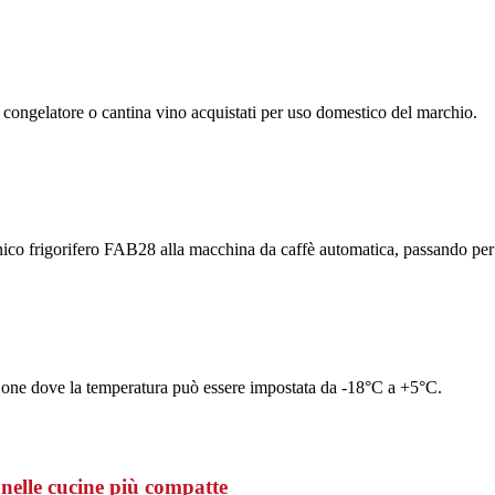
, congelatore o cantina vino acquistati per uso domestico del marchio.
nico frigorifero FAB28 alla macchina da caffè automatica, passando per f
one dove la temperatura può essere impostata da -18°C a +5°C.
 nelle cucine più compatte