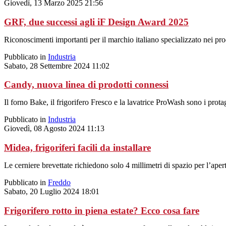
Giovedì, 13 Marzo 2025 21:56
GRF, due successi agli iF Design Award 2025
Riconoscimenti importanti per il marchio italiano specializzato nei pro
Pubblicato in
Industria
Sabato, 28 Settembre 2024 11:02
Candy, nuova linea di prodotti connessi
Il forno Bake, il frigorifero Fresco e la lavatrice ProWash sono i pr
Pubblicato in
Industria
Giovedì, 08 Agosto 2024 11:13
Midea, frigoriferi facili da installare
Le cerniere brevettate richiedono solo 4 millimetri di spazio per l’apert
Pubblicato in
Freddo
Sabato, 20 Luglio 2024 18:01
Frigorifero rotto in piena estate? Ecco cosa fare