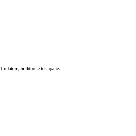
rullatore, bollitore e tostapane.