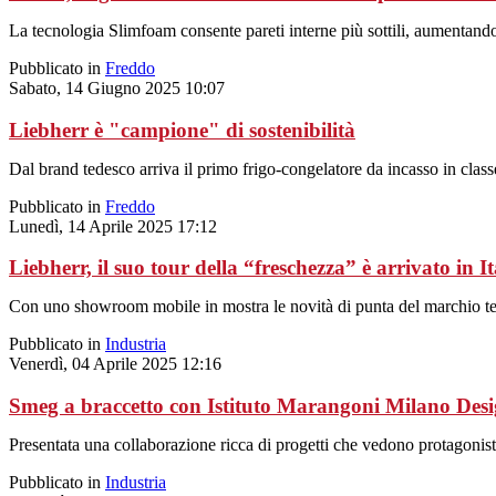
La tecnologia Slimfoam consente pareti interne più sottili, aumentando 
Pubblicato in
Freddo
Sabato, 14 Giugno 2025 10:07
Liebherr è "campione" di sostenibilità
Dal brand tedesco arriva il primo frigo-congelatore da incasso in class
Pubblicato in
Freddo
Lunedì, 14 Aprile 2025 17:12
Liebherr, il suo tour della “freschezza” è arrivato in It
Con uno showroom mobile in mostra le novità di punta del marchio te
Pubblicato in
Industria
Venerdì, 04 Aprile 2025 12:16
Smeg a braccetto con Istituto Marangoni Milano Des
Presentata una collaborazione ricca di progetti che vedono protagonis
Pubblicato in
Industria