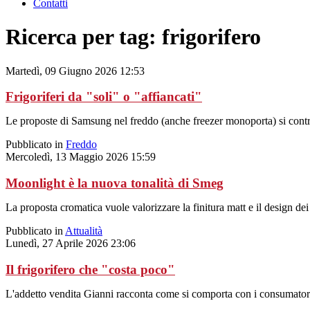
Contatti
Ricerca per tag: frigorifero
Martedì, 09 Giugno 2026 12:53
Frigoriferi da "soli" o "affiancati"
Le proposte di Samsung nel freddo (anche freezer monoporta) si contradd
Pubblicato in
Freddo
Mercoledì, 13 Maggio 2026 15:59
Moonlight è la nuova tonalità di Smeg
La proposta cromatica vuole valorizzare la finitura matt e il design dei
Pubblicato in
Attualità
Lunedì, 27 Aprile 2026 23:06
Il frigorifero che "costa poco"
L'addetto vendita Gianni racconta come si comporta con i consumatori 