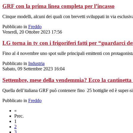
GRF con la prima linea completa per l’incasso
Cinque modelli, alcuni dei quali con brevetti sviluppati in via esclusiv
Pubblicato in
Freddo
Venerdì, 20 Ottobre 2023 17:56
LG torna in tv con i frigoriferi fatti per “guardarci d
Fino al 4 novembre uno spot sulle principali emittenti con protagonista
Pubblicato in
Industria
Sabato, 09 Settembre 2023 16:04
Settembre, mese della vendemmia? Ecco la cantinetta
Quella dell’italiana GRF può contenere fino
25 bottiglie ed è super-s
Pubblicato in
Freddo
«
Prec.
1
2
3