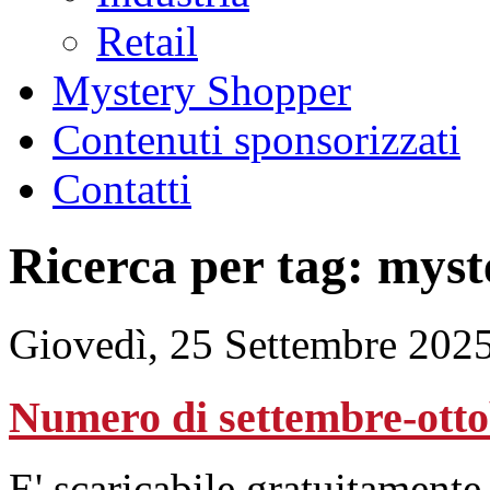
Retail
Mystery Shopper
Contenuti sponsorizzati
Contatti
Ricerca per tag: mys
Giovedì, 25 Settembre 202
Numero di settembre-otto
E' scaricabile gratuitamente