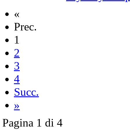
«
Prec.
1
2
3
4
Succ.
»
Pagina 1 di 4