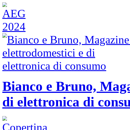
Bianco e Bruno, Magaz
di elettronica di con