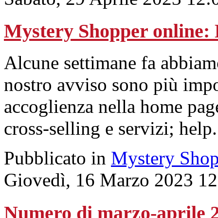
Mystery Shopper online:
Alcune settimane fa abbiamo
nostro avviso sono più impo
accoglienza nella home page;
cross-selling e servizi; help
Pubblicato in
Mystery Shop
Giovedì, 16 Marzo 2023 12
Numero di marzo-aprile 