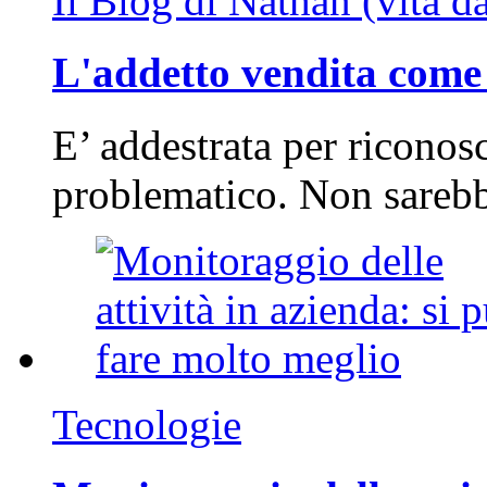
Il Blog di Nathan (vita d
L'addetto vendita come 
E’ addestrata per riconos
problematico. Non sarebb
Tecnologie