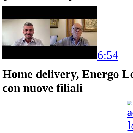
6:54
Home delivery, Energo Logi
con nuove filiali