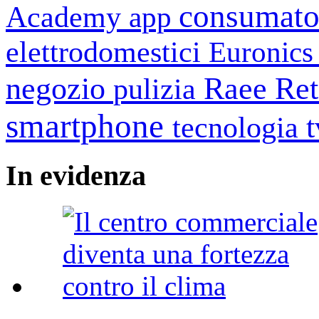
consumato
Academy
app
elettrodomestici
Euronic
negozio
Raee
Ret
pulizia
smartphone
tecnologia
In
evidenza