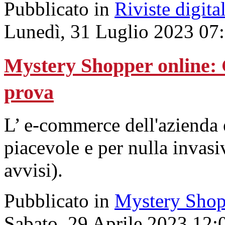
Pubblicato in
Riviste digital
Lunedì, 31 Luglio 2023 07
Mystery Shopper online:
prova
L’ e-commerce dell'azienda 
piacevole e per nulla invasi
avvisi).
Pubblicato in
Mystery Shop
Sabato, 29 Aprile 2023 12: