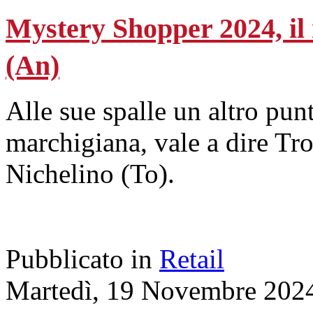
Mystery Shopper 2024, il
(An)
Alle sue spalle un altro pun
marchigiana, vale a dire Tro
Nichelino (To).
Pubblicato in
Retail
Martedì, 19 Novembre 202