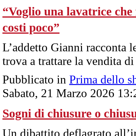
“Voglio una lavatrice che 
costi poco”
L’addetto Gianni racconta l
trova a trattare la vendita d
Pubblicato in
Prima dello s
Sabato, 21 Marzo 2026 13:
Sogni di chiusure o chius
Un dibattito deflagrato all