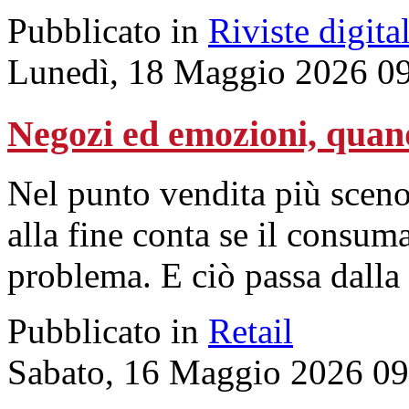
Pubblicato in
Riviste digital
Lunedì, 18 Maggio 2026 0
Negozi ed emozioni, quando
Nel punto vendita più sceno
alla fine conta se il consum
problema. E ciò passa dalla r
Pubblicato in
Retail
Sabato, 16 Maggio 2026 09