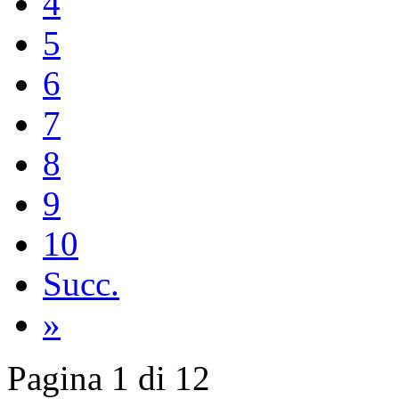
4
5
6
7
8
9
10
Succ.
»
Pagina 1 di 12