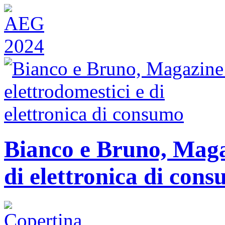
Bianco e Bruno, Magaz
di elettronica di con