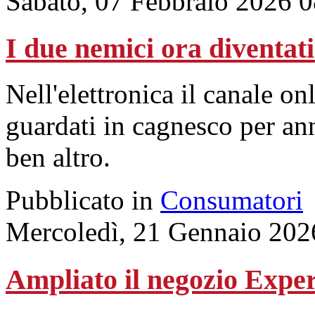
Sabato, 07 Febbraio 2026 
I due nemici ora diventat
Nell'elettronica il canale on
guardati in cagnesco per an
ben altro.
Pubblicato in
Consumatori
Mercoledì, 21 Gennaio 202
Ampliato il negozio Exper