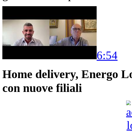
6:54
Home delivery, Energo Logi
con nuove filiali