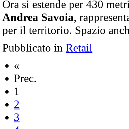
Ora si estende per 430 metr
Andrea Savoia
, rappresent
per il territorio. Spazio anc
Pubblicato in
Retail
«
Prec.
1
2
3