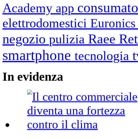
consumato
Academy
app
elettrodomestici
Euronic
negozio
Raee
Ret
pulizia
smartphone
tecnologia
In
evidenza