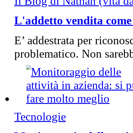
Il Blog di Nathan (vita d
L'addetto vendita come 
E’ addestrata per riconos
problematico. Non sarebb
Tecnologie