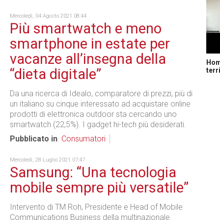
Mercoledì, 04 Agosto 2021 08:44
Più smartwatch e meno
smartphone in estate per
vacanze all’insegna della
Home
“dieta digitale”
terr
Da una ricerca di Idealo, comparatore di prezzi, più di
un italiano su cinque interessato ad acquistare online
prodotti di elettronica outdoor sta cercando uno
smartwatch (22,5%). I gadget hi-tech più desiderati.
Pubblicato in
Consumatori
Mercoledì, 28 Luglio 2021 07:47
Samsung: “Una tecnologia
mobile sempre più versatile”
Intervento di TM Roh, Presidente e Head of Mobile
Communications Business della multinazionale