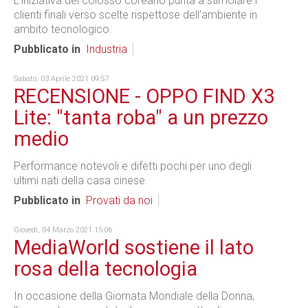
L’iniziativa del colosso coreano punta a stimolare i
clienti finali verso scelte rispettose dell’ambiente in
ambito tecnologico.
Pubblicato in
Industria
Sabato, 03 Aprile 2021 09:57
RECENSIONE - OPPO FIND X3
Lite: "tanta roba" a un prezzo
medio
Performance notevoli e difetti pochi per uno degli
ultimi nati della casa cinese.
Pubblicato in
Provati da noi
Giovedì, 04 Marzo 2021 15:06
MediaWorld sostiene il lato
rosa della tecnologia
In occasione della Giornata Mondiale della Donna,