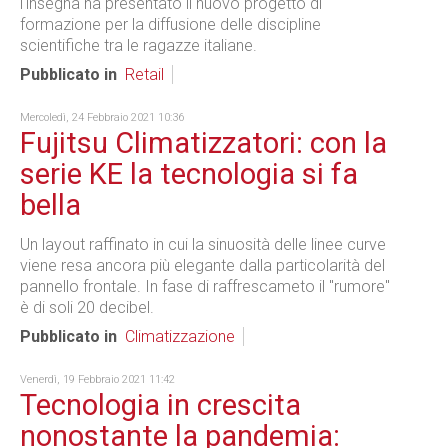
l'insegna ha presentato il nuovo progetto di
formazione per la diffusione delle discipline
scientifiche tra le ragazze italiane.
Pubblicato in
Retail
Mercoledì, 24 Febbraio 2021 10:36
Fujitsu Climatizzatori: con la
serie KE la tecnologia si fa
bella
Un layout raffinato in cui la sinuosità delle linee curve
viene resa ancora più elegante dalla particolarità del
pannello frontale. In fase di raffrescameto il "rumore"
è di soli 20 decibel.
Pubblicato in
Climatizzazione
Venerdì, 19 Febbraio 2021 11:42
Tecnologia in crescita
nonostante la pandemia: