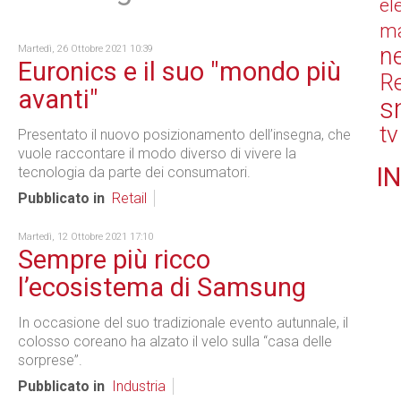
el
ma
n
Martedì, 26 Ottobre 2021 10:39
Euronics e il suo "mondo più
Re
avanti"
s
tv
Presentato il nuovo posizionamento dell’insegna, che
vuole raccontare il modo diverso di vivere la
IN
tecnologia da parte dei consumatori.
Pubblicato in
Retail
Martedì, 12 Ottobre 2021 17:10
Sempre più ricco
l’ecosistema di Samsung
In occasione del suo tradizionale evento autunnale, il
colosso coreano ha alzato il velo sulla “casa delle
sorprese”.
Pubblicato in
Industria