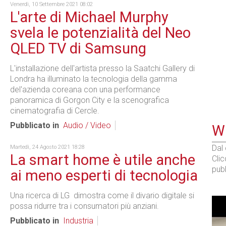
Venerdì, 10 Settembre 2021 08:02
L'arte di Michael Murphy
svela le potenzialità del Neo
QLED TV di Samsung
L'installazione dell'artista presso la Saatchi Gallery di
Londra ha illuminato la tecnologia della gamma
del'azienda coreana con una performance
panoramica di Gorgon City e la scenografica
cinematografia di Cercle.
Pubblicato in
Audio / Video
WE
Dal
Martedì, 24 Agosto 2021 18:28
La smart home è utile anche
Cli
pubb
ai meno esperti di tecnologia
Una ricerca di LG dimostra come il divario digitale si
possa ridurre tra i consumatori più anziani.
Pubblicato in
Industria