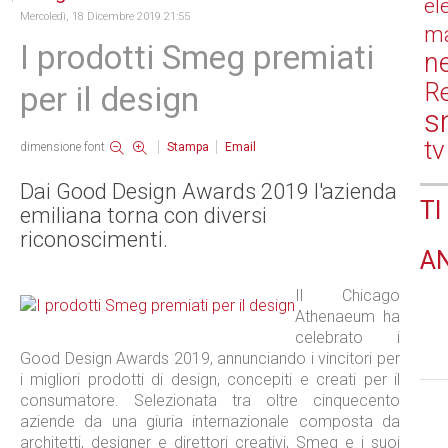
el
Mercoledì, 18 Dicembre 2019 21:55
ma
I prodotti Smeg premiati
n
Re
per il design
s
tv
dimensione font
Stampa
Email
Dai Good Design Awards 2019 l'azienda
TI
emiliana torna con diversi
riconoscimenti.
A
Il Chicago
Athenaeum ha
celebrato i
Good Design Awards 2019, annunciando i vincitori per
i migliori prodotti di design, concepiti e creati per il
consumatore. Selezionata tra oltre cinquecento
aziende da una giuria internazionale composta da
architetti, designer e direttori creativi, Smeg e i suoi