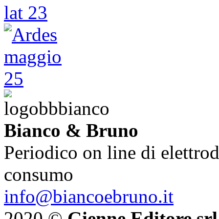
Bianco & Bruno
Periodico on line di elettrod
consumo
info@biancoebruno.it
2020 ©
Gienne Editore srl