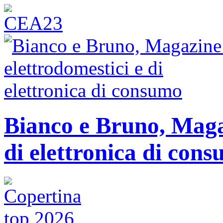
Bianco e Bruno, Magaz
di elettronica di con