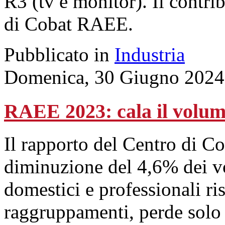
R3 (tv e monitor). Il contri
di Cobat RAEE.
Pubblicato in
Industria
Domenica, 30 Giugno 2024
RAEE 2023: cala il volume
Il rapporto del Centro di 
diminuzione del 4,6% dei vol
domestici e professionali ris
raggruppamenti, perde solo 