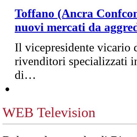
Toffano (Ancra Confcomm
nuovi mercati da aggre
Il vicepresidente vicario 
rivenditori specializzati 
di…
WEB Television