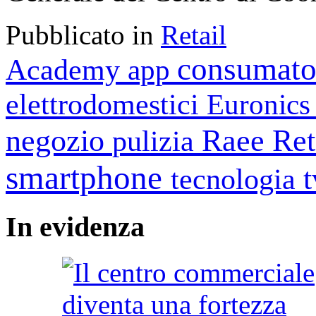
Pubblicato in
Retail
consumato
Academy
app
elettrodomestici
Euronic
negozio
Raee
Ret
pulizia
smartphone
tecnologia
In
evidenza