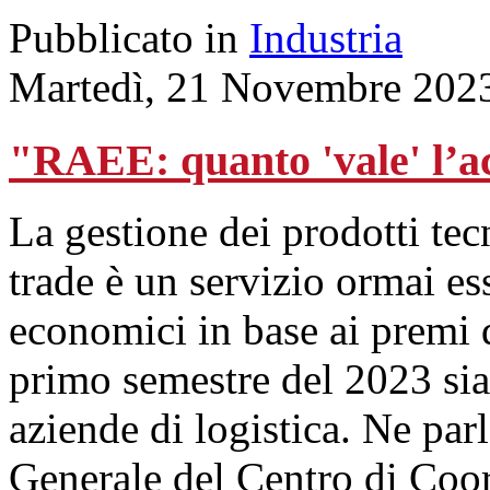
Pubblicato in
Industria
Martedì, 21 Novembre 202
"RAEE: quanto 'vale' l’
La gestione dei prodotti tecn
trade è un servizio ormai ess
economici in base ai premi d
primo semestre del 2023 siano
aziende di logistica. Ne par
Generale del Centro di Co