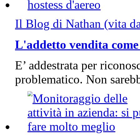
Il Blog di Nathan (vita d
L'addetto vendita come 
E’ addestrata per riconos
problematico. Non sarebb