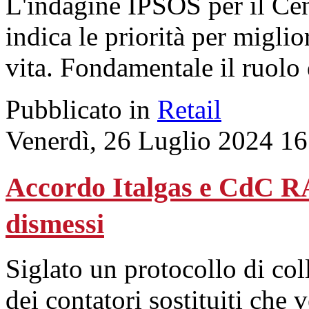
L'indagine IPSOS per il C
indica le priorità per miglio
vita. Fondamentale il ruolo d
Pubblicato in
Retail
Venerdì, 26 Luglio 2024 16
Accordo Italgas e CdC RA
dismessi
Siglato un protocollo di co
dei contatori sostituiti che 