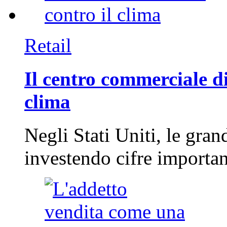
Retail
Il centro commerciale di
clima
Negli Stati Uniti, le gran
investendo cifre importa