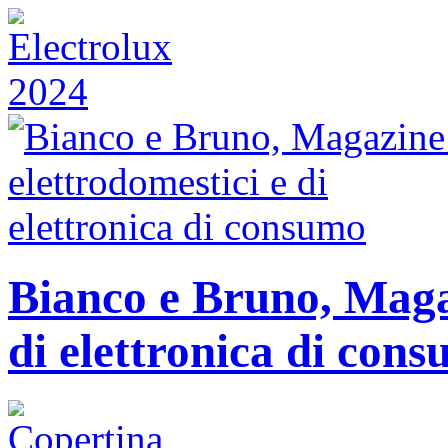
Bianco e Bruno, Magaz
di elettronica di con