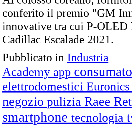
conferito il premio "GM In
innovative tra cui P-OLED 
Cadillac Escalade 2021.
Pubblicato in
Industria
consumato
Academy
app
elettrodomestici
Euronic
negozio
Raee
Ret
pulizia
smartphone
tecnologia