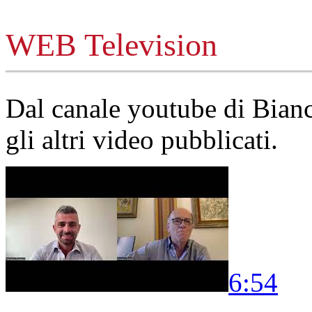
WEB Television
Dal canale youtube di Bia
gli altri video pubblicati.
6:54