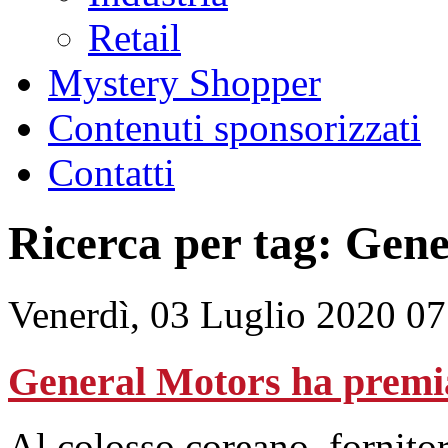
Retail
Mystery Shopper
Contenuti sponsorizzati
Contatti
Ricerca per tag: Gen
Venerdì, 03 Luglio 2020 07
General Motors ha prem
Al colosso coreano, fornitor