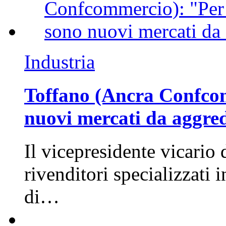
Industria
Toffano (Ancra Confcomm
nuovi mercati da aggre
Il vicepresidente vicario 
rivenditori specializzati 
di…