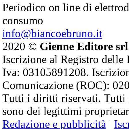
Periodico on line di elettrod
consumo
info@biancoebruno.it
2020 ©
Gienne Editore srl
Iscrizione al Registro delle
Iva: 03105891208. Iscrizion
Comunicazione (ROC): 02
Tutti i diritti riservati. Tut
sono dei legittimi proprietar
Redazione e pubblicità
|
Isc