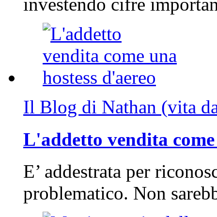
investendo cifre importa
Il Blog di Nathan (vita d
L'addetto vendita come 
E’ addestrata per riconos
problematico. Non sarebb