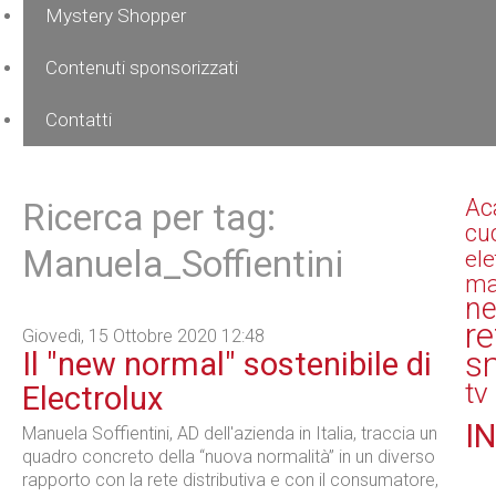
Mystery Shopper
Contenuti sponsorizzati
Contatti
Ac
Ricerca per tag:
cu
Manuela_Soffientini
el
ma
n
re
Giovedì, 15 Ottobre 2020 12:48
s
Il "new normal" sostenibile di
tv
Electrolux
IN
Manuela Soffientini, AD dell'azienda in Italia, traccia un
quadro concreto della “nuova normalità” in un diverso
rapporto con la rete distributiva e con il consumatore,