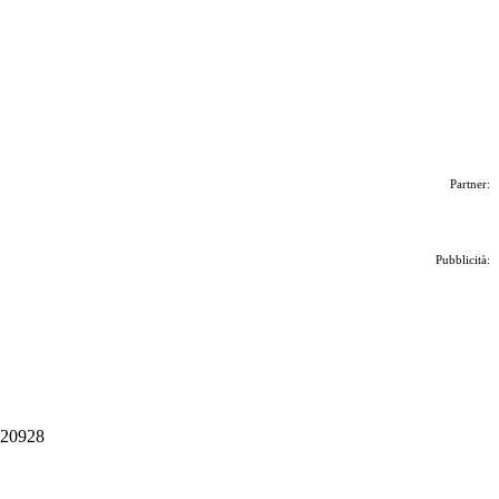
Partner:
Pubblicità:
 020928