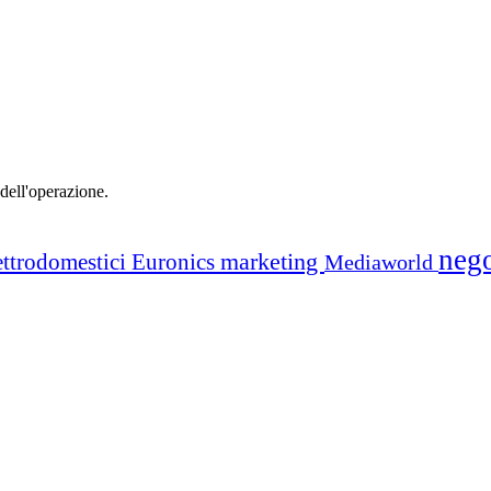
 dell'operazione.
neg
marketing
ettrodomestici
Euronics
Mediaworld