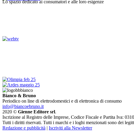
Lo spazio dedicato ai consumatori e alle loro esigenze
Bianco & Bruno
Periodico on line di elettrodomestici e di elettronica di consumo
info@biancoebruno.it
2020 ©
Gienne Editore srl
.
Iscrizione al Registro delle Imprese, Codice Fiscale e Partita Iva: 
Tutti i diritti riservati. Tutti i marchi e i loghi menzionati sono dei legit
Redazione e pubblicità
|
Iscriviti alla Newsletter