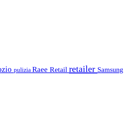
retailer
ozio
Raee
Retail
Samsung
pulizia