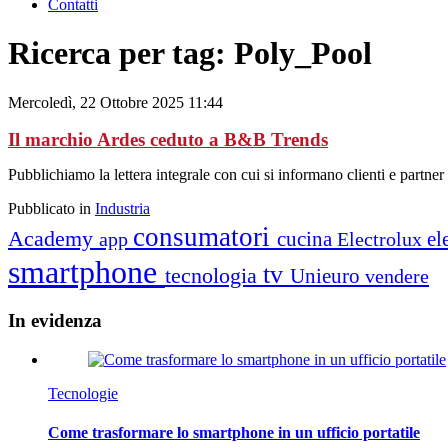
Contatti
Ricerca per tag: Poly_Pool
Mercoledì, 22 Ottobre 2025 11:44
Il marchio Ardes ceduto a B&B Trends
Pubblichiamo la lettera integrale con cui si informano clienti e partner
Pubblicato in
Industria
consumatori
Academy
cucina
el
app
Electrolux
smartphone
tv
tecnologia
Unieuro
vendere
In
evidenza
Tecnologie
Come trasformare lo smartphone in un ufficio portatile