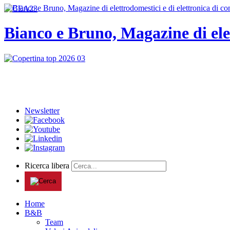
Bianco e Bruno, Magazine di ele
Newsletter
Ricerca libera
Home
B&B
Team