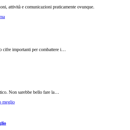
ioni, attività e comunicazioni praticamente ovunque.
do cifre importanti per combattere i…
tico. Non sarebbe bello fare la…
glio