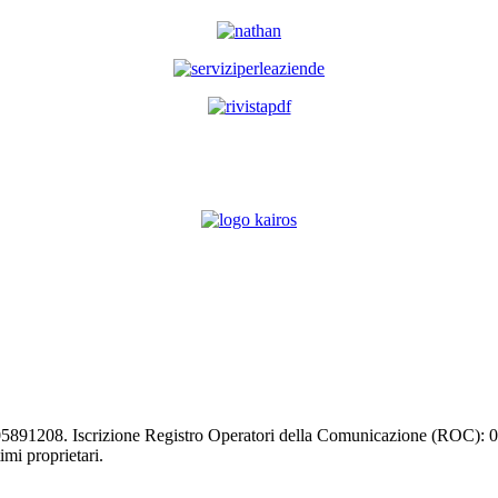
03105891208. Iscrizione Registro Operatori della Comunicazione (ROC):
timi proprietari.