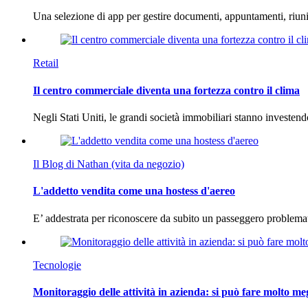
Una selezione di app per gestire documenti, appuntamenti, riun
Retail
Il centro commerciale diventa una fortezza contro il clima
Negli Stati Uniti, le grandi società immobiliari stanno investen
Il Blog di Nathan (vita da negozio)
L'addetto vendita come una hostess d'aereo
E’ addestrata per riconoscere da subito un passeggero problema
Tecnologie
Monitoraggio delle attività in azienda: si può fare molto me