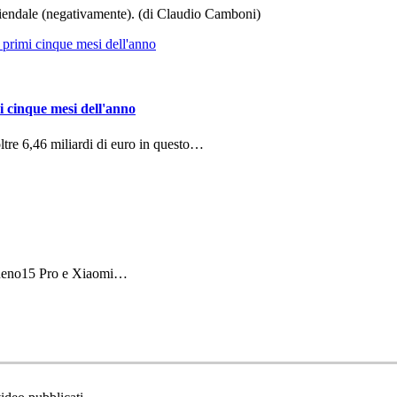
aziendale (negativamente). (di Claudio Camboni)
i cinque mesi dell'anno
ltre 6,46 miliardi di euro in questo…
 Reno15 Pro e Xiaomi…