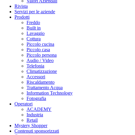
Valori Aziendali
Rivista
Servizi per le aziende
Prodotti
Freddo
Built in
Lavaggio
Cottura
Piccolo cucina
Piccolo casa
Piccolo persona
Audio / Video
Telefonia
Climatizzazione
Accessori
Riscaldamento
Trattamento Acqua
Information Technology
Fotografia
Operatori
ACADEMY
Industria
Retail
Mystery Shopper
Contenuti sponsorizzati