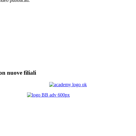
video pubblicati.
on nuove filiali