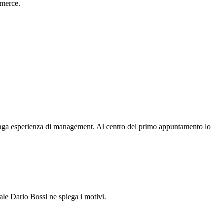
mmerce.
 lunga esperienza di management. Al centro del primo appuntamento lo
rale Dario Bossi ne spiega i motivi.