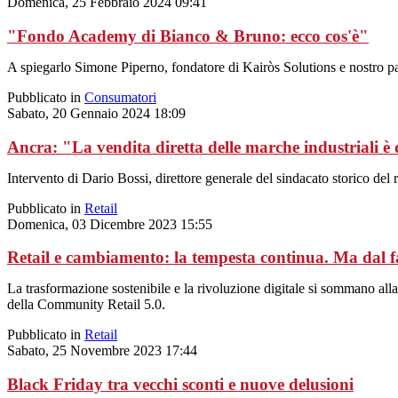
Domenica, 25 Febbraio 2024 09:41
"Fondo Academy di Bianco & Bruno: ecco cos'è"
A spiegarlo Simone Piperno, fondatore di Kairòs Solutions e nostro par
Pubblicato in
Consumatori
Sabato, 20 Gennaio 2024 18:09
Ancra: "La vendita diretta delle marche industriali 
Intervento di Dario Bossi, direttore generale del sindacato storico del 
Pubblicato in
Retail
Domenica, 03 Dicembre 2023 15:55
Retail e cambiamento: la tempesta continua. Ma dal 
La trasformazione sostenibile e la rivoluzione digitale si sommano all
della Community Retail 5.0.
Pubblicato in
Retail
Sabato, 25 Novembre 2023 17:44
Black Friday tra vecchi sconti e nuove delusioni