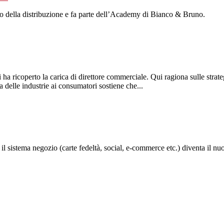
o della distribuzione e fa parte dell’Academy di Bianco & Bruno.
 ricoperto la carica di direttore commerciale. Qui ragiona sulle strateg
a delle industrie ai consumatori sostiene che...
, il sistema negozio (carte fedeltà, social, e-commerce etc.) diventa il