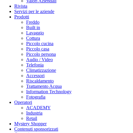
Valori Aziendali
Rivista
Servizi per le aziende
Prodotti
Freddo
Built in
Lavaggio
Cottura
Piccolo cucina
Piccolo casa
Piccolo persona
Audio / Video
Telefonia
Climatizzazione
Accessori
Riscaldamento
Trattamento Acqua
Information Technology
Fotografia
Operatori
ACADEMY
Industria
Retail
Mystery Shopper
Contenuti sponsorizzati