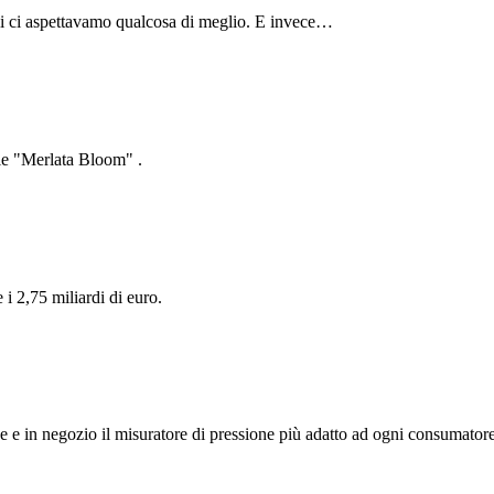
li ci aspettavamo qualcosa di meglio. E invece…
ale "Merlata Bloom" .
e i 2,75 miliardi di euro.
ne e in negozio il misuratore di pressione più adatto ad ogni consumatore