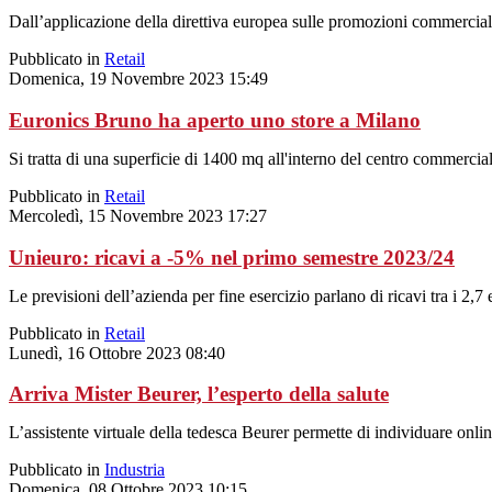
Dall’applicazione della direttiva europea sulle promozioni commercia
Pubblicato in
Retail
Domenica, 19 Novembre 2023 15:49
Euronics Bruno ha aperto uno store a Milano
Si tratta di una superficie di 1400 mq all'interno del centro commerci
Pubblicato in
Retail
Mercoledì, 15 Novembre 2023 17:27
Unieuro: ricavi a -5% nel primo semestre 2023/24
Le previsioni dell’azienda per fine esercizio parlano di ricavi tra i 2,7 
Pubblicato in
Retail
Lunedì, 16 Ottobre 2023 08:40
Arriva Mister Beurer, l’esperto della salute
L’assistente virtuale della tedesca Beurer permette di individuare onli
Pubblicato in
Industria
Domenica, 08 Ottobre 2023 10:15