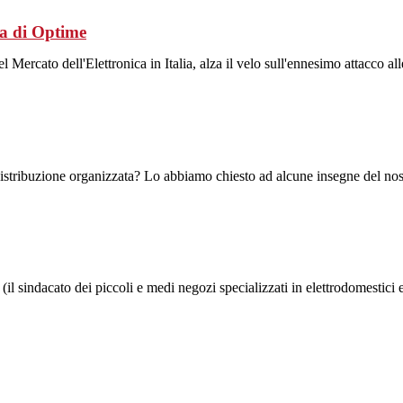
ia di Optime
l Mercato dell'Elettronica in Italia, alza il velo sull'ennesimo attacco al
 distribuzione organizzata? Lo abbiamo chiesto ad alcune insegne del nost
l sindacato dei piccoli e medi negozi specializzati in elettrodomestici 