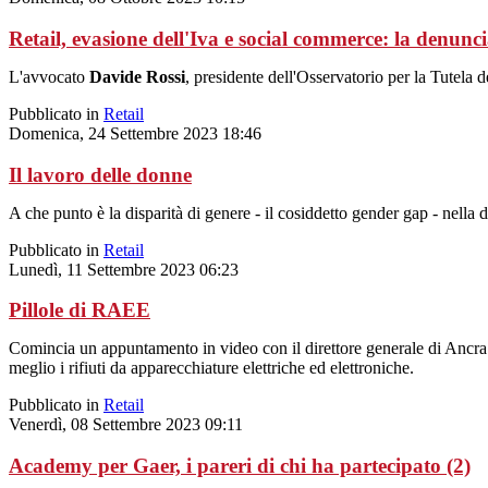
Retail, evasione dell'Iva e social commerce: la denunc
L'avvocato
Davide Rossi
, presidente dell'Osservatorio per la Tutela de
Pubblicato in
Retail
Domenica, 24 Settembre 2023 18:46
Il lavoro delle donne
A che punto è la disparità di genere - il cosiddetto gender gap - nella
Pubblicato in
Retail
Lunedì, 11 Settembre 2023 06:23
Pillole di RAEE
Comincia un appuntamento in video con il direttore generale di Ancra (i
meglio i rifiuti da apparecchiature elettriche ed elettroniche.
Pubblicato in
Retail
Venerdì, 08 Settembre 2023 09:11
Academy per Gaer, i pareri di chi ha partecipato (2)