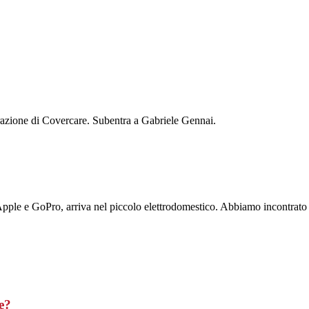
razione di Covercare. Subentra a Gabriele Gennai.
Apple e GoPro, arriva nel piccolo elettrodomestico. Abbiamo incontrato P
le?