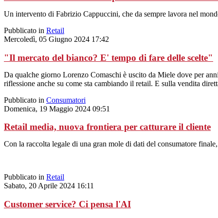
Un intervento di Fabrizio Cappuccini, che da sempre lavora nel mond
Pubblicato in
Retail
Mercoledì, 05 Giugno 2024 17:42
"Il mercato del bianco? E' tempo di fare delle scelte"
Da qualche giorno Lorenzo Comaschi è uscito da Miele dove per anni ha
riflessione anche su come sta cambiando il retail. E sulla vendita dirett
Pubblicato in
Consumatori
Domenica, 19 Maggio 2024 09:51
Retail media, nuova frontiera per catturare il cliente
Con la raccolta legale di una gran mole di dati del consumatore finale
Pubblicato in
Retail
Sabato, 20 Aprile 2024 16:11
Customer service? Ci pensa l'AI