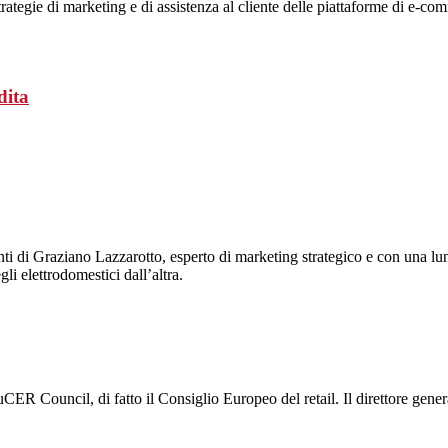
 strategie di marketing e di assistenza al cliente delle piattaforme di e-co
dita
venti di Graziano Lazzarotto, esperto di marketing strategico e con una
gli elettrodomestici dall’altra.
EuCER Council, di fatto il Consiglio Europeo del retail. Il direttore gene