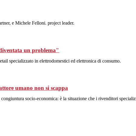
tner, e Michele Felloni. project leader.
è diventata un problema"
retail specializzato in elettrodomestici ed elettronica di consumo.
fattore umano non si scappa
a congiuntura socio-economica: è la situazione che i rivenditori special