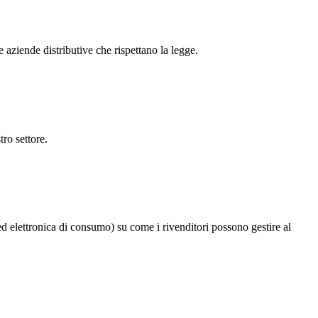
le aziende distributive che rispettano la legge.
ro settore.
ed elettronica di consumo) su come i rivenditori possono gestire al