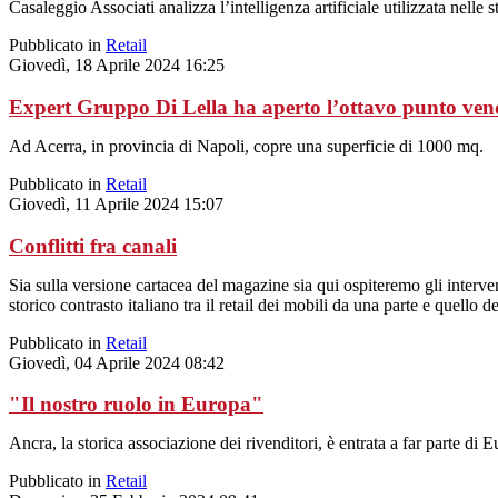
Casaleggio Associati analizza l’intelligenza artificiale utilizzata nelle
Pubblicato in
Retail
Giovedì, 18 Aprile 2024 16:25
Expert Gruppo Di Lella ha aperto l’ottavo punto ven
Ad Acerra, in provincia di Napoli, copre una superficie di 1000 mq.
Pubblicato in
Retail
Giovedì, 11 Aprile 2024 15:07
Conflitti fra canali
Sia sulla versione cartacea del magazine sia qui ospiteremo gli inter
storico contrasto italiano tra il retail dei mobili da una parte e quello de
Pubblicato in
Retail
Giovedì, 04 Aprile 2024 08:42
"Il nostro ruolo in Europa"
Ancra, la storica associazione dei rivenditori, è entrata a far parte di 
Pubblicato in
Retail