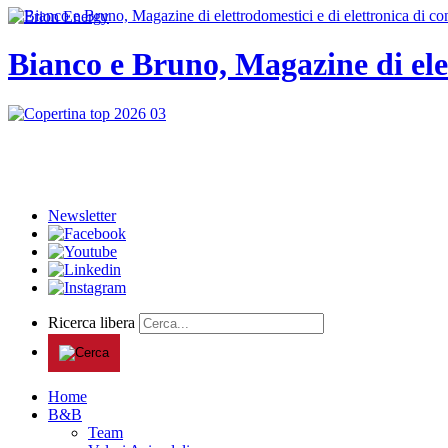
Bianco e Bruno, Magazine di ele
Newsletter
Ricerca libera
Home
B&B
Team