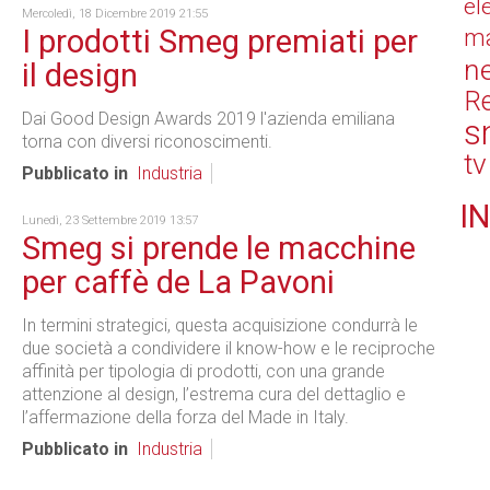
el
Mercoledì, 18 Dicembre 2019 21:55
I prodotti Smeg premiati per
ma
n
il design
Re
Dai Good Design Awards 2019 l'azienda emiliana
s
torna con diversi riconoscimenti.
tv
Pubblicato in
Industria
IN
Lunedì, 23 Settembre 2019 13:57
Smeg si prende le macchine
per caffè de La Pavoni
In termini strategici, questa acquisizione condurrà le
due società a condividere il know-how e le reciproche
affinità per tipologia di prodotti, con una grande
attenzione al design, l’estrema cura del dettaglio e
l’affermazione della forza del Made in Italy.
Pubblicato in
Industria