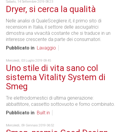
Sabato, 14 Settembre 2019 08:23
Dryer, si cerca la qualità
Nelle analisi di QualeScegliere.it, il primo sito di
recensioni in Italia, il settore delle asciugatrici
dimostra una vivacità costante che si traduce in un
interesse crescente da parte dei consumatori.
Pubblicato in
Lavaggio
Mercoledì, 03 Luglio 2019 09:45
Uno stile di vita sano col
sistema Vitality System di
Smeg
Tre elettrodomestici di ultima generazione:
abbattitore, cassetto sottovuoto e forno combinato.
Pubblicato in
Built in
Mercoledì, 09 Gennaio 2019 06:52