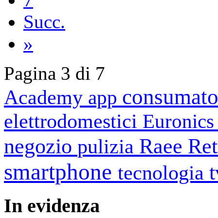
Succ.
»
Pagina 3 di 7
consumato
Academy
app
elettrodomestici
Euronic
negozio
Raee
Ret
pulizia
smartphone
tecnologia
In
evidenza