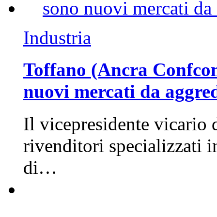
Industria
Toffano (Ancra Confcomm
nuovi mercati da aggre
Il vicepresidente vicario 
rivenditori specializzati 
di…