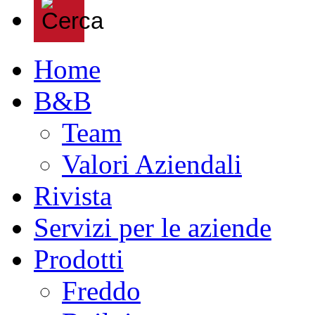
Home
B&B
Team
Valori Aziendali
Rivista
Servizi per le aziende
Prodotti
Freddo