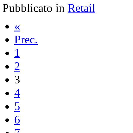
Pubblicato in
Retail
«
Prec.
1
2
3
4
5
6
7