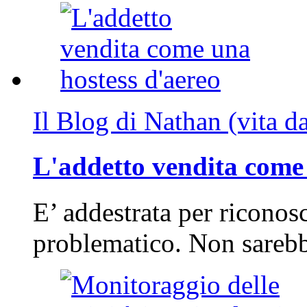
Il Blog di Nathan (vita d
L'addetto vendita come 
E’ addestrata per riconos
problematico. Non sarebb