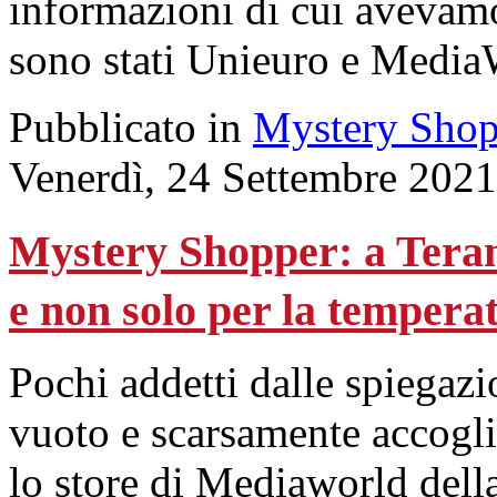
informazioni di cui avevamo 
sono stati Unieuro e MediaW
Pubblicato in
Mystery Shop
Venerdì, 24 Settembre 2021
Mystery Shopper: a Teram
e non solo per la tempera
Pochi addetti dalle spiegaz
vuoto e scarsamente accoglie
lo store di Mediaworld della