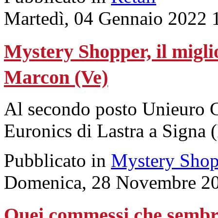
Martedì, 04 Gennaio 2022 
Mystery Shopper, il migli
Marcon (Ve)
Al secondo posto Unieuro Ci
Euronics di Lastra a Signa (
Pubblicato in
Mystery Shop
Domenica, 28 Novembre 20
Quei commessi che sembr