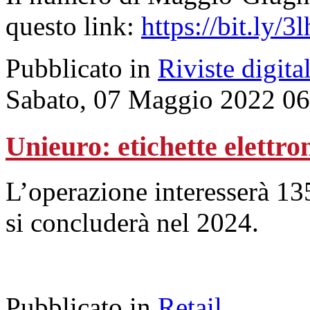
questo link:
https://bit.ly/3
Pubblicato in
Riviste digital
Sabato, 07 Maggio 2022 06
Unieuro: etichette elettron
L’operazione interesserà 135
si concluderà nel 2024.
Pubblicato in
Retail