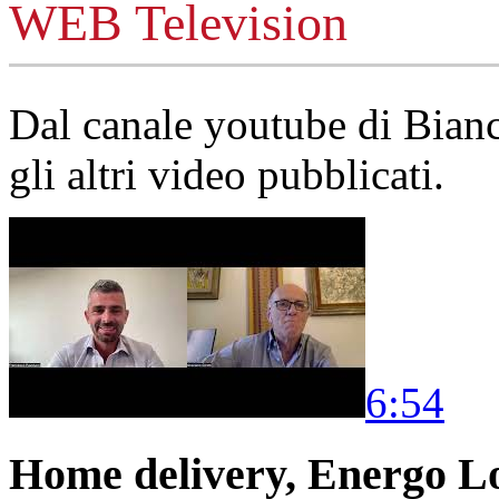
WEB Television
Dal canale youtube di Bia
gli altri video pubblicati.
6:54
Home delivery, Energo Logi