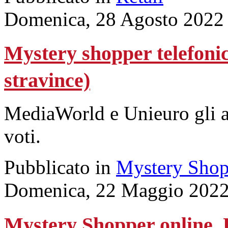
Domenica, 28 Agosto 2022
Mystery shopper telefonic
stravince)
MediaWorld e Unieuro gli alt
voti.
Pubblicato in
Mystery Shop
Domenica, 22 Maggio 2022
Mystery Shopper online, U