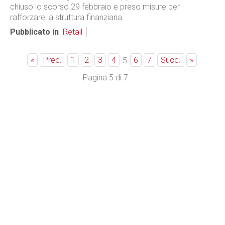
chiuso lo scorso 29 febbraio e preso misure per
rafforzare la struttura finanziaria.
Pubblicato in
Retail
«
Prec.
1
2
3
4
6
7
Succ.
»
5
Pagina 5 di 7