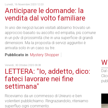
Lunedì, 16 Novembre 2020 12:03
Anticipare le domande: la
vendita dal volto familiare
In uno dei negozi lucani visitati abbiamo trovato un
approccio basato su ascolto ed empatia, più comune
in un pdv di prossimità che in una superficie di grandi
dimensioni. Ma la proposta di servizi aggiuntivi è
arrivata solo in un caso su tre.
Pubblicato in
Mystery Shopper
WE
Venerdì, 30 Ottobre 2020 09:08
LETTERA: "Io, addetto, dico:
Dal
Cli
fateci lavorare nei fine
pubb
settimana"
Riceviamo da un commesso di Unieuro e ben
volentieri pubblichiamo. Ringraziandolo, riteniamo
superfluo ogni commento.