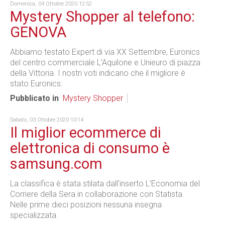
Domenica, 04 Ottobre 2020 12:52
Mystery Shopper al telefono:
GENOVA
Abbiamo testato Expert di via XX Settembre, Euronics
del centro commerciale L’Aquilone e Unieuro di piazza
della Vittoria. I nostri voti indicano che il migliore è
stato Euronics.
Pubblicato in
Mystery Shopper
Sabato, 03 Ottobre 2020 10:14
Il miglior ecommerce di
elettronica di consumo è
samsung.com
La classifica è stata stilata dall’inserto L’Economia del
Corriere della Sera in collaborazione con Statista.
Nelle prime dieci posizioni nessuna insegna
specializzata.