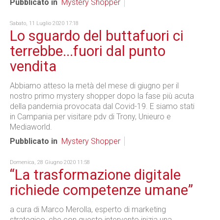
Pubblicato in
Mystery Shopper
Sabato, 11 Luglio 2020 17:18
Lo sguardo del buttafuori ci
terrebbe...fuori dal punto
vendita
Abbiamo atteso la metà del mese di giugno per il
nostro primo mystery shopper dopo la fase più acuta
della pandemia provocata dal Covid-19. E
siamo stati
in Campania per visitare pdv di Trony, Unieuro e
Mediaworld.
Pubblicato in
Mystery Shopper
Domenica, 28 Giugno 2020 11:58
“La trasformazione digitale
richiede competenze umane”
a cura di Marco Merolla, esperto di marketing
strategico, che con questo intervento inizia una