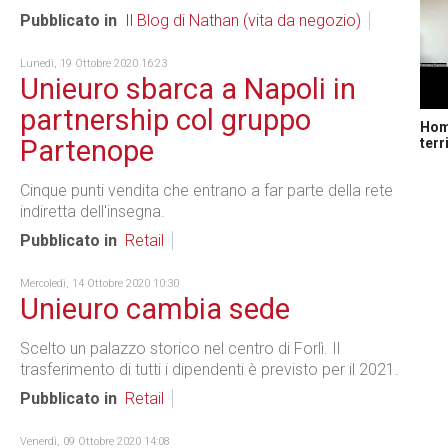
Pubblicato in
Il Blog di Nathan (vita da negozio)
Lunedì, 19 Ottobre 2020 16:23
Unieuro sbarca a Napoli in
partnership col gruppo
Home
Partenope
terr
Cinque punti vendita che entrano a far parte della rete
indiretta dell'insegna.
Pubblicato in
Retail
Mercoledì, 14 Ottobre 2020 10:30
Unieuro cambia sede
Scelto un palazzo storico nel centro di Forlì. Il
trasferimento di tutti i dipendenti è previsto per il 2021.
Pubblicato in
Retail
Venerdì, 09 Ottobre 2020 14:08