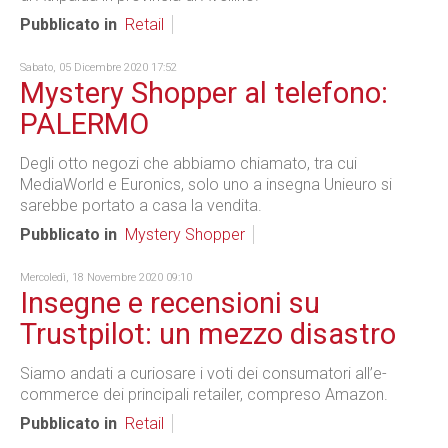
Pubblicato in
Retail
Sabato, 05 Dicembre 2020 17:52
Mystery Shopper al telefono:
PALERMO
Degli otto negozi che abbiamo chiamato, tra cui
MediaWorld e Euronics, solo uno a insegna Unieuro si
sarebbe portato a casa la vendita.
Pubblicato in
Mystery Shopper
Mercoledì, 18 Novembre 2020 09:10
Insegne e recensioni su
Trustpilot: un mezzo disastro
Siamo andati a curiosare i voti dei consumatori all’e-
commerce dei principali retailer, compreso Amazon.
Pubblicato in
Retail