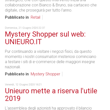
collaborazione con Bianco & Bruno, sia cartaceo che
digitale, che proseguirà per tutto l’anno.
Pubblicato in
Retail
Domenica, 21 Giugno 2020 22:37
Mystery Shopper sul web:
UNIEURO.IT
Pur continuando a visitare i negozi fisici, da questo
momento i nostri consumatori misteriosi cominciano
a testare i siti di e-commerce delle maggiori insegne
nazionali.
Pubblicato in
Mystery Shopper
Venerdì, 12 Giugno 2020 16:21
Unieuro mette a riserva l'utile
2019
L'assemblea degli azionisti ha approvato il bilancio