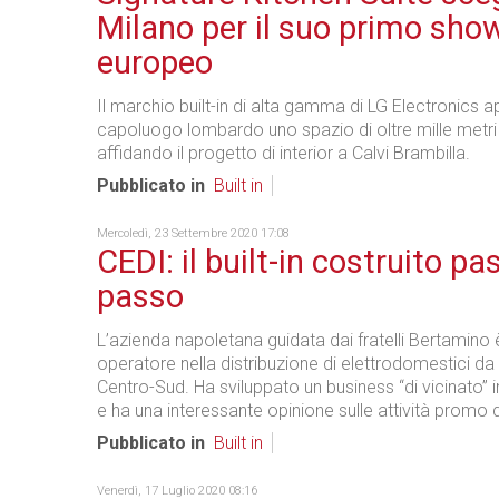
Milano per il suo primo sh
europeo
Il marchio built-in di alta gamma di LG Electronics a
capoluogo lombardo uno spazio di oltre mille metri
affidando il progetto di interior a Calvi Brambilla.
Pubblicato in
Built in
Mercoledì, 23 Settembre 2020 17:08
CEDI: il built-in costruito p
passo
L’azienda napoletana guidata dai fratelli Bertamino 
operatore nella distribuzione di elettrodomestici da
Centro-Sud. Ha sviluppato un business “di vicinato” i
e ha una interessante opinione sulle attività promo 
Pubblicato in
Built in
Venerdì, 17 Luglio 2020 08:16