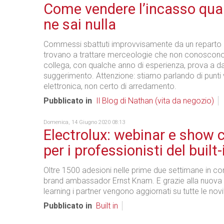
Come vendere l’incasso qu
ne sai nulla
Commessi sbattuti improvvisamente da un reparto al
trovano a trattare merceologie che non conoscono
collega, con qualche anno di esperienza, prova a d
suggerimento. Attenzione: stiamo parlando di punti 
elettronica, non certo di arredamento.
Pubblicato in
Il Blog di Nathan (vita da negozio)
Domenica, 14 Giugno 2020 08:13
Electrolux: webinar e show 
per i professionisti del built-
Oltre 1500 adesioni nelle prime due settimane in c
brand ambassador Ernst Knam. E grazie alla nuova 
learning i partner vengono aggiornati su tutte le novi
Pubblicato in
Built in