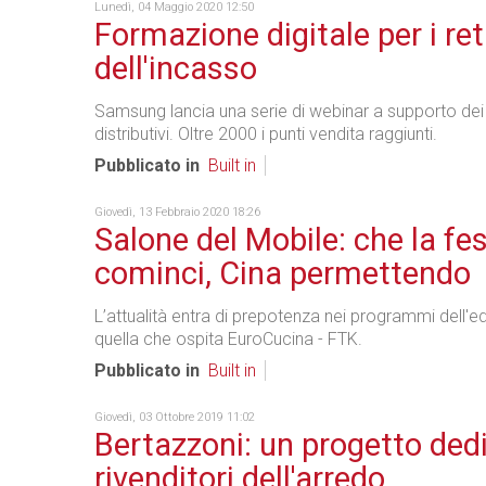
Lunedì, 04 Maggio 2020 12:50
Formazione digitale per i ret
dell'incasso
Samsung lancia una serie di webinar a supporto dei 
distributivi. Oltre 2000 i punti vendita raggiunti.
Pubblicato in
Built in
Giovedì, 13 Febbraio 2020 18:26
Salone del Mobile: che la fe
cominci, Cina permettendo
L’attualità entra di prepotenza nei programmi dell'e
quella che ospita EuroCucina - FTK.
Pubblicato in
Built in
Giovedì, 03 Ottobre 2019 11:02
Bertazzoni: un progetto dedi
rivenditori dell'arredo