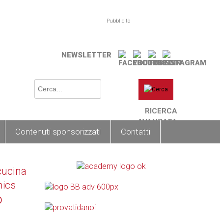
Pubblicità
NEWSLETTER
RICERCA
AVANZATA
Contenuti sponsorizzati
Contatti
cucina
nics
o