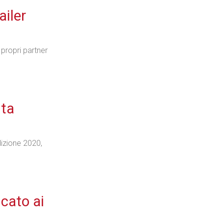
ailer
propri partner
sta
dizione 2020,
cato ai