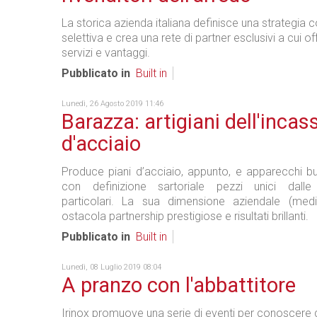
La storica azienda italiana definisce una strategia
selettiva e crea una rete di partner esclusivi a cui off
servizi e vantaggi.
Pubblicato in
Built in
Lunedì, 26 Agosto 2019 11:46
Barazza: artigiani dell'incass
d'acciaio
Produce piani d’acciaio, appunto, e apparecchi buil
con definizione sartoriale pezzi unici dalle c
particolari. La sua dimensione aziendale (medi
ostacola partnership prestigiose e risultati brillanti.
Pubblicato in
Built in
Lunedì, 08 Luglio 2019 08:04
A pranzo con l'abbattitore
Irinox promuove una serie di eventi per conoscere