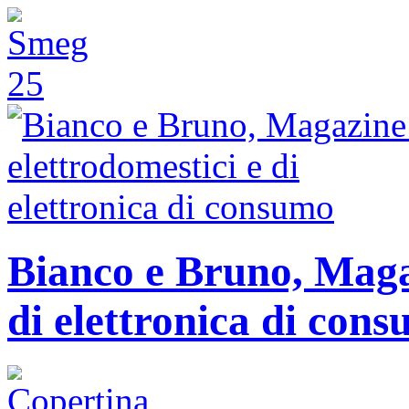
Bianco e Bruno, Magaz
di elettronica di con