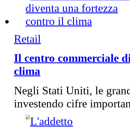
Retail
Il centro commerciale di
clima
Negli Stati Uniti, le gran
investendo cifre importa