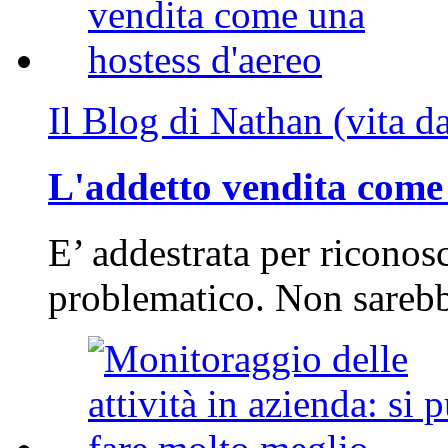
Il Blog di Nathan (vita d
L'addetto vendita come 
E’ addestrata per riconos
problematico. Non sarebb