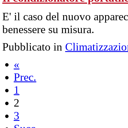
E' il caso del nuovo appare
benessere su misura.
Pubblicato in
Climatizzazio
«
Prec.
1
2
3