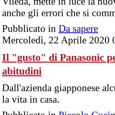
Vileda, mette in luce la nuo
anche gli errori che si com
Pubblicato in
Da sapere
Mercoledì, 22 Aprile 2020 
Il "gusto" di Panasonic pe
abitudini
Dall'azienda giapponese alc
la vita in casa.
Pubblicato in
Piccolo Cuci