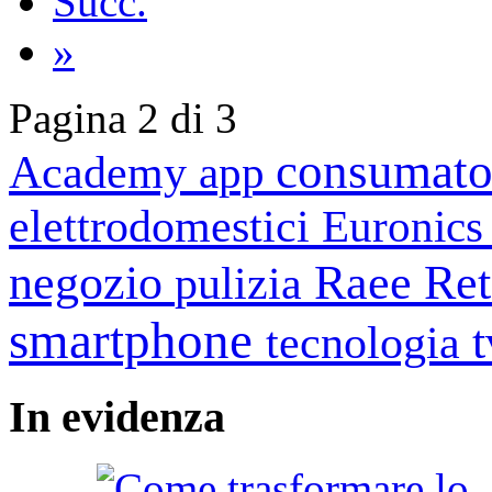
Succ.
»
Pagina 2 di 3
consumato
Academy
app
elettrodomestici
Euronic
negozio
Raee
Ret
pulizia
smartphone
tecnologia
In
evidenza