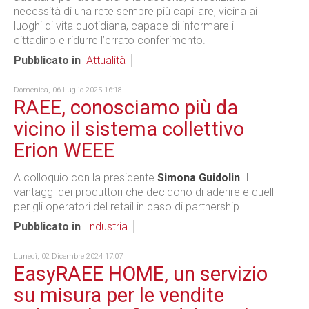
necessità di una rete sempre più capillare, vicina ai
luoghi di vita quotidiana, capace di informare il
cittadino e ridurre l’errato conferimento.
Pubblicato in
Attualità
Domenica, 06 Luglio 2025 16:18
RAEE, conosciamo più da
vicino il sistema collettivo
Erion WEEE
A colloquio con la presidente
Simona Guidolin
. I
vantaggi dei produttori che decidono di aderire e quelli
per gli operatori del retail in caso di partnership.
Pubblicato in
Industria
Lunedì, 02 Dicembre 2024 17:07
EasyRAEE HOME, un servizio
su misura per le vendite