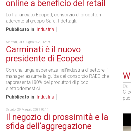
online a beneficio del retail
Lo ha lanciato Ecoped, consorzio di produttori
aderente al gruppo Safe. I dettagli.
Pubblicato in
Industria
Martedì, 01 Giugno 2021 12:09
Carminati è il nuovo
presidente di Ecoped
Con una lunga esperienza nell’industria di settore, il
WE
manager assume la guida del consorzio RAEE che
rappresenta l’80% dei produttori di piccoli
Dal
elettrodomestici.
Cli
Pubblicato in
Industria
pubb
Sabato, 29 Maggio 2021 09:11
Il negozio di prossimità e la
sfida dell’aggregazione