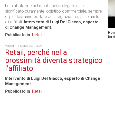
Le piattaforme nel retail, spesso legate a un
significato puramente logistico-commerciale, sempre
di più dovranno portare ad integrazioni su più piani fra
gli affiliati.
Intervento di Luigi Del Giacco, esperto
di Change Management
.
Home
Pubblicato in
Retail
terr
Venerdì, 12 Marzo 2021 08:24
Retail, perché nella
prossimità diventa strategico
l’affiliato
Intervento di Luigi Del Giacco, esperto di Change
Management.
Pubblicato in
Retail