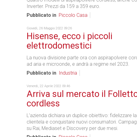
Inverter. Prezzi da 159 a 359 euro.
Pubblicato in
Piccolo Casa
Giovedì, 26 Maggio 2022 09:26
Hisense, ecco i piccoli
elettrodomestici
La nuova divisione parte ora con aspirapolvere cordle
ad aria e microonde, e andrà a regime nel 2023.
Pubblicato in
Industria
Venerdì, 22 Aprile 2022 09:46
Arriva sul mercato il Follett
cordless
L’azienda dichiara un duplice obiettivo: fidelizzare l
clientela e conquistare nuovi consumatori. Campagn
su Rai, Mediaset e Discovery per due mesi.