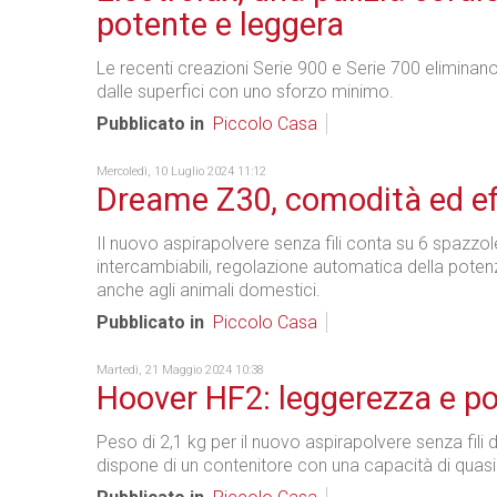
potente e leggera
Le recenti creazioni Serie 900 e Serie 700 eliminano
dalle superfici con uno sforzo minimo.
Pubblicato in
Piccolo Casa
Mercoledì, 10 Luglio 2024 11:12
Dreame Z30, comodità ed ef
Il nuovo aspirapolvere senza fili conta su 6 spazzol
intercambiabili, regolazione automatica della pote
anche agli animali domestici.
Pubblicato in
Piccolo Casa
Martedì, 21 Maggio 2024 10:38
Hoover HF2: leggerezza e p
Peso di 2,1 kg per il nuovo aspirapolvere senza fili 
dispone di un contenitore con una capacità di quasi 1