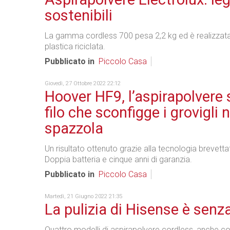
sostenibili
La gamma cordless 700 pesa 2,2 kg ed è realizzata
plastica riciclata.
Pubblicato in
Piccolo Casa
Giovedì, 27 Ottobre 2022 22:12
Hoover HF9, l’aspirapolvere
filo che sconfigge i grovigli n
spazzola
Un risultato ottenuto grazie alla tecnologia brevetta
Doppia batteria e cinque anni di garanzia.
Pubblicato in
Piccolo Casa
Martedì, 21 Giugno 2022 21:35
La pulizia di Hisense è senza
Quattro modelli di aspirapolvere cordless, anche 