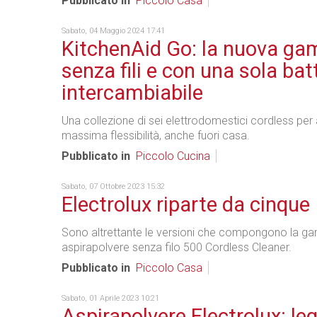
Pubblicato in
Piccolo Casa
Sabato, 04 Maggio 2024 17:41
KitchenAid Go: la nuova g
senza fili e con una sola bat
intercambiabile
Una collezione di sei elettrodomestici cordless per 
massima flessibilità, anche fuori casa.
Pubblicato in
Piccolo Cucina
Sabato, 07 Ottobre 2023 15:32
Electrolux riparte da cinque
Sono altrettante le versioni che compongono la g
aspirapolvere senza filo 500 Cordless Cleaner.
Pubblicato in
Piccolo Casa
Sabato, 01 Aprile 2023 10:21
Aspirapolvere Electrolux: leg