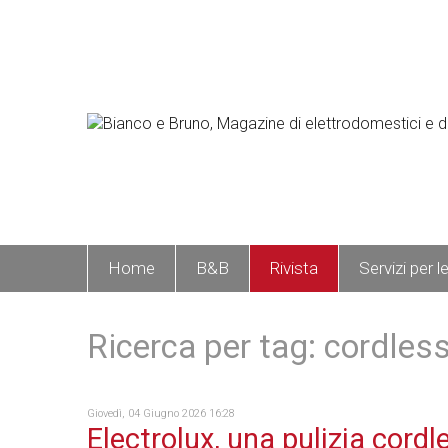
Home
B&B
Rivista
Servizi per l
Ricerca per tag: cordles
Giovedì, 04 Giugno 2026 16:28
Electrolux, una pulizia cordl