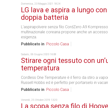
Domenica, 23 Maggio 2021 18:24
LG lava e aspira a lungo con
doppia batteria
L’aspirapolvere senza filo CordZero A9 Kompressor
multinazionale coreana propone anche un accessor
esigenza.
Pubblicato in
Piccolo Casa
Sabato, 06 Giugno 2020 16:08
Stirare ogni tessuto con un’
temperatura
Cordless One Temperature è il ferro da stiro a vap
Russell Hobbs ed è perfetto per portarselo in vacan
Pubblicato in
Piccolo Casa
Venerdì, 25 Ottobre 2019 13:20
La scopa senza filo di Hoov