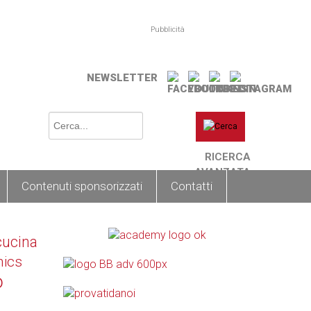
Pubblicità
NEWSLETTER
RICERCA
AVANZATA
Contenuti sponsorizzati
Contatti
cucina
nics
o