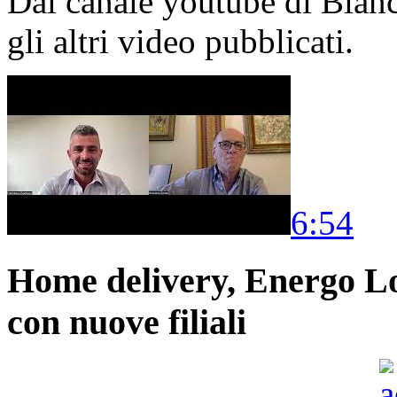
Dal canale youtube di Bia
gli altri video pubblicati.
6:54
Home delivery, Energo Logi
con nuove filiali