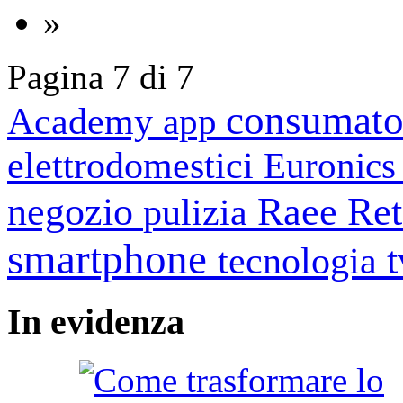
»
Pagina 7 di 7
consumato
Academy
app
elettrodomestici
Euronic
negozio
Raee
Ret
pulizia
smartphone
tecnologia
In
evidenza