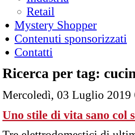
Retail
Mystery Shopper
Contenuti sponsorizzati
Contatti
Ricerca per tag: cuci
Mercoledì, 03 Luglio 2019
Uno stile di vita sano col
Tre elettrodomestici di ulti