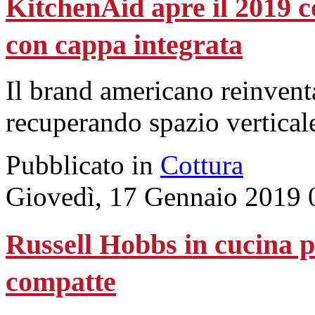
KitchenAid apre il 2019 c
con cappa integrata
Il brand americano reinventa
recuperando spazio vertical
Pubblicato in
Cottura
Giovedì, 17 Gennaio 2019 
Russell Hobbs in cucina p
compatte