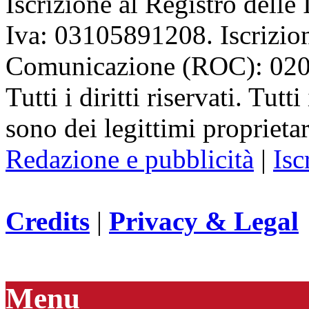
Iscrizione al Registro delle
Iva: 03105891208. Iscrizion
Comunicazione (ROC): 02
Tutti i diritti riservati. Tut
sono dei legittimi proprietar
Redazione e pubblicità
|
Isc
Credits
|
Privacy & Legal
Menu