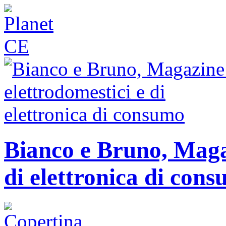
Bianco e Bruno, Magaz
di elettronica di con