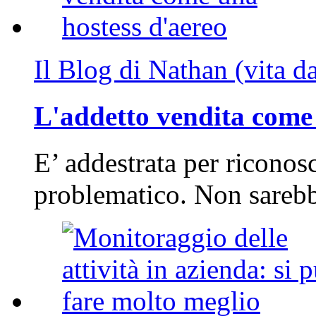
Il Blog di Nathan (vita d
L'addetto vendita come 
E’ addestrata per riconos
problematico. Non sarebb