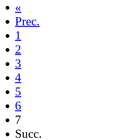
«
Prec.
1
2
3
4
5
6
7
Succ.