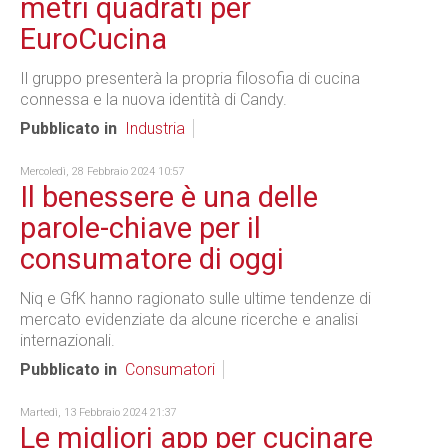
metri quadrati per
EuroCucina
Il gruppo presenterà la propria filosofia di cucina
connessa e la nuova identità di Candy.
Pubblicato in
Industria
Mercoledì, 28 Febbraio 2024 10:57
Il benessere è una delle
parole-chiave per il
consumatore di oggi
Niq e GfK hanno ragionato sulle ultime tendenze di
mercato evidenziate da alcune ricerche e analisi
internazionali.
Pubblicato in
Consumatori
Martedì, 13 Febbraio 2024 21:37
Le migliori app per cucinare