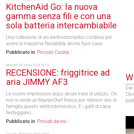
KitchenAid Go: la nuova
gamma senza fili e con una
sola batteria intercambiabile
Una collezione di sei elettrodomestici cordless per
avere la massima flessibilità, anche fuori casa.
Pubblicato in
Piccolo Cucina
Martedì, 09 Aprile 2024 09:10
RECENSIONE: friggitrice ad
WE
aria JIMMY AF3
Dal
Le nostre impressioni dopo alcuni mesi di utilizzo. Chi
Cli
non si sente un MasterChef finisce per ritenere uno di
pubb
famiglia questo elettrodomestico. E i gatti di casa
festeggiano...
Pubblicato in
Provati da noi