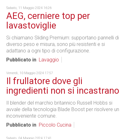
Sabato, 11 Maggio 2024 16:26
AEG, cerniere top per
lavastoviglie
Si chiamano Sliding Premium: supportano pannelli di
diverso peso e misura, sono più resistenti e si
adattano a ogni tipo di configurazione.
Pubblicato in
Lavaggio
Venerdì, 10 Maggio 2024 17:57
Il frullatore dove gli
ingredienti non si incastrano
Il blender del marchio britannico Russell Hobbs si
avvale della tecnologia Blade Boost per risolvere un
inconveniente comune.
Pubblicato in
Piccolo Cucina
Sabato, 04 Maggio 2024 17:41