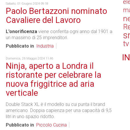
el
Sabato, 01 Giugno 2024 09:18
Paolo Bertazzoni nominato
ma
n
Cavaliere del Lavoro
Re
L'onorificenza
viene conferita ogni anno dal 1901 a
s
un massimo di 25 imprenditori.
tv
Pubblicato in
Industria
IN
Domenica, 26 Maggio 2024 11:46
Ninja, aperto a Londra il
ristorante per celebrare la
nuova friggitrice ad aria
verticale
Double Stack XL è il modello su cui punta il brand
americano. Doppia capienza per una capacità di 9,5
litri in uno spazio ridotto.
Pubblicato in
Piccolo Cucina