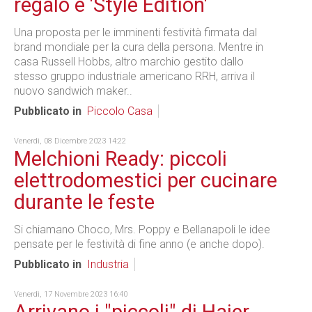
regalo è 'Style Edition'
Una proposta per le imminenti festività firmata dal
brand mondiale per la cura della persona. Mentre in
casa Russell Hobbs, altro marchio gestito dallo
stesso gruppo industriale americano RRH, arriva il
nuovo sandwich maker..
Pubblicato in
Piccolo Casa
Venerdì, 08 Dicembre 2023 14:22
Melchioni Ready: piccoli
elettrodomestici per cucinare
durante le feste
Si chiamano Choco, Mrs. Poppy e Bellanapoli le idee
pensate per le festività di fine anno (e anche dopo).
Pubblicato in
Industria
Venerdì, 17 Novembre 2023 16:40