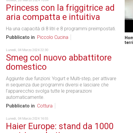
Giovedì, 28 Marzo 2024 10:04
Princess con la friggitrice ad
aria compatta e intuitiva
Ha una capacità di 8 litri e 8 programmi preimpostati.
Pubblicato in
Piccolo Cucina
Home
terr
Lunedì, 04 Marzo 2024 22:30
Smeg col nuovo abbattitore
domestico
Aggiunte due funzioni: Yogurt e Multi-step, per attivare
in sequenza due programmi diversi e lasciare che
l’apparecchio svolga tutte le preparazioni
automaticamente.
Pubblicato in
Cottura
Lunedì, 04 Marzo 2024 16:55
Haier Europe: stand da 1000