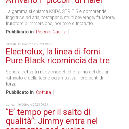
Arrivano i "piccoli" di Haier
La gamma si chiama KSDA SERIE 5 e comprende
friggitrice ad aria, tostapane, multi beverage, frullatore,
frullatore a immersione, bollitore e tritatutto.
Pubblicato in
Piccolo Cucina
Giovedì, 16 Novembre 2023 19:26
Electrolux, la linea di forni
Pure Black ricomincia da tre
Sono altrettanti i nuovi modelli che fanno del design
raffinato e della tecnologia intuitiva i loro punti di
forza.
Pubblicato in
Cottura
Lunedì, 16 Ottobre 2023 09:31
“E’ tempo per il salto di
qualità”: Jimmy entra nel