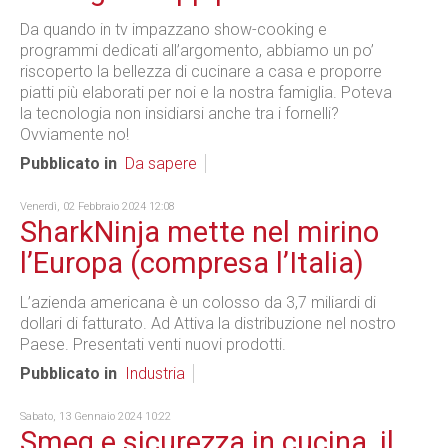
Da quando in tv impazzano show-cooking e
programmi dedicati all’argomento, abbiamo un po’
riscoperto la bellezza di cucinare a casa e proporre
piatti più elaborati per noi e la nostra famiglia. Poteva
la tecnologia non insidiarsi anche tra i fornelli?
Ovviamente no!
Pubblicato in
Da sapere
Venerdì, 02 Febbraio 2024 12:08
SharkNinja mette nel mirino
l’Europa (compresa l’Italia)
L’azienda americana è un colosso da 3,7 miliardi di
dollari di fatturato. Ad Attiva la distribuzione nel nostro
Paese. Presentati venti nuovi prodotti.
Pubblicato in
Industria
Sabato, 13 Gennaio 2024 10:22
Smeg e sicurezza in cucina, il