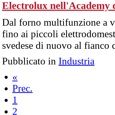
Electrolux nell'Academy 
Dal forno multifunzione a v
fino ai piccoli elettrodomest
svedese di nuovo al fianco d
Pubblicato in
Industria
«
Prec.
1
2