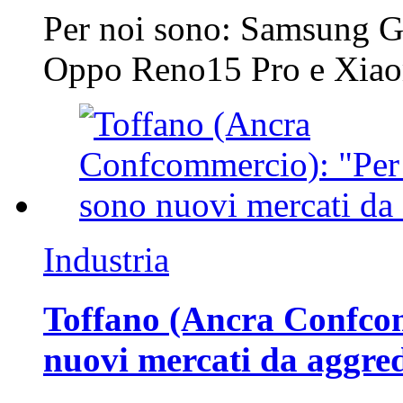
Per noi sono: Samsung G
Oppo Reno15 Pro e Xi
Industria
Toffano (Ancra Confcomm
nuovi mercati da aggre