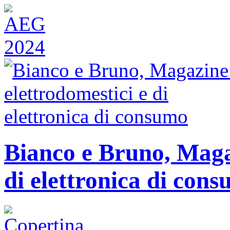
Bianco e Bruno, Magaz
di elettronica di con