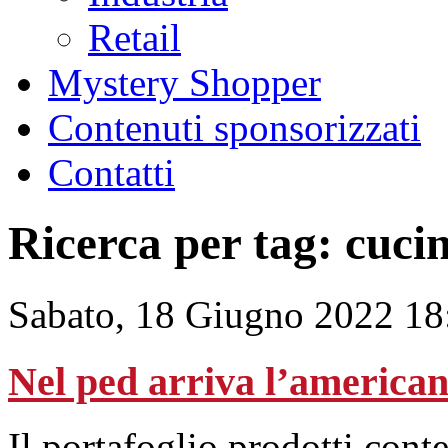
Retail
Mystery Shopper
Contenuti sponsorizzati
Contatti
Ricerca per tag: cuci
Sabato, 18 Giugno 2022 18
Nel ped arriva l’america
Il portafoglio prodotti cont