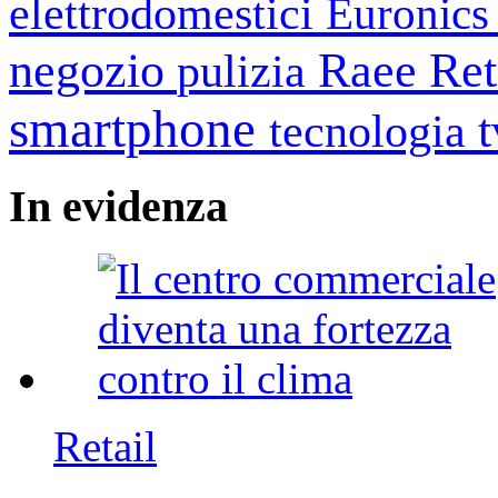
elettrodomestici
Euronic
negozio
Raee
Ret
pulizia
smartphone
tecnologia
In
evidenza
Retail