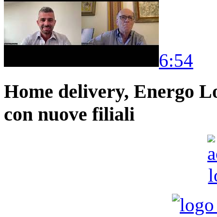
6:54
Home delivery, Energo Logi
con nuove filiali