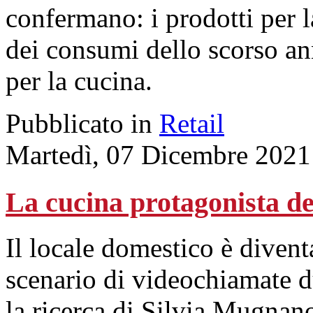
confermano: i prodotti per la
dei consumi dello scorso ann
per la cucina.
Pubblicato in
Retail
Martedì, 07 Dicembre 2021
La cucina protagonista d
Il locale domestico è divent
scenario di videochiamate 
la ricerca di Silvia Mugnano