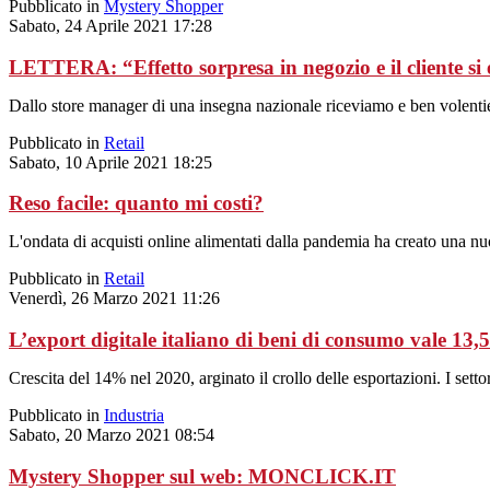
Pubblicato in
Mystery Shopper
Sabato, 24 Aprile 2021 17:28
LETTERA: “Effetto sorpresa in negozio e il cliente si
Dallo store manager di una insegna nazionale riceviamo e ben volenti
Pubblicato in
Retail
Sabato, 10 Aprile 2021 18:25
Reso facile: quanto mi costi?
L'ondata di acquisti online alimentati dalla pandemia ha creato una n
Pubblicato in
Retail
Venerdì, 26 Marzo 2021 11:26
L’export digitale italiano di beni di consumo vale 13,5
Crescita del 14% nel 2020, arginato il crollo delle esportazioni. I set
Pubblicato in
Industria
Sabato, 20 Marzo 2021 08:54
Mystery Shopper sul web: MONCLICK.IT