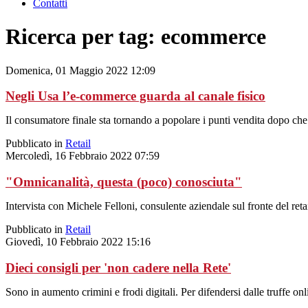
Contatti
Ricerca per tag: ecommerce
Domenica, 01 Maggio 2022 12:09
Negli Usa l’e-commerce guarda al canale fisico
Il consumatore finale sta tornando a popolare i punti vendita dopo che 
Pubblicato in
Retail
Mercoledì, 16 Febbraio 2022 07:59
"Omnicanalità, questa (poco) conosciuta"
Intervista con Michele Felloni, consulente aziendale sul fronte del ret
Pubblicato in
Retail
Giovedì, 10 Febbraio 2022 15:16
Dieci consigli per 'non cadere nella Rete'
Sono in aumento crimini e frodi digitali. Per difendersi dalle truffe o