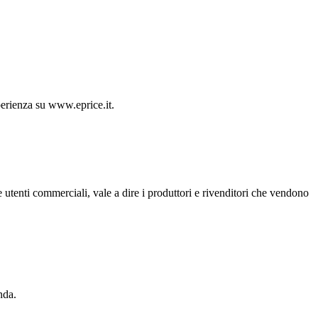
sperienza su www.eprice.it.
 utenti commerciali, vale a dire i produttori e rivenditori che vendono
nda.