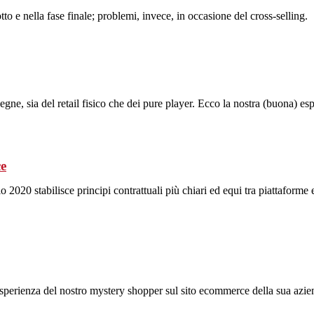
tto e nella fase finale; problemi, invece, in occasione del cross-selling.
egne, sia del retail fisico che dei pure player. Ecco la nostra (buona) e
ce
20 stabilisce principi contrattuali più chiari ed equi tra piattaforme e
esperienza del nostro mystery shopper sul sito ecommerce della sua azie