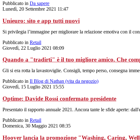
Pubblicato in
Da sapere
Lunedì, 20 Settembre 2021 11:47
Unieuro: sito e app tutti nuovi
Si privilegia l’immagine per migliorare la relazione emotiva con il co
Pubblicato in
Retail
Giovedì, 22 Luglio 2021 08:09
Quando a "tradirti" è il tuo migliore amico. Che com
Gli si era rotta la lavastoviglie. Consigli, tempo perso, consegna immed
Pubblicato in
Il Blog di Nathan (vita da negozio)
Giovedì, 15 Luglio 2021 15:55
Optime: Davide Rossi confermato presidente
Presentato il rapporto annuale 2021. Ancora tante le sfide aperte: dall'e
Pubblicato in
Retail
Domenica, 30 Maggio 2021 08:35
Hoover lancia la promozione "Washing, Caring, Wel