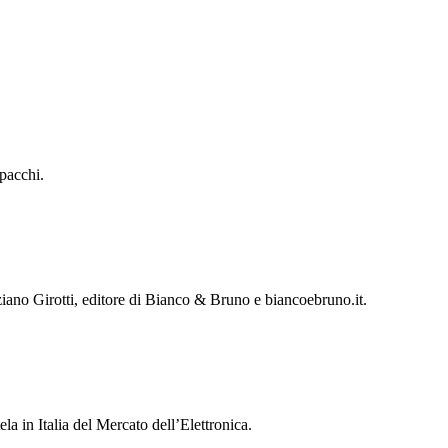
 pacchi.
aziano Girotti, editore di Bianco & Bruno e biancoebruno.it.
a in Italia del Mercato dell’Elettronica.