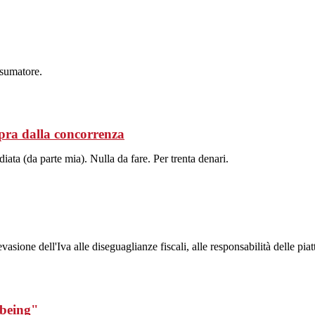
nsumatore.
pra dalla concorrenza
iata (da parte mia). Nulla da fare. Per trenta denari.
vasione dell'Iva alle diseguaglianze fiscali, alle responsabilità delle pia
lbeing"