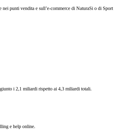
e nei punti vendita e sull’e-commerce di NaturaSi o di Sport
to i 2,1 miliardi rispetto ai 4,3 miliardi totali.
lling e help online.