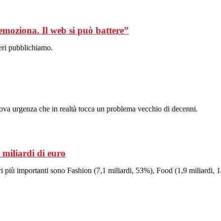
 emoziona. Il web si può battere”
eri pubblichiamo.
uova urgenza che in realtà tocca un problema vecchio di decenni.
 miliardi di euro
tori più importanti sono Fashion (7,1 miliardi, 53%), Food (1,9 miliardi