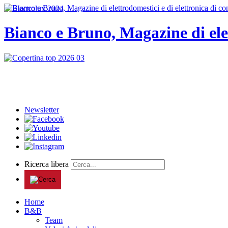
Bianco e Bruno, Magazine di ele
Newsletter
Ricerca libera
Home
B&B
Team