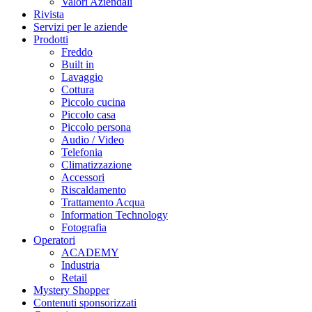
Valori Aziendali
Rivista
Servizi per le aziende
Prodotti
Freddo
Built in
Lavaggio
Cottura
Piccolo cucina
Piccolo casa
Piccolo persona
Audio / Video
Telefonia
Climatizzazione
Accessori
Riscaldamento
Trattamento Acqua
Information Technology
Fotografia
Operatori
ACADEMY
Industria
Retail
Mystery Shopper
Contenuti sponsorizzati