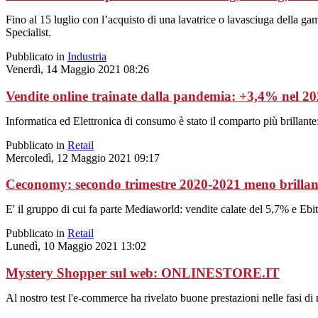
Fino al 15 luglio con l’acquisto di una lavatrice o lavasciuga della 
Specialist.
Pubblicato in
Industria
Venerdì, 14 Maggio 2021 08:26
Vendite online trainate dalla pandemia: +3,4% nel 2
Informatica ed Elettronica di consumo è stato il comparto più brillante:
Pubblicato in
Retail
Mercoledì, 12 Maggio 2021 09:17
Ceconomy: secondo trimestre 2020-2021 meno brillan
E' il gruppo di cui fa parte Mediaworld: vendite calate del 5,7% e Ebit 
Pubblicato in
Retail
Lunedì, 10 Maggio 2021 13:02
Mystery Shopper sul web: ONLINESTORE.IT
Al nostro test l'e-commerce ha rivelato buone prestazioni nelle fasi di r