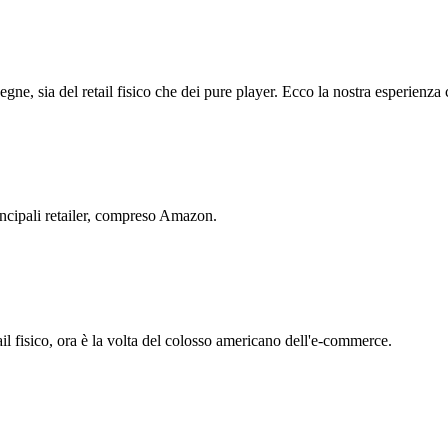
gne, sia del retail fisico che dei pure player. Ecco la nostra esperienza 
incipali retailer, compreso Amazon.
ail fisico, ora è la volta del colosso americano dell'e-commerce.