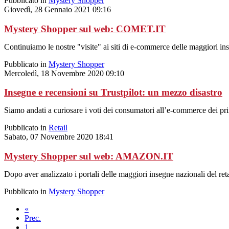
Pubblicato in
Mystery Shopper
Giovedì, 28 Gennaio 2021 09:16
Mystery Shopper sul web: COMET.IT
Continuiamo le nostre "visite" ai siti di e-commerce delle maggiori inse
Pubblicato in
Mystery Shopper
Mercoledì, 18 Novembre 2020 09:10
Insegne e recensioni su Trustpilot: un mezzo disastro
Siamo andati a curiosare i voti dei consumatori all’e-commerce dei pr
Pubblicato in
Retail
Sabato, 07 Novembre 2020 18:41
Mystery Shopper sul web: AMAZON.IT
Dopo aver analizzato i portali delle maggiori insegne nazionali del ret
Pubblicato in
Mystery Shopper
«
Prec.
1