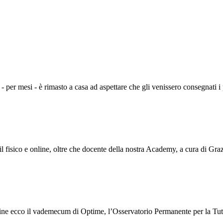
- per mesi - è rimasto a casa ad aspettare che gli venissero consegnati i
ail fisico e online, oltre che docente della nostra Academy, a cura di Gr
nline ecco il vademecum di Optime, l’Osservatorio Permanente per la Tutel