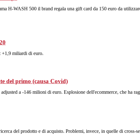
gamma H-WASH 500 il brand regala una gift card da 150 euro da utilizzar
020
 +1,9 miliardi di euro.
te del primo (causa Covid)
adjusted a -146 milioni di euro. Esplosione dell'ecommerce, che ha raggiun
icerca del prodotto e di acquisto. Problemi, invece, in quelle di cross-se