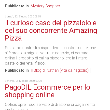
Pubblicato in
Mystery Shopper
Lunedì, 22 Giugno 2020 08:51
Il curioso caso del pizzaiolo e
del suo concorrente Amazing
Pizza
Se siamo costretti a rispondere al nostro cliente, che
si è preso la briga di venire in negozio, di cercare
online il prodotto di cui ha bisogno, crolla l’intero
castello del retail fisico.
Pubblicato in
Il Blog di Nathan (vita da negozio)
Venerdì, 08 Maggio 2020 09:06
PagoDIL Ecommerce per lo
shopping online
Cofidis apre il suo servizio di dilazione di pagamento
anche al web.