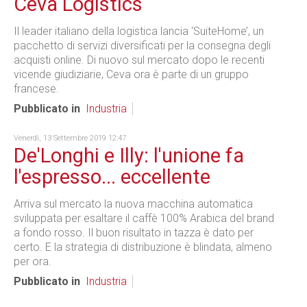
Ceva Logistics
Il leader italiano della logistica lancia ‘SuiteHome’, un
pacchetto di servizi diversificati per la consegna degli
acquisti online. Di nuovo sul mercato dopo le recenti
vicende giudiziarie, Ceva ora è parte di un gruppo
francese.
Pubblicato in
Industria
Venerdì, 13 Settembre 2019 12:47
De'Longhi e Illy: l'unione fa
l'espresso... eccellente
Arriva sul mercato la nuova macchina automatica
sviluppata per esaltare il caffè 100% Arabica del brand
a fondo rosso. Il buon risultato in tazza è dato per
certo. E la strategia di distribuzione è blindata, almeno
per ora.
Pubblicato in
Industria