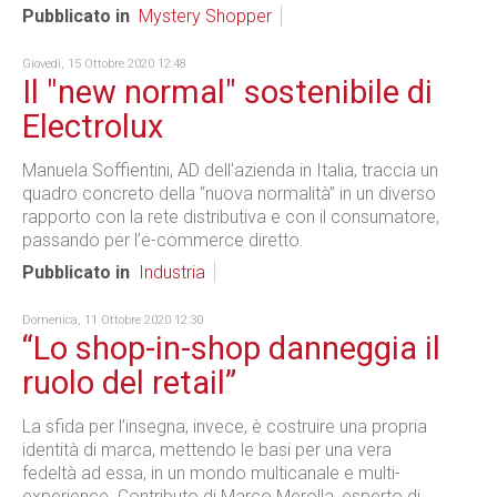
Pubblicato in
Mystery Shopper
Giovedì, 15 Ottobre 2020 12:48
Il "new normal" sostenibile di
Electrolux
Manuela Soffientini, AD dell'azienda in Italia, traccia un
quadro concreto della “nuova normalità” in un diverso
rapporto con la rete distributiva e con il consumatore,
passando per l’e-commerce diretto.
Pubblicato in
Industria
Domenica, 11 Ottobre 2020 12:30
“Lo shop-in-shop danneggia il
ruolo del retail”
La sfida per l’insegna, invece, è costruire una propria
identità di marca, mettendo le basi per una vera
fedeltà ad essa, in un mondo multicanale e multi-
experience. Contributo di Marco Merolla, esperto di