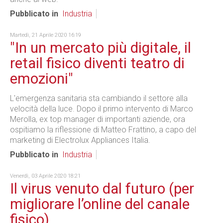
Pubblicato in
Industria
Martedì, 21 Aprile 2020 16:19
"In un mercato più digitale, il
retail fisico diventi teatro di
emozioni"
L'emergenza sanitaria sta cambiando il settore alla
velocità della luce. Dopo il primo intervento di Marco
Merolla, ex top manager di importanti aziende, ora
ospitiamo la riflessione di Matteo Frattino, a capo del
marketing di Electrolux Appliances Italia.
Pubblicato in
Industria
Venerdì, 03 Aprile 2020 18:21
Il virus venuto dal futuro (per
migliorare l’online del canale
fisico)