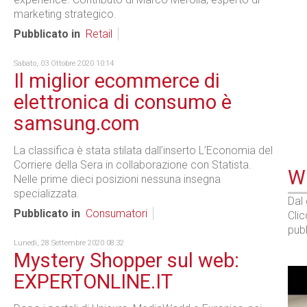
marketing strategico.
Pubblicato in
Retail
Sabato, 03 Ottobre 2020 10:14
Il miglior ecommerce di
elettronica di consumo è
samsung.com
La classifica è stata stilata dall’inserto L’Economia del
Corriere della Sera in collaborazione con Statista.
WE
Nelle prime dieci posizioni nessuna insegna
specializzata.
Dal
Pubblicato in
Consumatori
Cli
pubb
Lunedì, 28 Settembre 2020 08:32
Mystery Shopper sul web:
EXPERTONLINE.IT