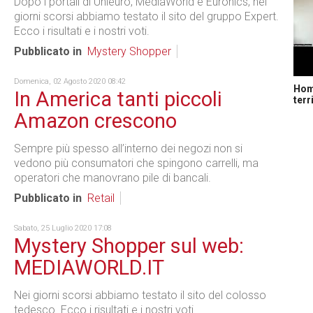
Dopo i portali di Unieuro, MediaWorld e Euronics, nei
giorni scorsi abbiamo testato il sito del gruppo Expert.
Ecco i risultati e i nostri voti.
Pubblicato in
Mystery Shopper
Domenica, 02 Agosto 2020 08:42
Home
In America tanti piccoli
terr
Amazon crescono
Sempre più spesso all’interno dei negozi non si
vedono più consumatori che spingono carrelli, ma
operatori che manovrano pile di bancali.
Pubblicato in
Retail
Sabato, 25 Luglio 2020 17:08
Mystery Shopper sul web:
MEDIAWORLD.IT
Nei giorni scorsi abbiamo testato il sito del colosso
tedesco. Ecco i risultati e i nostri voti.