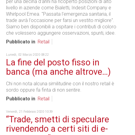
per una decina d'anni ha ricoperto posizioni di alto
livello in aziende come Bialetti, Indesit Company e
Whirlpool Emea. "Passata l'emergenza sanitaria, il
trade avrà l'occasione per farsi un vestito migliore".
Siamo ben disponibili a ospitare i contributi di coloro
che volessero aggiungere osservazioni, spunti, idee.
Pubblicato in
Retail
Lunedì, 02 Marzo 2020 08:22
La fine del posto fisso in
banca (ma anche altrove…)
Chi non nota alcuna similitudine con il nostro retail è
sordo oppure fa finta di non sentire.
Pubblicato in
Retail
Venerdì, 21 Febbraio 2020 10:39
“Trade, smetti di speculare
rivendendo a certi siti di e-