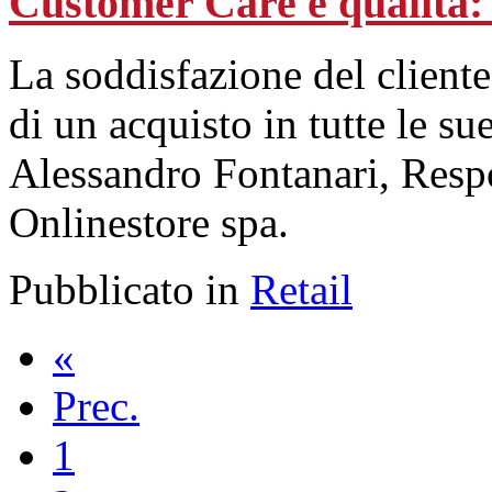
Customer Care e qualità: 
La soddisfazione del cliente
di un acquisto in tutte le su
Alessandro Fontanari, Respo
Onlinestore spa.
Pubblicato in
Retail
«
Prec.
1