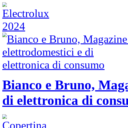
Bianco e Bruno, Magaz
di elettronica di con