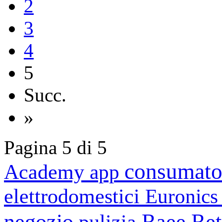
2
3
4
5
Succ.
»
Pagina 5 di 5
consumato
Academy
app
elettrodomestici
Euronic
negozio
Raee
Ret