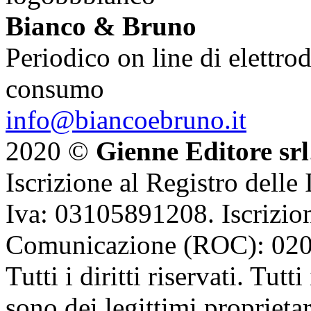
Bianco & Bruno
Periodico on line di elettrod
consumo
info@biancoebruno.it
2020 ©
Gienne Editore srl
Iscrizione al Registro delle
Iva: 03105891208. Iscrizion
Comunicazione (ROC): 02
Tutti i diritti riservati. Tut
sono dei legittimi proprietar