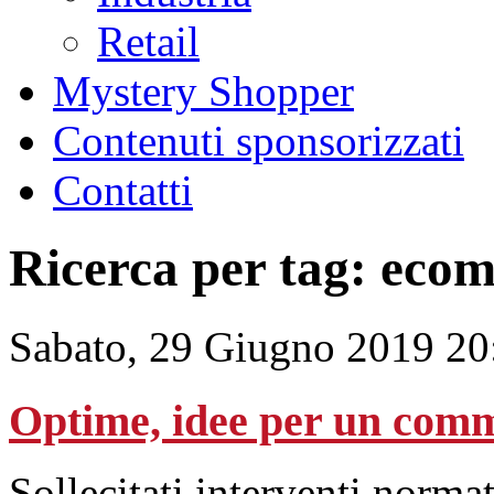
Retail
Mystery Shopper
Contenuti sponsorizzati
Contatti
Ricerca per tag: eco
Sabato, 29 Giugno 2019 20
Optime, idee per un comm
Sollecitati interventi norma