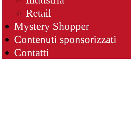
Retail
Mystery Shopper
Contenuti sponsorizzati
Contatti