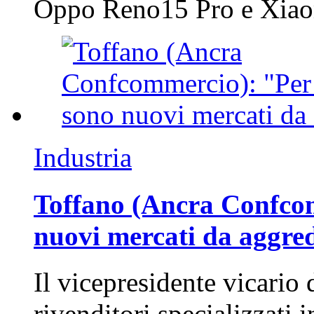
Oppo Reno15 Pro e Xi
Industria
Toffano (Ancra Confcomm
nuovi mercati da aggre
Il vicepresidente vicario 
rivenditori specializzati 