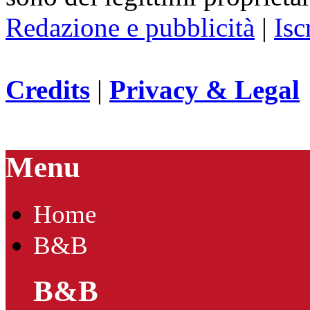
Redazione e pubblicità
|
Isc
Credits
|
Privacy & Legal
Menu
Home
B&B
B&B