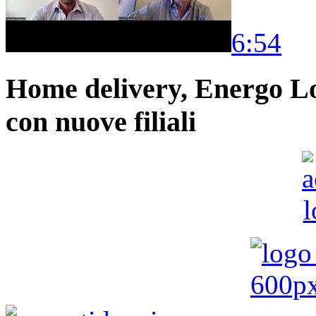
6:54
Home delivery, Energo Logi
con nuove filiali