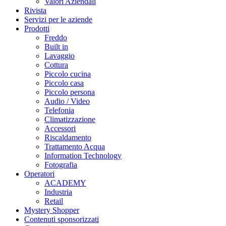
Valori Aziendali
Rivista
Servizi per le aziende
Prodotti
Freddo
Built in
Lavaggio
Cottura
Piccolo cucina
Piccolo casa
Piccolo persona
Audio / Video
Telefonia
Climatizzazione
Accessori
Riscaldamento
Trattamento Acqua
Information Technology
Fotografia
Operatori
ACADEMY
Industria
Retail
Mystery Shopper
Contenuti sponsorizzati