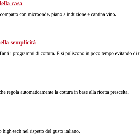
ella casa
compatto con microonde, piano a induzione e cantina vino.
ella semplicità
 Tanti i programmi di cottura. E si puliscono in poco tempo evitando di u
he regola automaticamente la cottura in base alla ricetta prescelta.
high-tech nel rispetto del gusto italiano.