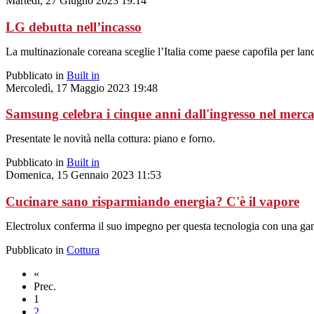
Martedì, 27 Giugno 2023 19:14
LG debutta nell’incasso
La multinazionale coreana sceglie l’Italia come paese capofila per lanci
Pubblicato in
Built in
Mercoledì, 17 Maggio 2023 19:48
Samsung celebra i cinque anni dall'ingresso nel merca
Presentate le novità nella cottura: piano e forno.
Pubblicato in
Built in
Domenica, 15 Gennaio 2023 11:53
Cucinare sano risparmiando energia? C'è il vapore
Electrolux conferma il suo impegno per questa tecnologia con una gam
Pubblicato in
Cottura
«
Prec.
1
2