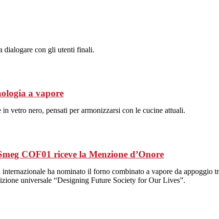
dialogare con gli utenti finali.
nologia a vapore
 in vetro nero, pensati per armonizzarsi con le cucine attuali.
 Smeg COF01 riceve la Menzione d’Onore
a internazionale ha nominato il forno combinato a vapore da appoggio tr
posizione universale “Designing Future Society for Our Lives”.