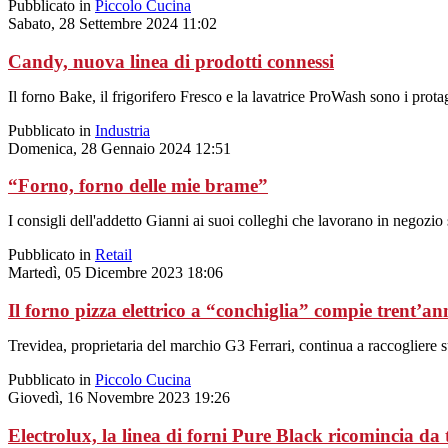
Pubblicato in
Piccolo Cucina
Sabato, 28 Settembre 2024 11:02
Candy, nuova linea di prodotti connessi
Il forno Bake, il frigorifero Fresco e la lavatrice ProWash sono i pr
Pubblicato in
Industria
Domenica, 28 Gennaio 2024 12:51
“Forno, forno delle mie brame”
I consigli dell'addetto Gianni ai suoi colleghi che lavorano in negozio
Pubblicato in
Retail
Martedì, 05 Dicembre 2023 18:06
Il forno pizza elettrico a “conchiglia” compie trent’an
Trevidea, proprietaria del marchio G3 Ferrari, continua a raccogliere 
Pubblicato in
Piccolo Cucina
Giovedì, 16 Novembre 2023 19:26
Electrolux, la linea di forni Pure Black ricomincia da 