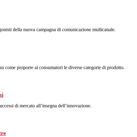
otagonisti della nuova campagna di comunicazione multicanale.
 su come proporre ai consumatori le diverse categorie di prodotto.
ni
successi di mercato all’insegna dell’innovazione.
tre