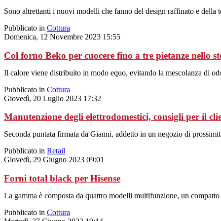
Sono altrettanti i nuovi modelli che fanno del design raffinato e della te
Pubblicato in
Cottura
Domenica, 12 Novembre 2023 15:55
Col forno Beko per cuocere fino a tre pietanze nello s
Il calore viene distribuito in modo equo, evitando la mescolanza di odo
Pubblicato in
Cottura
Giovedì, 20 Luglio 2023 17:32
Manutenzione degli elettrodomestici, consigli per il clie
Seconda puntata firmata da Gianni, addetto in un negozio di prossimità. 
Pubblicato in
Retail
Giovedì, 29 Giugno 2023 09:01
Forni total black per Hisense
La gamma è composta da quattro modelli multifunzione, un compatto
Pubblicato in
Cottura