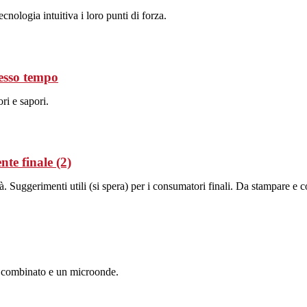
cnologia intuitiva i loro punti di forza.
tesso tempo
ri e sapori.
nte finale (2)
Suggerimenti utili (si spera) per i consumatori finali. Da stampare e con
 combinato e un microonde.