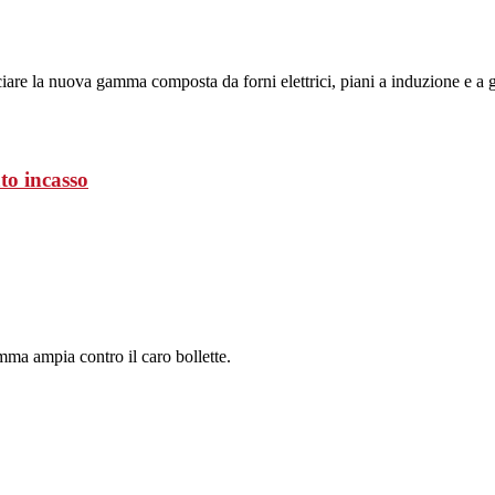
are la nuova gamma composta da forni elettrici, piani a induzione e a gas,
to incasso
ma ampia contro il caro bollette.