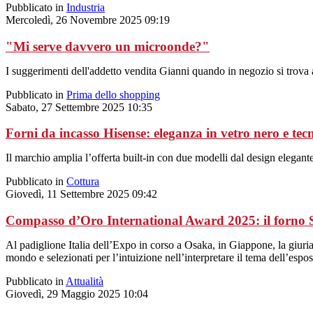
Pubblicato in
Industria
Mercoledì, 26 Novembre 2025 09:19
"Mi serve davvero un microonde?"
I suggerimenti dell'addetto vendita Gianni quando in negozio si trova a 
Pubblicato in
Prima dello shopping
Sabato, 27 Settembre 2025 10:35
Forni da incasso Hisense: eleganza in vetro nero e tec
Il marchio amplia l’offerta built-in con due modelli dal design elegante
Pubblicato in
Cottura
Giovedì, 11 Settembre 2025 09:42
Compasso d’Oro International Award 2025: il forno
Al padiglione Italia dell’Expo in corso a Osaka, in Giappone, la giuri
mondo e selezionati per l’intuizione nell’interpretare il tema dell’es
Pubblicato in
Attualità
Giovedì, 29 Maggio 2025 10:04