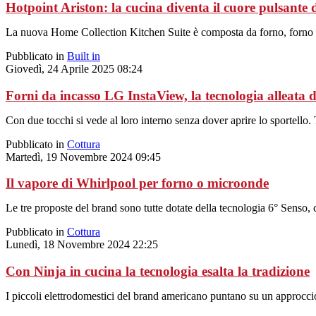
Hotpoint Ariston: la cucina diventa il cuore pulsante d
La nuova Home Collection Kitchen Suite è composta da forno, forno 
Pubblicato in
Built in
Giovedì, 24 Aprile 2025 08:24
Forni da incasso LG InstaView, la tecnologia alleata d
Con due tocchi si vede al loro interno senza dover aprire lo sportello.
Pubblicato in
Cottura
Martedì, 19 Novembre 2024 09:45
Il vapore di Whirlpool per forno o microonde
Le tre proposte del brand sono tutte dotate della tecnologia 6° Senso, c
Pubblicato in
Cottura
Lunedì, 18 Novembre 2024 22:25
Con Ninja in cucina la tecnologia esalta la tradizione
I piccoli elettrodomestici del brand americano puntano su un approccio 