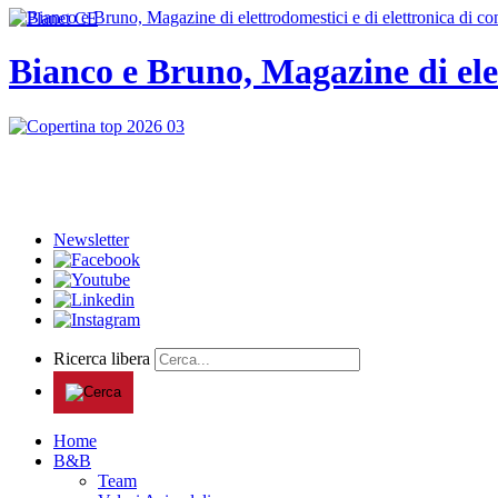
Bianco e Bruno, Magazine di ele
Newsletter
Ricerca libera
Home
B&B
Team