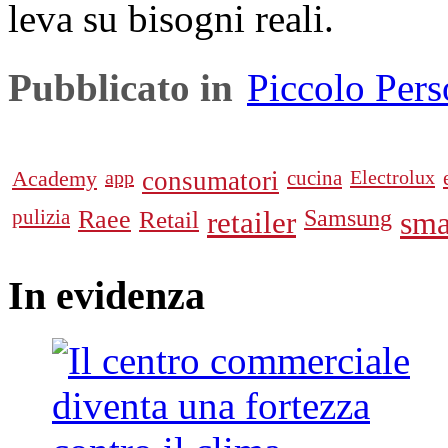
leva su bisogni reali.
Pubblicato in
Piccolo Per
Academy
app
consumatori
cucina
Electrolux
pulizia
Raee
Retail
retailer
Samsung
sma
In
evidenza