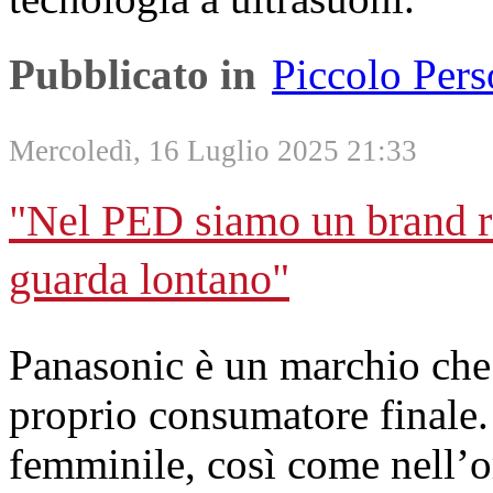
Pubblicato in
Piccolo Per
Mercoledì, 16 Luglio 2025 21:33
"Nel PED siamo un brand r
guarda lontano"
Panasonic è un marchio che c
proprio consumatore finale.
femminile, così come nell’o