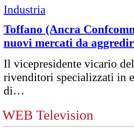
Industria
Toffano (Ancra Confcommer
nuovi mercati da aggredi
Il vicepresidente vicario de
rivenditori specializzati in 
di…
WEB Television