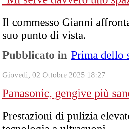
Il commesso Gianni affronta 
suo punto di vista.
Pubblicato in
Prima dello
Giovedì, 02 Ottobre 2025 18:27
Panasonic, gengive più sane
Prestazioni di pulizia elevate
tecnologia a ultrasuoni.