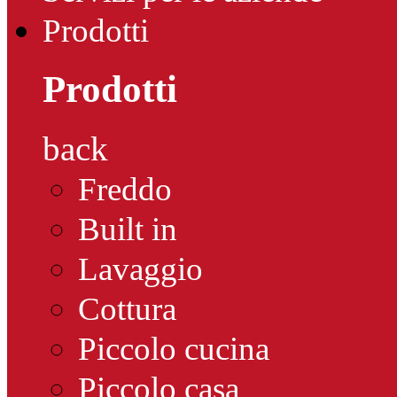
Prodotti
Prodotti
back
Freddo
Built in
Lavaggio
Cottura
Piccolo cucina
Piccolo casa