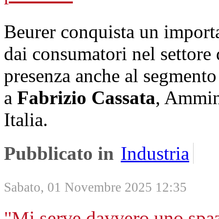
Beurer conquista un import
dai consumatori nel settore 
presenza anche al segmento d
a
Fabrizio Cassata
, Ammini
Italia.
Pubblicato in
Industria
Sabato, 01 Novembre 2025 12:35
"Mi serve davvero uno spaz