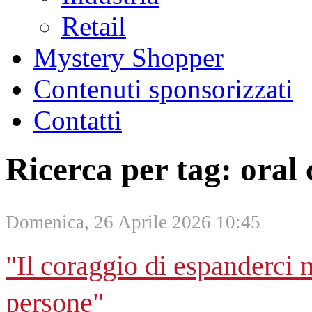
Retail
Mystery Shopper
Contenuti sponsorizzati
Contatti
Ricerca per tag: oral 
Domenica, 26 Aprile 2026 10:45
"Il coraggio di espanderci m
persone"