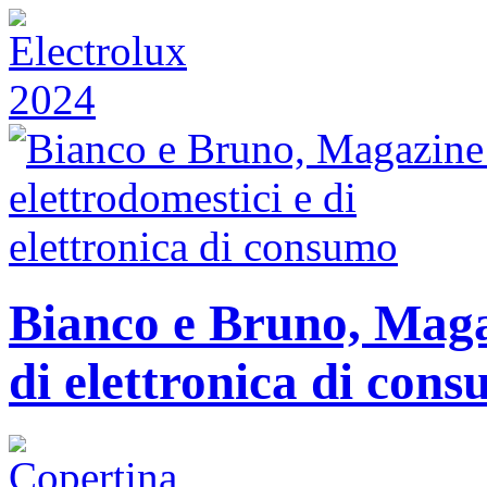
Bianco e Bruno, Magaz
di elettronica di con