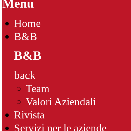
Menu
Home
B&B
B&B
back
Team
Valori Aziendali
Rivista
Servizi per le aziende